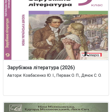
Зарубіжна література (2026)
Автори: Ковбасенко Ю. І., Первак О. П., Дячок С. О.