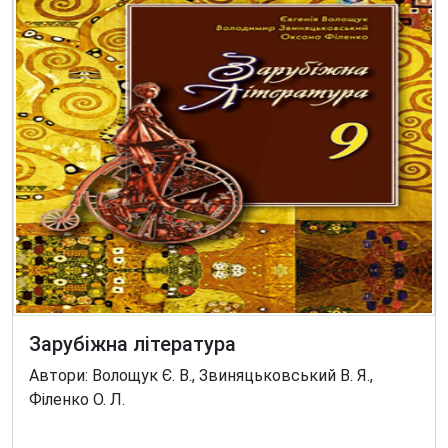
Зарубіжна література
Автори: Волощук Є. В., Звиняцьковський В. Я.,
Філенко О. Л.