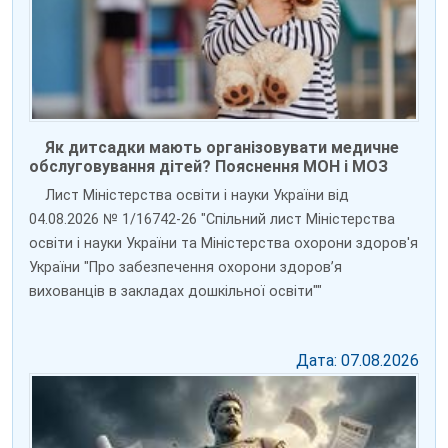
Як дитсадки мають організовувати медичне
обслуговування дітей? Пояснення МОН і МОЗ
Лист Міністерства освіти і науки України від
04.08.2026 № 1/16742-26 "Спільний лист Міністерства
освіти і науки України та Міністерства охорони здоров'я
України "Про забезпечення охорони здоров’я
вихованців в закладах дошкільної освіти""
Дата: 07.08.2026