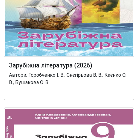
Зарубіжна література (2026)
Автори: Горобченко І. В., Снєгірьова В. В., Каєнко О.
В., Бушакова О. В.