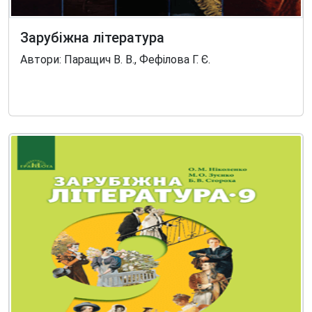
Зарубіжна література
Автори: Паращич В. В., Фефілова Г. Є.