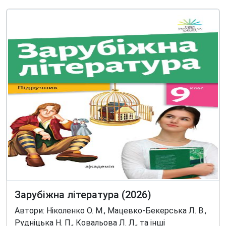
Зарубіжна література (2026)
Автори: Ніколенко О. М., Мацевко-Бекерська Л. В.,
Рудніцька Н. П., Ковальова Л. Л., та інші