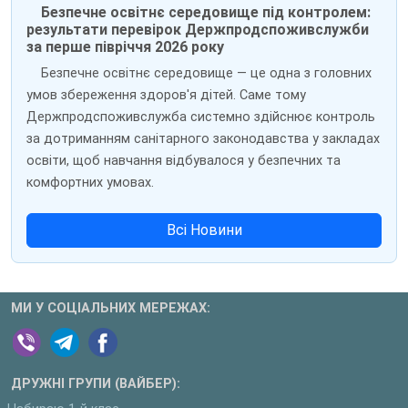
Безпечне освітнє середовище під контролем:
результати перевірок Держпродспоживслужби
за перше півріччя 2026 року
Безпечне освітнє середовище — це одна з головних
умов збереження здоров'я дітей. Саме тому
Держпродспоживслужба системно здійснює контроль
за дотриманням санітарного законодавства у закладах
освіти, щоб навчання відбувалося у безпечних та
комфортних умовах.
Всі Новини
МИ У СОЦІАЛЬНИХ МЕРЕЖАХ:
ДРУЖНІ ГРУПИ (ВАЙБЕР):