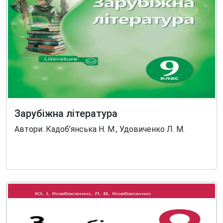
Зарубіжна література
Автори: Кадоб’янська Н. М., Удовиченко Л. М.