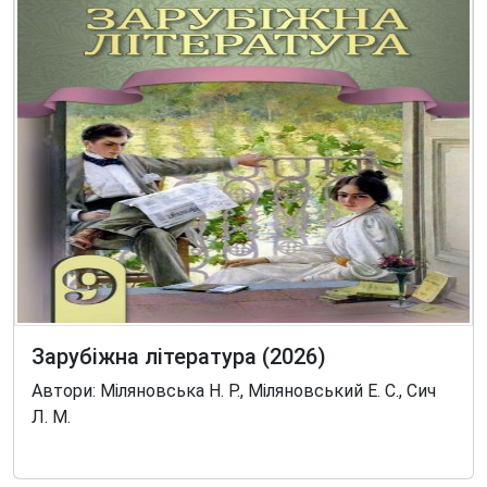
Зарубіжна література (2026)
Автори: Міляновська Н. Р., Міляновський Е. С., Сич
Л. М.