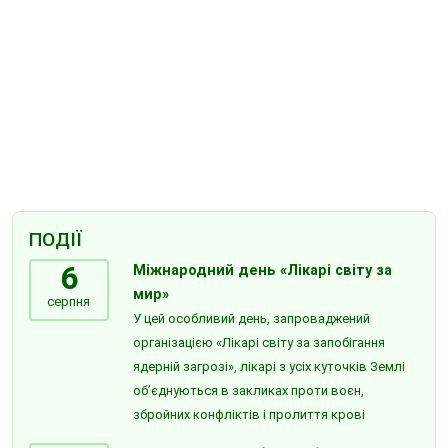
ПОДІЇ
6
Міжнародний день «Лікарі світу за
мир»
серпня
У цей особливий день, запроваджений
організацією «Лікарі світу за запобігання
ядерній загрозі», лікарі з усіх куточків Землі
об’єднуються в закликах проти воєн,
збройних конфліктів і пролиття крові