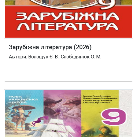
Зарубіжна література (2026)
Автори: Волощук Є. В., Слободянюк О. М.