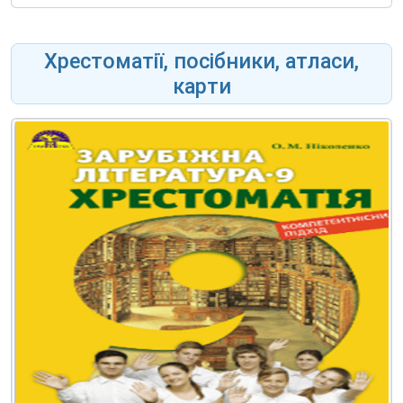
Хрестоматії, посібники, атласи,
карти