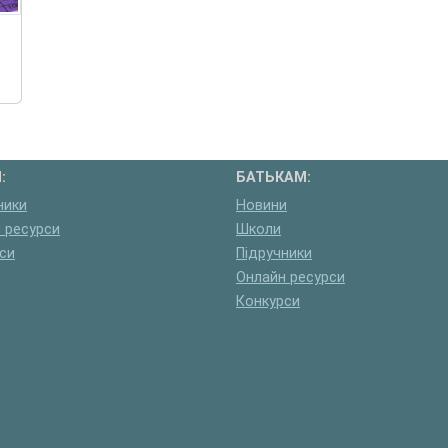
:
БАТЬКАМ:
ники
Новини
 ресурси
Школи
си
Підручники
Онлайн ресурси
Конкурси