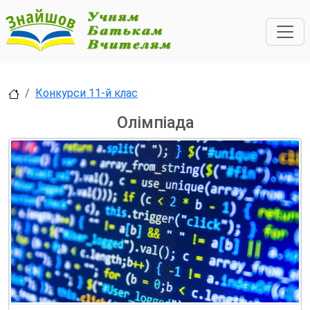
Конкурси 11-й клас
Олімпіада