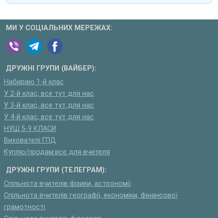
МИ У СОЦІАЛЬНИХ МЕРЕЖАХ:
ДРУЖНІ ГРУПИ (ВАЙБЕР):
Набираю 1-й клас
У 2-й клас, все тут для нас
У 3-й клас, все тут для нас
У 4-й клас, все тут для нас
НУШ 5-9 КЛАСИ
Вихователі ГПД
Куплю/продам:все для вчителя
ДРУЖНІ ГРУПИ (ТЕЛЕГРАМ):
Спільнота вчителів фізики, астрономії
Спільнота вчителів географії, економіки, фінансової
грамотності