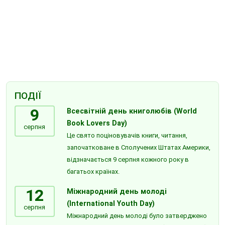
ПОДІЇ
9
Всесвітній день книголюбів (World
Book Lovers Day)
серпня
Це свято поціновувачів книги, читання,
започатковане в Сполучених Штатах Америки,
відзначається 9 серпня кожного року в
багатьох країнах.
12
Міжнародний день молоді
(International Youth Day)
серпня
Міжнародний день молоді було затверджено