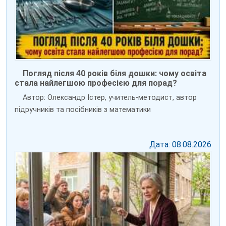
Погляд після 40 років біля дошки: чому освіта
стала найлегшою професією для порад?
Автор: Олександр Істер, учитель-методист, автор
підручників та посібників з математики
Дата: 08.08.2026