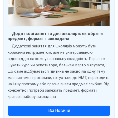
Додаткові заняття для школяра: як обрати
предмет, формат і викладача
Додаткові заняття для школярів можуть бути
корисним інструментом, але не універсальною
відповіддю на кожну навчальну складність. Перш ніж
шукати курс чи репетитора, батькам варто з’ясувати,
що саме відбувається: дитина не засвоїла одну тему,
має системні прогалини, готується до НМТ, переходить
на іншу програму або прагне знати предмет глибше. Від
конкретної потреби залежать предмет, формат і
критерії вибору викладача.
Всі Новини