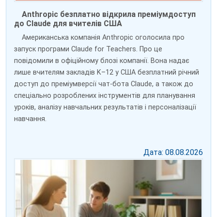
Anthropic безплатно відкрила преміумдоступ
до Claude для вчителів США
Американська компанія Anthropic оголосила про
запуск програми Claude for Teachers. Про це
повідомили в офіційному блозі компанії. Вона надає
лише вчителям закладів K–12 у США безплатний річний
доступ до преміумверсії чат-бота Claude, а також до
спеціально розроблених інструментів для планування
уроків, аналізу навчальних результатів і персоналізації
навчання.
Дата: 08.08.2026