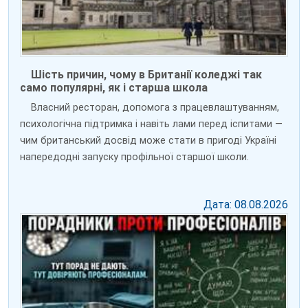
Шість причин, чому в Британії коледжі так
само популярні, як і старша школа
Власний ресторан, допомога з працевлаштуванням,
психологічна підтримка і навіть лами перед іспитами —
чим британський досвід може стати в пригоді Україні
напередодні запуску профільної старшої школи.
Дата: 08.08.2026