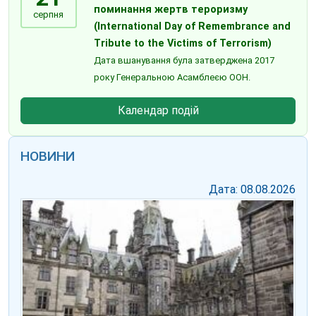
поминання жертв тероризму
серпня
(International Day of Remembrance and
Tribute to the Victims of Terrorism)
Дата вшанування була затверджена 2017
року Генеральною Асамблеєю ООН.
Календар подій
НОВИНИ
Дата: 08.08.2026