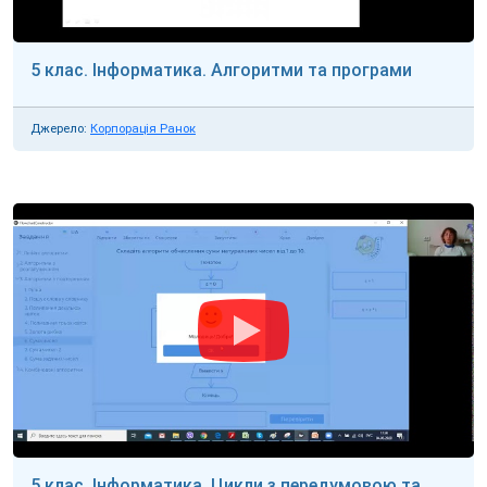
5 клас. Інформатика. Алгоритми та програми
Джерело:
Корпорація Ранок
5 клас. Інформатика. Цикли з передумовою та