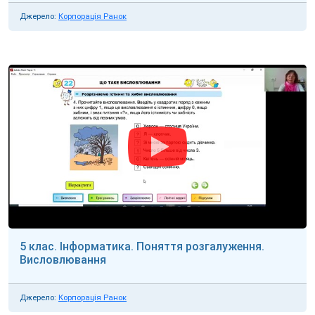
Джерело:
Корпорація Ранок
5 клас. Інформатика. Поняття розгалуження.
Висловлювання
Джерело:
Корпорація Ранок