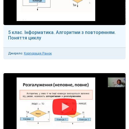
5 клас. Інформатика. Алгоритми з повторенням.
Поняття циклу
Джерело:
Корпорація Ранок