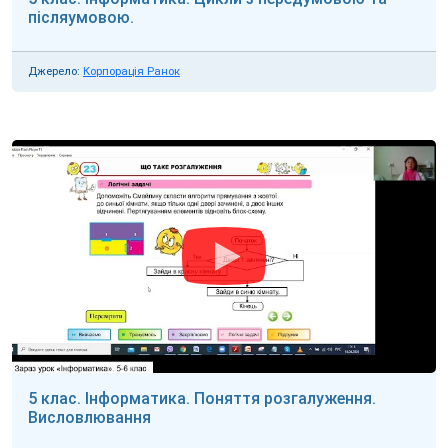
післяумовою.
Джерело:
Корпорація Ранок
5 клас. Інформатика. Поняття розгалуження.
Висловлювання