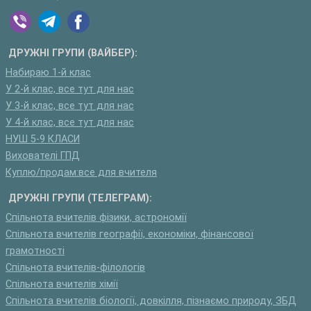
ДРУЖНІ ГРУПИ (ВАЙБЕР):
Набираю 1-й клас
У 2-й клас, все тут для нас
У 3-й клас, все тут для нас
У 4-й клас, все тут для нас
НУШ 5-9 КЛАСИ
Вихователі ГПД
Куплю/продам:все для вчителя
ДРУЖНІ ГРУПИ (ТЕЛЕГРАМ):
Спільнота вчителів фізики, астрономії
Спільнота вчителів географії, економіки, фінансової
грамотності
Спільнота вчителів-філологів
Спільнота вчителів хімії
Спільнота вчителів біології, довкілля, пізнаємо природу, ЗБД