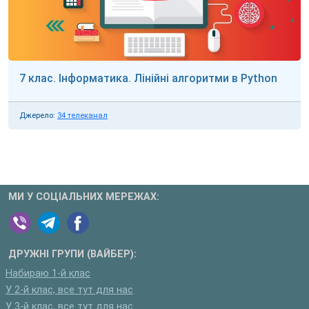
7 клас. Інформатика. Лінійні алгоритми в Python
Джерело:
34 телеканал
МИ У СОЦІАЛЬНИХ МЕРЕЖАХ:
ДРУЖНІ ГРУПИ (ВАЙБЕР):
Набираю 1-й клас
У 2-й клас, все тут для нас
У 3-й клас, все тут для нас