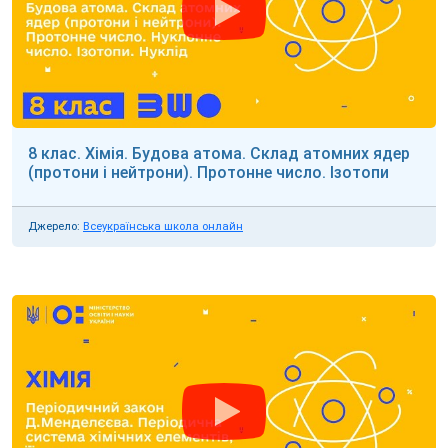
8 клас. Хімія. Будова атома. Склад атомних ядер
(протони і нейтрони). Протонне число. Ізотопи
Джерело:
Всеукраїнська школа онлайн