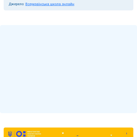
Джерело:
Всеукраїнська школа онлайн