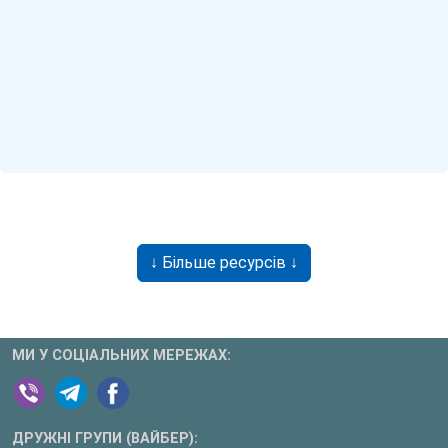
↓ Більше ресурсів ↓
МИ У СОЦІАЛЬНИХ МЕРЕЖАХ:
ДРУЖНІ ГРУПИ (ВАЙБЕР):