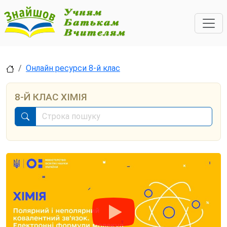
Онлайн ресурси 8-й клас
8-Й КЛАС ХІМІЯ