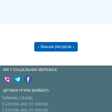
↓ Більше ресурсів ↓
МИ У СОЦІАЛЬНИХ МЕРЕЖАХ:
ДРУЖНІ ГРУПИ (ВАЙБЕР):
Набираю 1-й клас
У 2-й клас, все тут для нас
У 3-й клас, все тут для нас