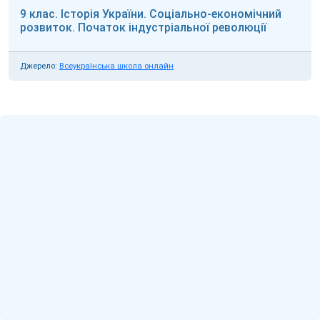
9 клас. Історія України. Соціально-економічний
розвиток. Початок індустріальної революції
Джерело:
Всеукраїнська школа онлайн