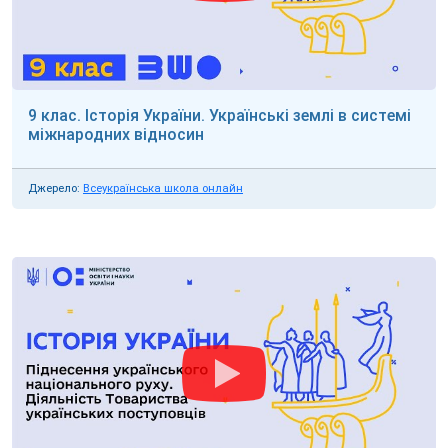
9 клас. Історія України. Українські землі в системі
міжнародних відносин
Джерело:
Всеукраїнська школа онлайн