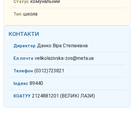
комунальний
Статус
школа
Тип
КОНТАКТИ
Данко Віра Степанівна
Директор
velikolazivska-zos@meta.ua
Ел.почта
(0312)723821
Телефон
89440
Індекс
2124881201 (ВЕЛИКІ ЛАЗИ)
КОАТУУ