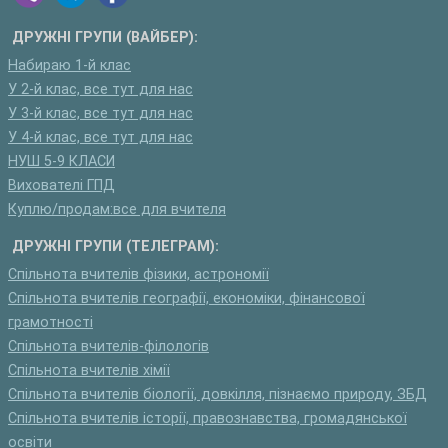
ДРУЖНІ ГРУПИ (ВАЙБЕР):
Набираю 1-й клас
У 2-й клас, все тут для нас
У 3-й клас, все тут для нас
У 4-й клас, все тут для нас
НУШ 5-9 КЛАСИ
Вихователі ГПД
Куплю/продам:все для вчителя
ДРУЖНІ ГРУПИ (ТЕЛЕГРАМ):
Спільнота вчителів фізики, астрономії
Спільнота вчителів географії, економіки, фінансової
грамотності
Спільнота вчителів-філологів
Спільнота вчителів хімії
Спільнота вчителів біології, довкілля, пізнаємо природу, ЗБД
Спільнота вчителів історії, правознавства, громадянської
освіти