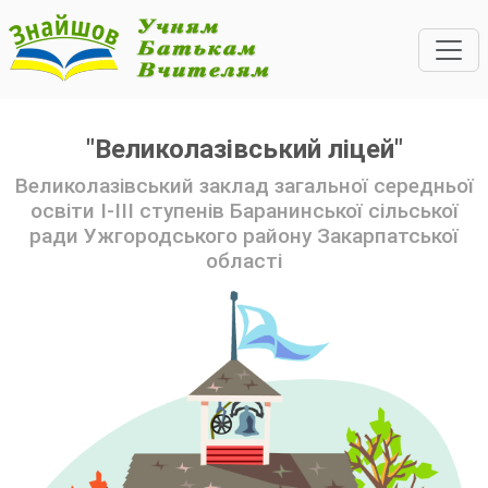
"Великолазівський ліцей"
Великолазівський заклад загальної середньої
освіти І-ІІІ ступенів Баранинської сільської
ради Ужгородського району Закарпатської
області