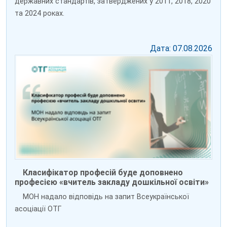
державних стандартів, затверджених у 2011, 2018, 2020
та 2024 роках.
Дата: 07.08.2026
Класифікатор професій буде доповнено
професією «вчитель закладу дошкільної освіти»
МОН надало відповідь на запит Всеукраїнської
асоціації ОТГ