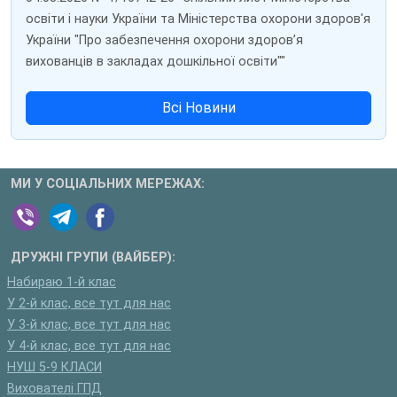
освіти і науки України та Міністерства охорони здоров'я
України "Про забезпечення охорони здоров’я
вихованців в закладах дошкільної освіти""
Всі Новини
МИ У СОЦІАЛЬНИХ МЕРЕЖАХ:
ДРУЖНІ ГРУПИ (ВАЙБЕР):
Набираю 1-й клас
У 2-й клас, все тут для нас
У 3-й клас, все тут для нас
У 4-й клас, все тут для нас
НУШ 5-9 КЛАСИ
Вихователі ГПД