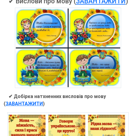
✔ Вислови про мову (
ЗАВАНТАЖИТИ
)
✔ Добірка натхненних висловів про мову
(
ЗАВАНТАЖИТИ
)