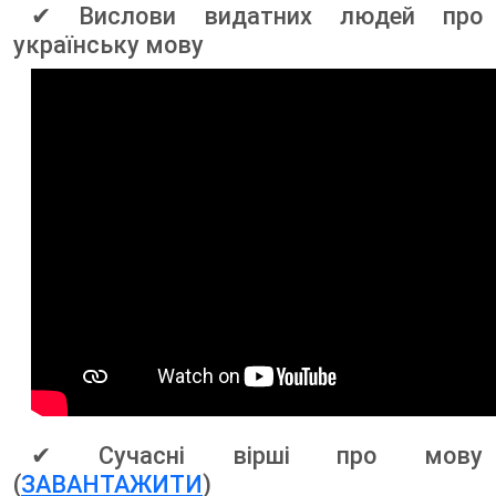
✔ Вислови видатних людей про
українську мову
✔ Сучасні вірші про мову
(
ЗАВАНТАЖИТИ
)