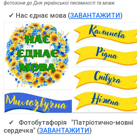
фотозони до Дня української писемності та мови.
✔ Нас єднає мова (
ЗАВАНТАЖИТИ
)
✔ Фотобутафорія "Патріотично-мовні
сердечка" (
ЗАВАНТАЖИТИ
)