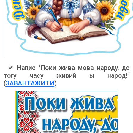
✔ Напис "Поки жива мова народу, до
тогу часу живий ы народ!"
(
ЗАВАНТАЖИТИ
)