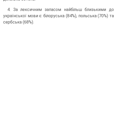
4. За лексичним запасом найбільш близькими до
української мови є: білоруська (84%), польська (70%) та
сербська (68%).