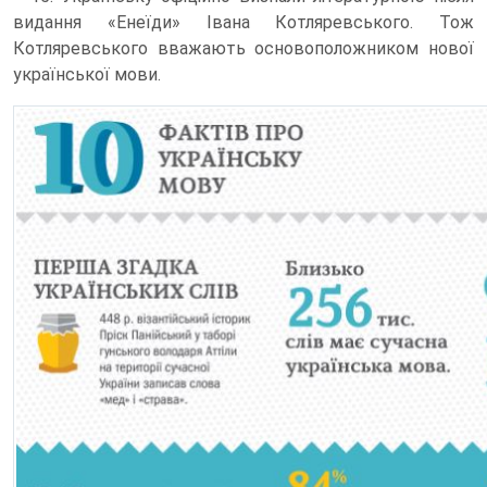
видання «Енеїди» Івана Котляревського. Тож
Котляревського вважають основоположником нової
української мови.