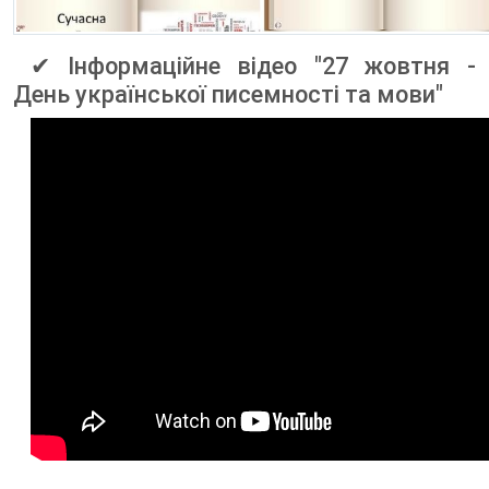
✔ Інформаційне відео "27 жовтня -
День української писемності та мови"