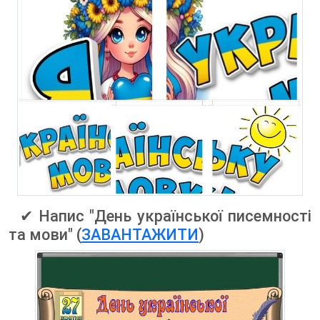
✔ Напис "День української писемності
та мови" (
ЗАВАНТАЖИТИ
)