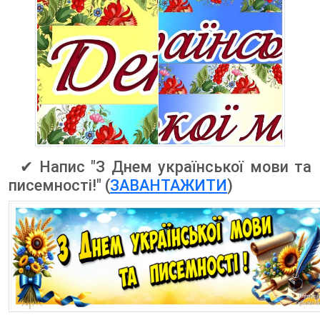
✔ Напис "З Днем української мови та
писемності!" (
ЗАВАНТАЖИТИ
)