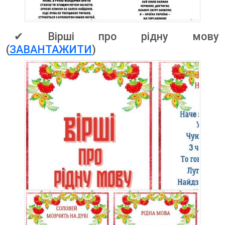
✔ Вірші про рідну мову
(
ЗАВАНТАЖИТИ
)