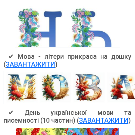
✔ Мова - літери прикраса на дошку
(
ЗАВАНТАЖИТИ
)
✔ День української мови та
писемності (10 частин) (
ЗАВАНТАЖИТИ
)