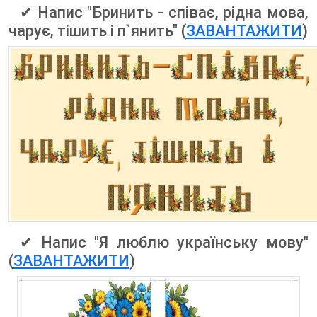
✔ Напис "Бринить - співає, рідна мова,
чарує, тішить і п`янить" (
ЗАВАНТАЖИТИ
)
✔ Напис "Я люблю українську мову"
(
ЗАВАНТАЖИТИ
)