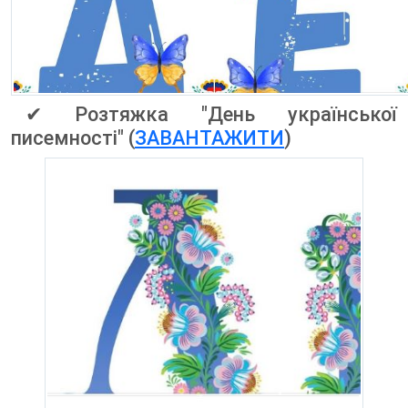
✔ Розтяжка "День української
писемності" (
ЗАВАНТАЖИТИ
)