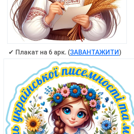
✔ Плакат на 6 арк. (
ЗАВАНТАЖИТИ
)