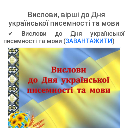
Вислови, вірші до Дня
української писемності та мови
✔ Вислови до Дня української
писемності та мови (
ЗАВАНТАЖИТИ
)