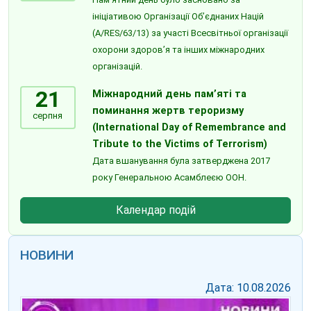
ініціативою Організації Об’єднаних Націй
(A/RES/63/13) за участі Всесвітньої організації
охорони здоров’я та інших міжнародних
організацій.
21
Міжнародний день пам’яті та
поминання жертв тероризму
серпня
(International Day of Remembrance and
Tribute to the Victims of Terrorism)
Дата вшанування була затверджена 2017
року Генеральною Асамблеєю ООН.
Календар подій
НОВИНИ
Дата: 10.08.2026