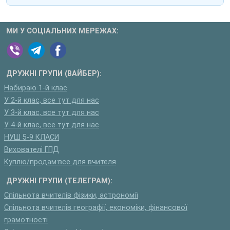
МИ У СОЦІАЛЬНИХ МЕРЕЖАХ:
ДРУЖНІ ГРУПИ (ВАЙБЕР):
Набираю 1-й клас
У 2-й клас, все тут для нас
У 3-й клас, все тут для нас
У 4-й клас, все тут для нас
НУШ 5-9 КЛАСИ
Вихователі ГПД
Куплю/продам:все для вчителя
ДРУЖНІ ГРУПИ (ТЕЛЕГРАМ):
Спільнота вчителів фізики, астрономії
Спільнота вчителів географії, економіки, фінансової
грамотності