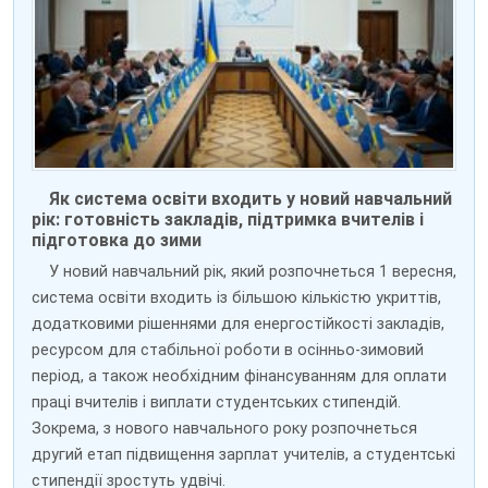
Як система освіти входить у новий навчальний
рік: готовність закладів, підтримка вчителів і
підготовка до зими
У новий навчальний рік, який розпочнеться 1 вересня,
система освіти входить із більшою кількістю укриттів,
додатковими рішеннями для енергостійкості закладів,
ресурсом для стабільної роботи в осінньо-зимовий
період, а також необхідним фінансуванням для оплати
праці вчителів і виплати студентських стипендій.
Зокрема, з нового навчального року розпочнеться
другий етап підвищення зарплат учителів, а студентські
стипендії зростуть удвічі.