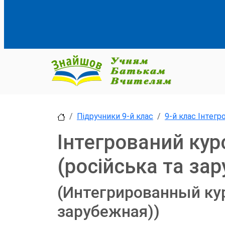
Підручники 9-й клас
9-й клас Інтегр
Інтегрований кур
(російська та зар
(Интегрированный кур
зарубежная))