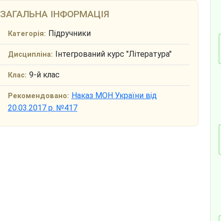
ЗАГАЛЬНА ІНФОРМАЦІЯ
Підручники
Категорія:
Інтегрований курс "Література"
Дисципліна:
9-й клас
Клас:
Наказ МОН України від
Рекомендовано:
20.03.2017 р. №417