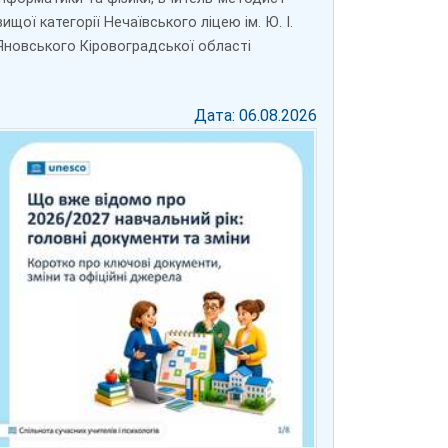
вищої категорії Нечаївського ліцею ім. Ю. І.
Яновського Кіровоградської області
Дата: 06.08.2026