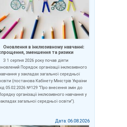
Оновлення в інклюзивному навчанні:
спрощення, зменшення та ризики
З 1 серпня 2026 року почав діяти
оновлений Порядок організації інклюзивного
навчання у закладах загальної середньої
освіти (постанова Кабінету Міністрів України
від 05.02.2026 №129 “Про внесення змін до
Порядку організації інклюзивного навчання у
закладах загальної середньої освіти”).
Дата: 06.08.2026