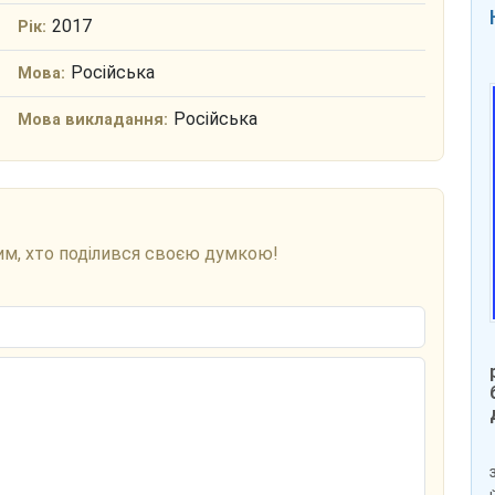
2017
Рік:
Російська
Мова:
Російська
Мова викладання:
им, хто поділився своєю думкою!