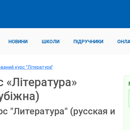
НОВИНИ
ШКОЛИ
ПІДРУЧНИКИ
ОНЛА
ований курс "Література"
с «Література»
убіжна)
с "Литература" (русская и