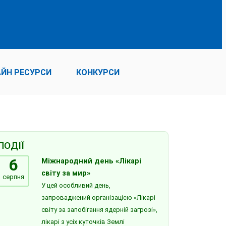
ЙН РЕСУРСИ
КОНКУРСИ
ПОДІЇ
6
Міжнародний день «Лікарі
світу за мир»
серпня
У цей особливий день,
запроваджений організацією «Лікарі
світу за запобігання ядерній загрозі»,
лікарі з усіх куточків Землі