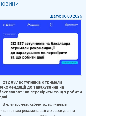
НОВИНИ
Дата: 06.08.2026
212 837 вступників отримали
рекомендації до зарахування на
бакалаврат: як перевірити та що робити
далі
В електронних кабінетах вступників
зʼявляються рекомендації до зарахування.