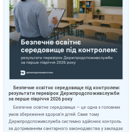
Безпечне освітнє середовище під контролем:
результати перевірок Держпродспоживслужби
за перше півріччя 2026 року
Безпечне освітнє середовище — це одна з головних
умов збереження здоров'я дітей. Саме тому
Держпродспоживслужба системно здійснює контроль
за дотриманням санітарного законодавства у закладах