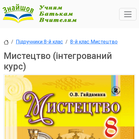
Підручники 8-й клас
8-й клас Мистецтво
Мистецтво (інтегрований
курс)