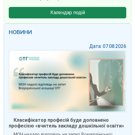
Календар подій
НОВИНИ
Дата: 07.08.2026
Класифікатор професій буде доповнено
професією «вчитель закладу дошкільної освіти»
МОН надало відповідь на запит Всеукраїнської