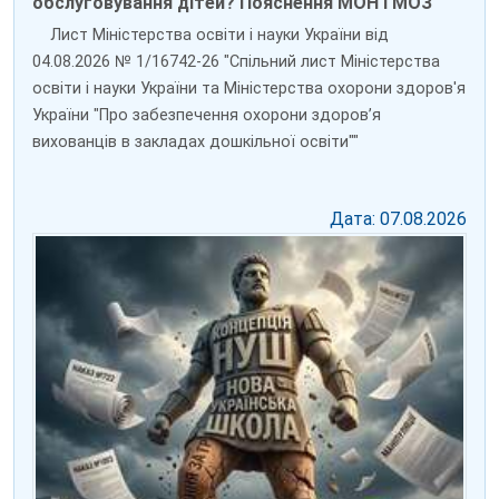
обслуговування дітей? Пояснення МОН і МОЗ
Лист Міністерства освіти і науки України від
04.08.2026 № 1/16742-26 "Спільний лист Міністерства
освіти і науки України та Міністерства охорони здоров'я
України "Про забезпечення охорони здоров’я
вихованців в закладах дошкільної освіти""
Дата: 07.08.2026