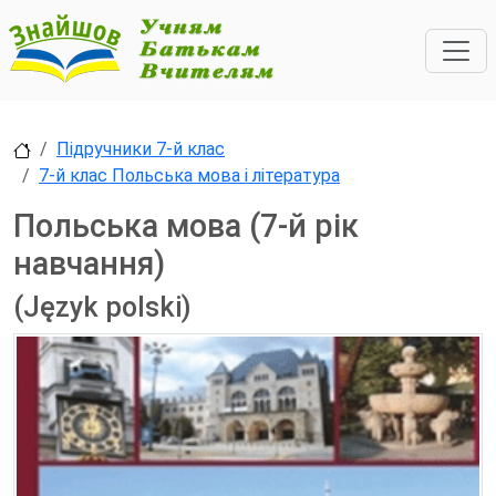
Підручники 7-й клас
7-й клас Польська мова і література
Польська мова (7-й рік
навчання)
(Język polski)