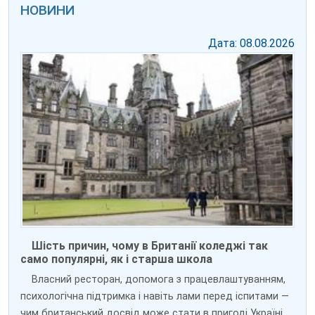
НОВИНИ
Дата: 08.08.2026
Шість причин, чому в Британії коледжі так
само популярні, як і старша школа
Власний ресторан, допомога з працевлаштуванням,
психологічна підтримка і навіть лами перед іспитами —
чим британський досвід може стати в пригоді Україні