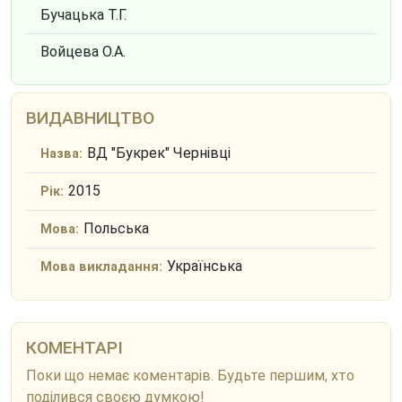
Бучацька Т.Г.
Войцева О.А.
ВИДАВНИЦТВО
ВД "Букрек" Чернівці
Назва:
2015
Рік:
Польська
Мова:
Українська
Мова викладання:
КОМЕНТАРІ
Поки що немає коментарів. Будьте першим, хто
поділився своєю думкою!