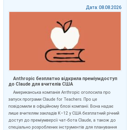
Дата: 08.08.2026
Anthropic безплатно відкрила преміумдоступ
до Claude для вчителів США
Американська компанія Anthropic оголосила про
запуск програми Claude for Teachers. Про це
повідомили в офіційному блозі компанії. Вона надає
лише вчителям закладів K–12 у США безплатний річний
доступ до преміумверсії чат-бота Claude, а також до
спеціально розроблених інструментів для планування