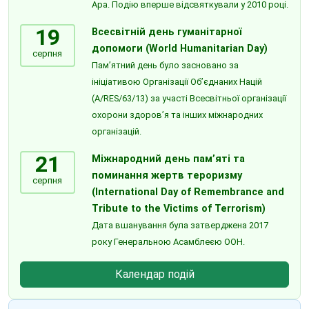
Ара. Подію вперше відсвяткували у 2010 році.
19
Всесвітній день гуманітарної
допомоги (World Humanitarian Day)
серпня
Пам’ятний день було засновано за
ініціативою Організації Об’єднаних Націй
(A/RES/63/13) за участі Всесвітньої організації
охорони здоров’я та інших міжнародних
організацій.
21
Міжнародний день пам’яті та
поминання жертв тероризму
серпня
(International Day of Remembrance and
Tribute to the Victims of Terrorism)
Дата вшанування була затверджена 2017
року Генеральною Асамблеєю ООН.
Календар подій