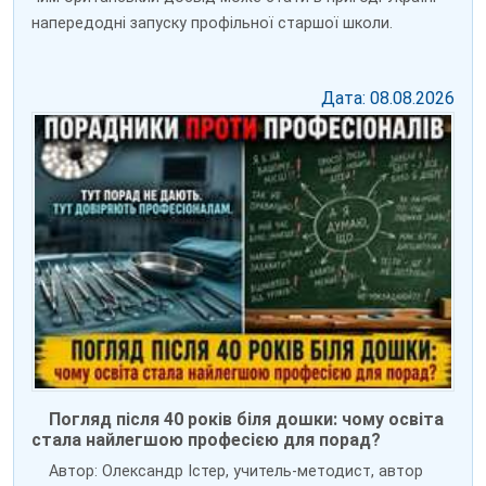
напередодні запуску профільної старшої школи.
Дата: 08.08.2026
Погляд після 40 років біля дошки: чому освіта
стала найлегшою професією для порад?
Автор: Олександр Істер, учитель-методист, автор