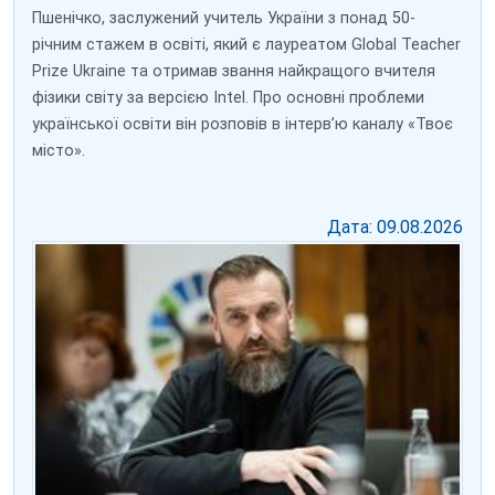
Пшенічко, заслужений учитель України з понад 50-
річним стажем в освіті, який є лауреатом Global Teacher
Prize Ukraine та отримав звання найкращого вчителя
фізики світу за версією Intel. Про основні проблеми
української освіти він розповів в інтерв’ю каналу «Твоє
місто».
Дата: 09.08.2026