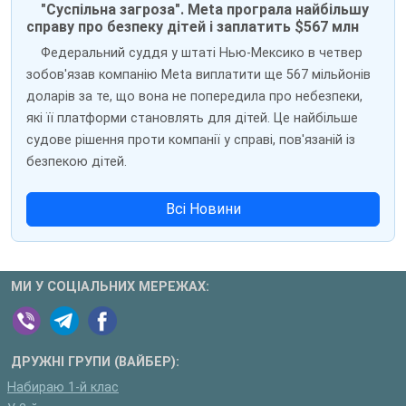
"Суспільна загроза". Meta програла найбільшу
справу про безпеку дітей і заплатить $567 млн
Федеральний суддя у штаті Нью-Мексико в четвер
зобов'язав компанію Meta виплатити ще 567 мільйонів
доларів за те, що вона не попередила про небезпеки,
які її платформи становлять для дітей. Це найбільше
судове рішення проти компанії у справі, пов'язаній із
безпекою дітей.
Всі Новини
МИ У СОЦІАЛЬНИХ МЕРЕЖАХ:
ДРУЖНІ ГРУПИ (ВАЙБЕР):
Набираю 1-й клас