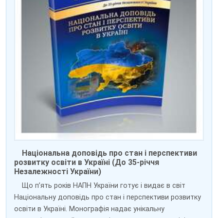
Національна доповідь про стан і перспективи
розвитку освіти в Україні (До 35-річчя
Незалежності України)
Що п’ять років НАПН України готує і видає в світ
Національну доповідь про стан і перспективи розвитку
освіти в Україні. Монографія надає унікальну