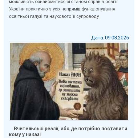
можливість ознайомитися зі станом справ в освіті
України практично з усіх напрямів функціонування
освітньої галузі та наукового її супроводу.
Дата: 09.08.2026
Вчительські реалії, або де потрібно поставити
кому у наказі