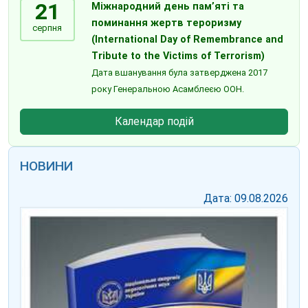
21
Міжнародний день пам’яті та
поминання жертв тероризму
серпня
(International Day of Remembrance and
Tribute to the Victims of Terrorism)
Дата вшанування була затверджена 2017
року Генеральною Асамблеєю ООН.
Календар подій
НОВИНИ
Дата: 09.08.2026