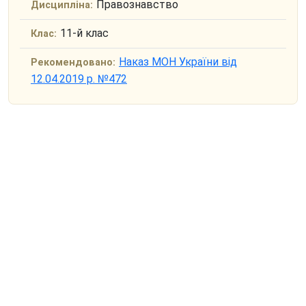
Правознавство
Дисципліна:
11-й клас
Клас:
Наказ МОН України від
Рекомендовано:
12.04.2019 р. №472