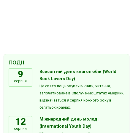
ПОДІЇ
9
Всесвітній день книголюбів (World
Book Lovers Day)
серпня
Це свято поціновувачів книги, читання,
започатковане в Сполучених Штатах Америки,
відзначається 9 серпня кожного року в
багатьох країнах.
12
Міжнародний день молоді
(International Youth Day)
серпня