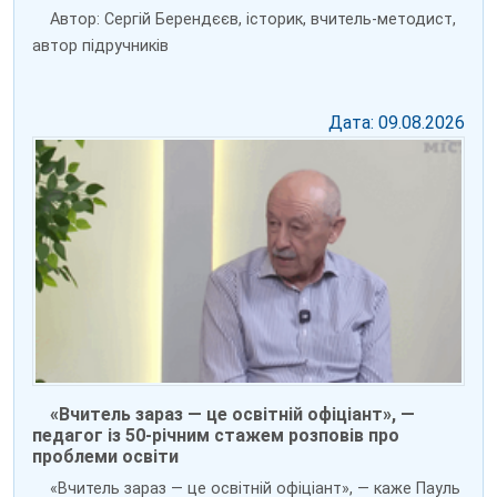
Автор: Сергій Берендєєв, історик, вчитель-методист,
автор підручників
Дата: 09.08.2026
«Вчитель зараз — це освітній офіціант», —
педагог із 50-річним стажем розповів про
проблеми освіти
«Вчитель зараз — це освітній офіціант», — каже Пауль