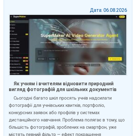
Дата: 06.08.2026
Як учням і вчителям відновити природний
вигляд фотографій для шкільних документів
Сьогодні багато шкіл просять учнів надсилати
фотографії для учнівських квитків, портфоліо,
конкурсних заявок або профілів у системах
дистанційного навчання. Проблема полягає в тому, що
більшість фотографій, зроблених на смартфон, уже
містять певний фільтр — ефект покращення