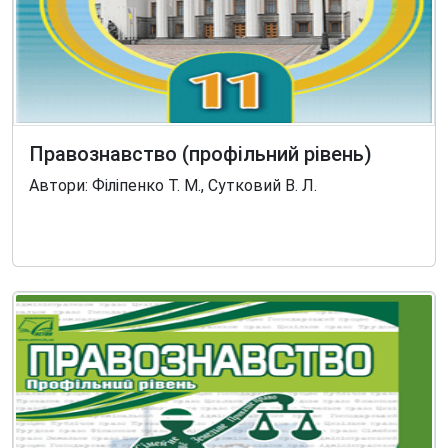
Правознавство (профільний рівень)
Автори: Філіпенко Т. М., Сутковий В. Л.