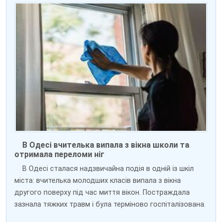
В Одесі вчителька випала з вікна школи та
отримала переломи ніг
В Одесі сталася надзвичайна подія в одній із шкіл
міста: вчителька молодших класів випала з вікна
другого поверху під час миття вікон. Постраждала
зазнала тяжких травм і була терміново госпіталізована.