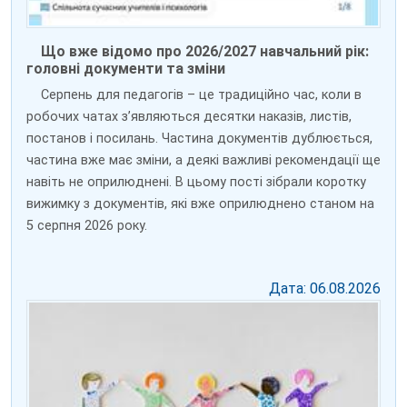
Що вже відомо про 2026/2027 навчальний рік:
головні документи та зміни
Серпень для педагогів – це традиційно час, коли в
робочих чатах з’являються десятки наказів, листів,
постанов і посилань. Частина документів дублюється,
частина вже має зміни, а деякі важливі рекомендації ще
навіть не оприлюднені. В цьому пості зібрали коротку
вижимку з документів, які вже оприлюднено станом на
5 серпня 2026 року.
Дата: 06.08.2026