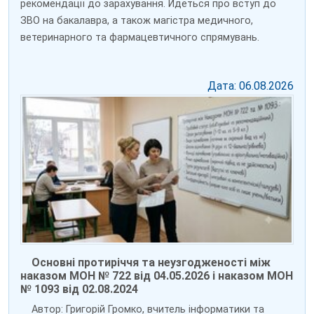
рекомендації до зарахування. Йдеться про вступ до
ЗВО на бакалавра, а також магістра медичного,
ветеринарного та фармацевтичного спрямувань.
Дата: 06.08.2026
Основні протиріччя та неузгодженості між
наказом МОН № 722 від 04.05.2026 і наказом МОН
№ 1093 від 02.08.2024
Автор: Григорій Громко, вчитель інформатики та