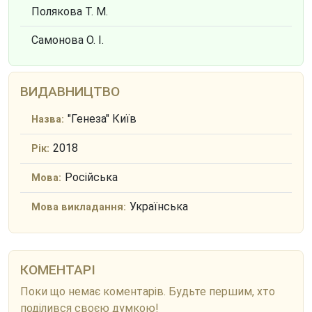
Полякова Т. М.
Самонова О. І.
ВИДАВНИЦТВО
"Генеза" Київ
Назва:
2018
Рік:
Російська
Мова:
Українська
Мова викладання:
КОМЕНТАРІ
Поки що немає коментарів. Будьте першим, хто
поділився своєю думкою!