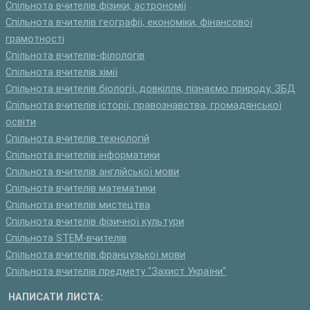
Спільнота вчителів фізики, астрономії
Спільнота вчителів географії, економіки, фінансової
грамотності
Спільнота вчителів-філологів
Спільнота вчителів хімії
Спільнота вчителів біології, довкілля, пізнаємо природу, ЗБД
Спільнота вчителів історії, правознавства, громадянської
освіти
Спільнота вчителів технологій
Спільнота вчителів інформатики
Спільнота вчителів англійської мови
Спільнота вчителів математики
Спільнота вчителів мистецтва
Спільнота вчителів фізичної культури
Спільнота STEM-вчителів
Спільнота вчителів французької мови
Спільнота вчителів предмету "Захист України"
НАПИСАТИ ЛИСТА: