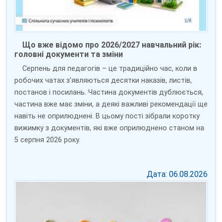
Що вже відомо про 2026/2027 навчальний рік:
головні документи та зміни
Серпень для педагогів – це традиційно час, коли в
робочих чатах з’являються десятки наказів, листів,
постанов і посилань. Частина документів дублюється,
частина вже має зміни, а деякі важливі рекомендації ще
навіть не оприлюднені. В цьому пості зібрали коротку
вижимку з документів, які вже оприлюднено станом на
5 серпня 2026 року.
Дата: 06.08.2026