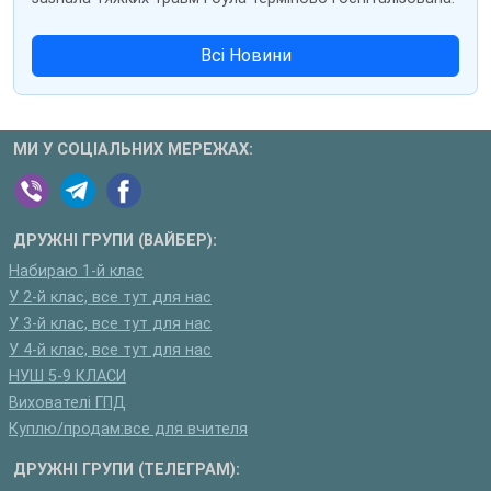
Всі Новини
МИ У СОЦІАЛЬНИХ МЕРЕЖАХ:
ДРУЖНІ ГРУПИ (ВАЙБЕР):
Набираю 1-й клас
У 2-й клас, все тут для нас
У 3-й клас, все тут для нас
У 4-й клас, все тут для нас
НУШ 5-9 КЛАСИ
Вихователі ГПД
Куплю/продам:все для вчителя
ДРУЖНІ ГРУПИ (ТЕЛЕГРАМ):