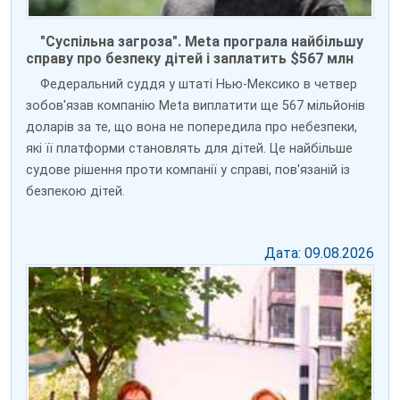
"Суспільна загроза". Meta програла найбільшу
справу про безпеку дітей і заплатить $567 млн
Федеральний суддя у штаті Нью-Мексико в четвер
зобов'язав компанію Meta виплатити ще 567 мільйонів
доларів за те, що вона не попередила про небезпеки,
які її платформи становлять для дітей. Це найбільше
судове рішення проти компанії у справі, пов'язаній із
безпекою дітей.
Дата: 09.08.2026