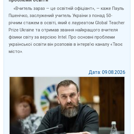
«Вчитель зараз — це освітній офіціант», — каже Пауль
Пшенічко, заслужений учитель України з понад 50-
річним стажем в освіті, який є лауреатом Global Teacher
Prize Ukraine та отримав звання найкращого вчителя
фізики світу за версією Intel. Про основні проблеми
української освіти він розповів в інтерв’ю каналу «Твоє
місто».
Дата: 09.08.2026