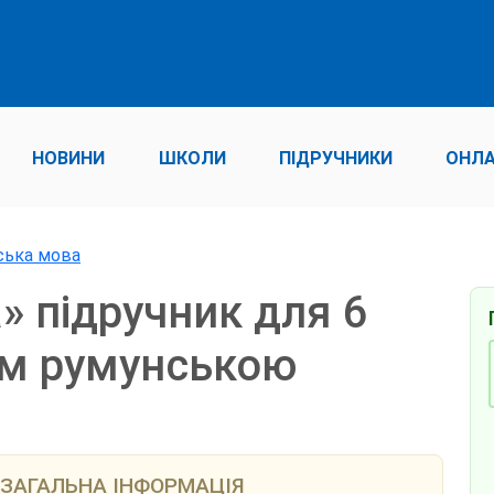
НОВИНИ
ШКОЛИ
ПІДРУЧНИКИ
ОНЛА
нська мова
» підручник для 6
ям румунською
ЗАГАЛЬНА ІНФОРМАЦІЯ