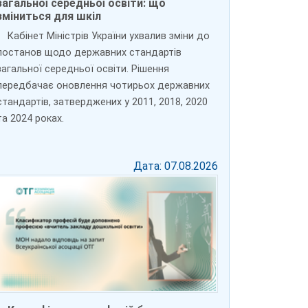
загальної середньої освіти: що
зміниться для шкіл
Кабінет Міністрів України ухвалив зміни до
постанов щодо державних стандартів
загальної середньої освіти. Рішення
передбачає оновлення чотирьох державних
стандартів, затверджених у 2011, 2018, 2020
та 2024 роках.
Дата: 07.08.2026