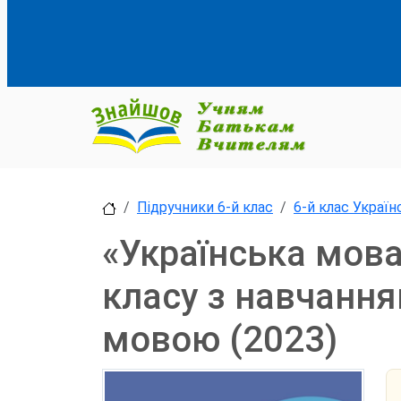
Підручники 6-й клас
6-й клас Украї
«Українська мова
класу з навчанн
мовою (2023)