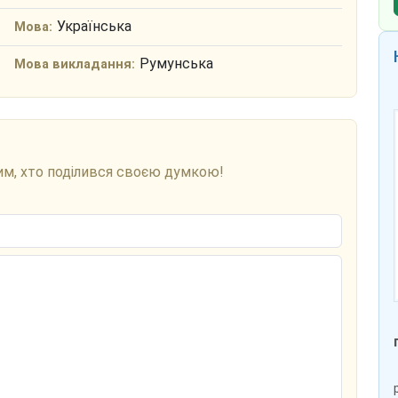
Українська
Мова:
Румунська
Мова викладання:
им, хто поділився своєю думкою!