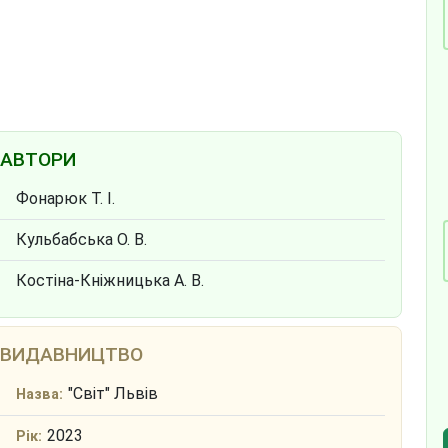
АВТОРИ
Фонарюк Т. І.
Кульбабська О. В.
Костіна-Кніжницька А. В.
ВИДАВНИЦТВО
"Світ" Львів
Назва:
2023
Рік: