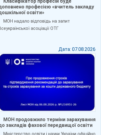
Класифікатор професій буде
доповнено професією «вчитель закладу
дошкільної освіти»
МОН надало відповідь на запит
Всеукраїнської асоціації ОТГ
Дата: 07.08.2026
МОН продовжило терміни зарахування
до закладів фахової передвищої освіти
Міністерство освіти і науки України офіційно