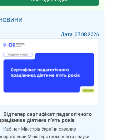
НОВИНИ
Дата: 07.08.2026
Відтепер сертифікат педагогічного
працівника діятиме п’ять років
Кабінет Міністрів України схвалив
розроблений Міністерством освіти і науки