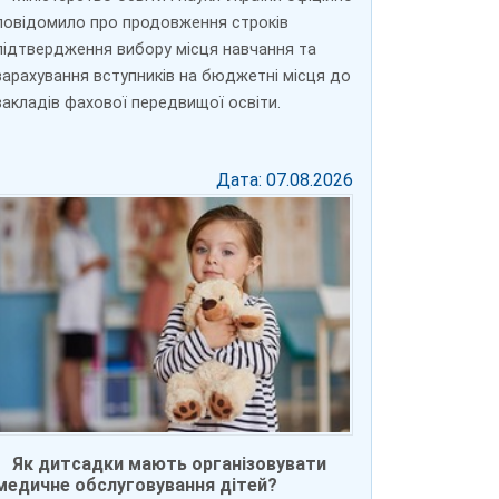
повідомило про продовження строків
підтвердження вибору місця навчання та
зарахування вступників на бюджетні місця до
закладів фахової передвищої освіти.
Дата: 07.08.2026
Як дитсадки мають організовувати
медичне обслуговування дітей?