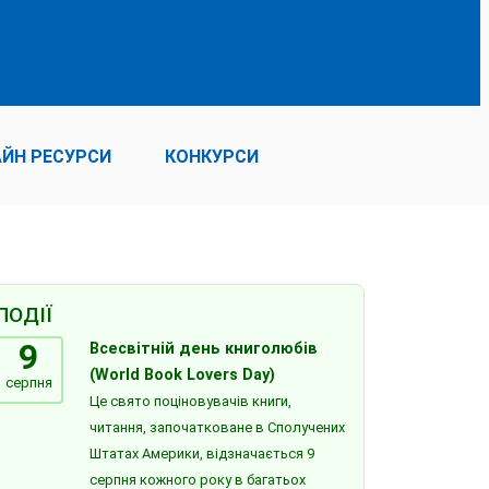
ЙН РЕСУРСИ
КОНКУРСИ
ПОДІЇ
9
Всесвітній день книголюбів
(World Book Lovers Day)
серпня
Це свято поціновувачів книги,
читання, започатковане в Сполучених
Штатах Америки, відзначається 9
серпня кожного року в багатьох