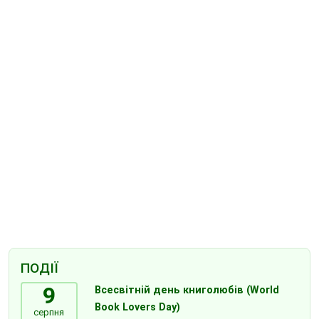
ПОДІЇ
9
Всесвітній день книголюбів (World
Book Lovers Day)
серпня