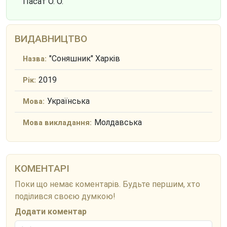
Пасат О. О.
ВИДАВНИЦТВО
"Соняшник" Харків
Назва:
2019
Рік:
Українська
Мова:
Молдавська
Мова викладання:
КОМЕНТАРІ
Поки що немає коментарів. Будьте першим, хто
поділився своєю думкою!
Додати коментар