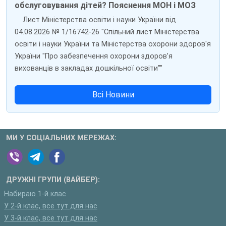
обслуговування дітей? Пояснення МОН і МОЗ
Лист Міністерства освіти і науки України від
04.08.2026 № 1/16742-26 "Спільний лист Міністерства
освіти і науки України та Міністерства охорони здоров'я
України "Про забезпечення охорони здоров’я
вихованців в закладах дошкільної освіти""
Всі Новини
МИ У СОЦІАЛЬНИХ МЕРЕЖАХ:
ДРУЖНІ ГРУПИ (ВАЙБЕР):
Набираю 1-й клас
У 2-й клас, все тут для нас
У 3-й клас, все тут для нас