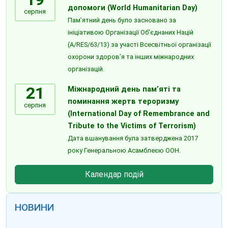
допомоги (World Humanitarian Day)
серпня
Пам’ятний день було засновано за
ініціативою Організації Об’єднаних Націй
(A/RES/63/13) за участі Всесвітньої організації
охорони здоров’я та інших міжнародних
організацій.
21
Міжнародний день пам’яті та
поминання жертв тероризму
серпня
(International Day of Remembrance and
Tribute to the Victims of Terrorism)
Дата вшанування була затверджена 2017
року Генеральною Асамблеєю ООН.
Календар подій
НОВИНИ