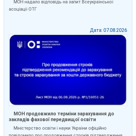
МОН надало відповідь на запит Всеукраїнської
асоціації ОТГ
Дата: 07.08.2026
МОН продовжило терміни зарахування до
закладів фахової передвищої освіти
Міністерство освіти і науки України офіційно
повідомило про продовження строків підтвердження