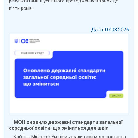
результатами її успішного проходження з трьох до
пʼяти років.
Дата: 07.08.2026
МОН оновило державні стандарти загальної
середньої освіти: що зміниться для шкіл
Кабінет Міністрів України ухвалив зміни до постанов