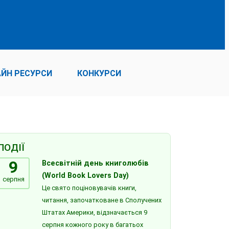
ЙН РЕСУРСИ
КОНКУРСИ
ПОДІЇ
9
Всесвітній день книголюбів
(World Book Lovers Day)
серпня
Це свято поціновувачів книги,
читання, започатковане в Сполучених
Штатах Америки, відзначається 9
серпня кожного року в багатьох