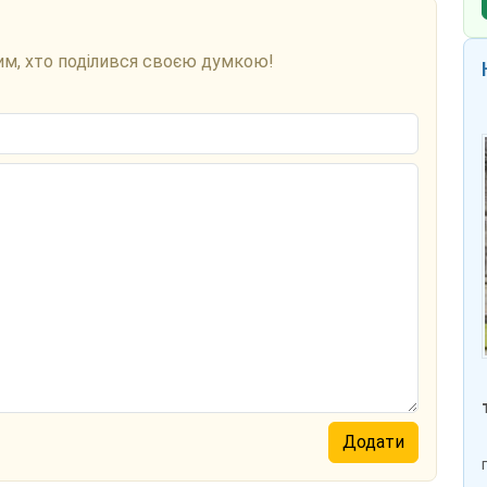
им, хто поділився своєю думкою!