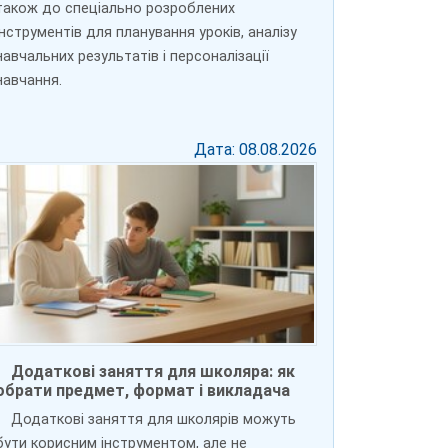
також до спеціально розроблених
інструментів для планування уроків, аналізу
навчальних результатів і персоналізації
навчання.
Дата: 08.08.2026
Додаткові заняття для школяра: як
обрати предмет, формат і викладача
Додаткові заняття для школярів можуть
бути корисним інструментом, але не