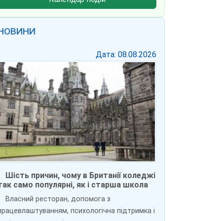
НОВИНИ
Дата: 08.08.2026
Шість причин, чому в Британії коледжі
так само популярні, як і старша школа
Власний ресторан, допомога з
працевлаштуванням, психологічна підтримка і