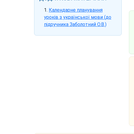
Календарне планування
уроків з української мови (до
підручника Заболотний О.В.)