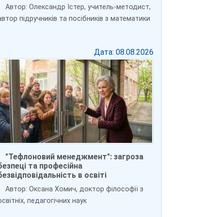
Автор: Олександр Істер, учитель-методист,
автор підручників та посібників з математики
Дата: 08.08.2026
"Тефлоновий менеджмент": загроза
безпеці та професійна
безвідповідальність в освіті
Автор: Оксана Хомич, доктор філософії з
освітніх, педагогічних наук