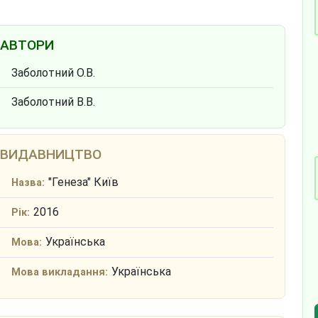
АВТОРИ
Заболотний О.В.
Заболотний В.В.
ВИДАВНИЦТВО
"Генеза" Київ
Назва:
2016
Рік:
Українська
Мова:
Українська
Мова викладання: