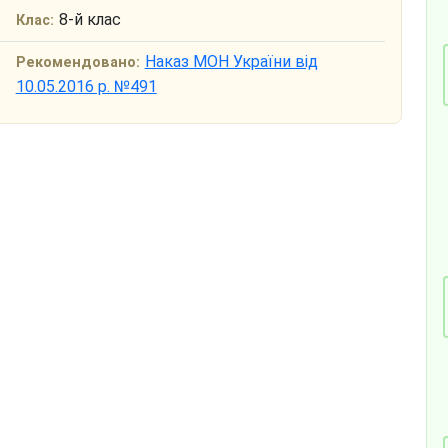
8-й клас
Клас:
Наказ МОН України від
Рекомендовано:
10.05.2016 р. №491