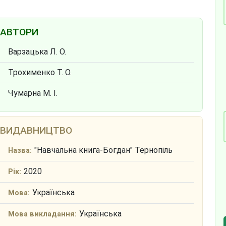
АВТОРИ
Варзацька Л. О.
Трохименко Т. О.
Чумарна М. І.
ВИДАВНИЦТВО
"Навчальна книга-Богдан" Тернопіль
Назва:
2020
Рік:
Українська
Мова:
Українська
Мова викладання: