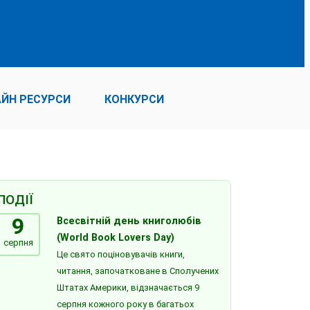
ЙН РЕСУРСИ
КОНКУРСИ
ПОДІЇ
9
Всесвітній день книголюбів
(World Book Lovers Day)
серпня
Це свято поціновувачів книги,
читання, започатковане в Сполучених
Штатах Америки, відзначається 9
серпня кожного року в багатьох