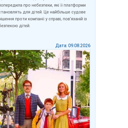
попередила про небезпеки, які її платформи
становлять для дітей. Це найбільше судове
рішення проти компанії у справі, пов'язаній із
безпекою дітей.
Дата: 09.08.2026