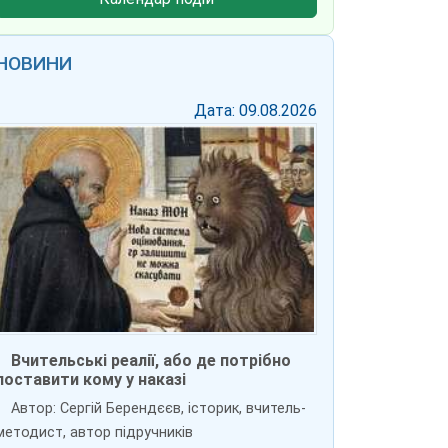
НОВИНИ
Дата: 09.08.2026
Вчительські реалії, або де потрібно
поставити кому у наказі
Автор: Сергій Берендєєв, історик, вчитель-
методист, автор підручників