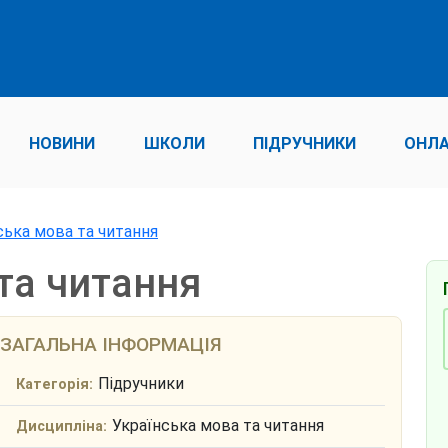
НОВИНИ
ШКОЛИ
ПІДРУЧНИКИ
ОНЛА
ська мова та читання
та читання
ЗАГАЛЬНА ІНФОРМАЦІЯ
Підручники
Категорія:
Українська мова та читання
Дисципліна: