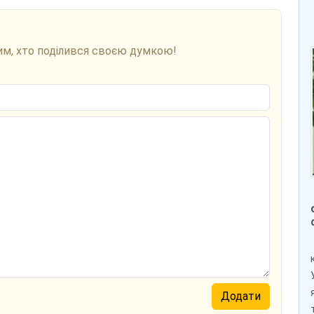
им, хто поділився своєю думкою!