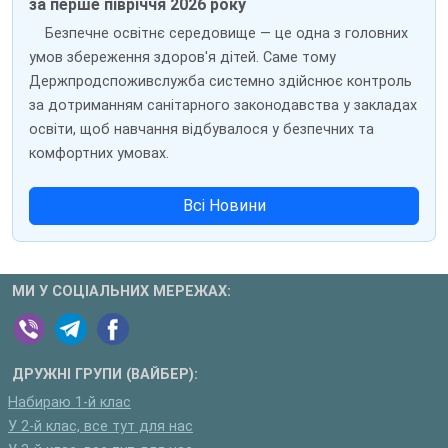
за перше півріччя 2026 року
Безпечне освітнє середовище — це одна з головних
умов збереження здоров'я дітей. Саме тому
Держпродспоживслужба системно здійснює контроль
за дотриманням санітарного законодавства у закладах
освіти, щоб навчання відбувалося у безпечних та
комфортних умовах.
Всі Новини
МИ У СОЦІАЛЬНИХ МЕРЕЖАХ:
ДРУЖНІ ГРУПИ (ВАЙБЕР):
Набираю 1-й клас
У 2-й клас, все тут для нас