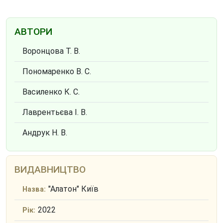
АВТОРИ
Воронцова Т. В.
Пономаренко В. С.
Василенко К. С.
Лаврентьєва І. В.
Андрук Н. В.
ВИДАВНИЦТВО
"Алатон" Київ
Назва:
2022
Рік: