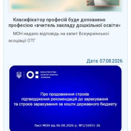
Класифікатор професій буде доповнено
професією «вчитель закладу дошкільної освіти»
МОН надало відповідь на запит Всеукраїнської
асоціації ОТГ
Дата: 07.08.2026