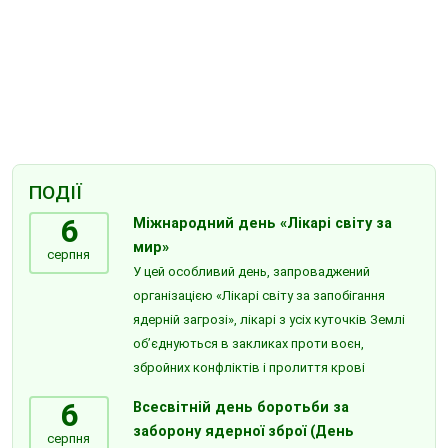
ПОДІЇ
6
Міжнародний день «Лікарі світу за
мир»
серпня
У цей особливий день, запроваджений
організацією «Лікарі світу за запобігання
ядерній загрозі», лікарі з усіх куточків Землі
об’єднуються в закликах проти воєн,
збройних конфліктів і пролиття крові
6
Всесвітній день боротьби за
заборону ядерної зброї (День
серпня