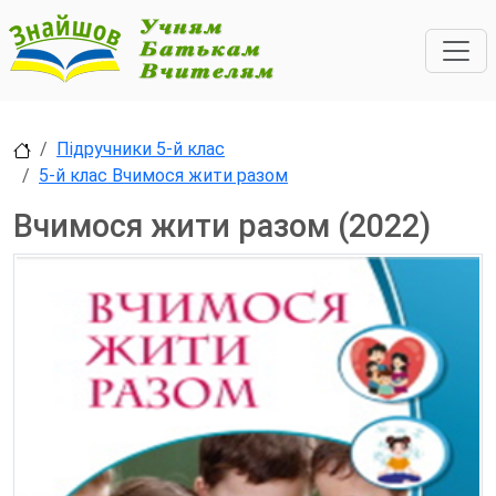
Підручники 5-й клас
5-й клас Вчимося жити разом
Вчимося жити разом (2022)