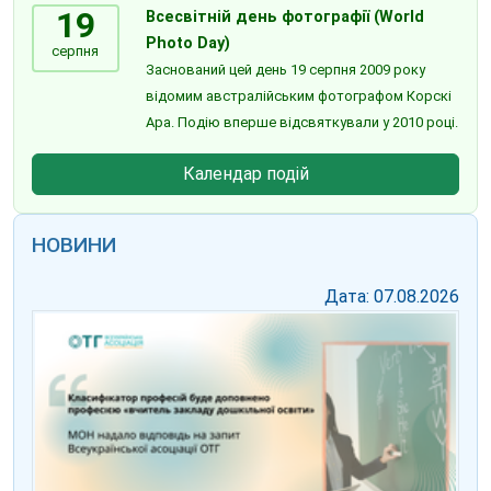
19
Всесвітній день фотографії (World
Photo Day)
серпня
Заснований цей день 19 серпня 2009 року
відомим австралійським фотографом Корскі
Ара. Подію вперше відсвяткували у 2010 році.
Календар подій
НОВИНИ
Дата: 07.08.2026