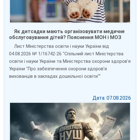
Як дитсадки мають організовувати медичне
обслуговування дітей? Пояснення МОН і МОЗ
Лист Міністерства освіти і науки України від
04.08.2026 № 1/16742-26 "Спільний лист Міністерства
освіти і науки України та Міністерства охорони здоров'я
України "Про забезпечення охорони здоров’я
вихованців в закладах дошкільної освіти""
Дата: 07.08.2026