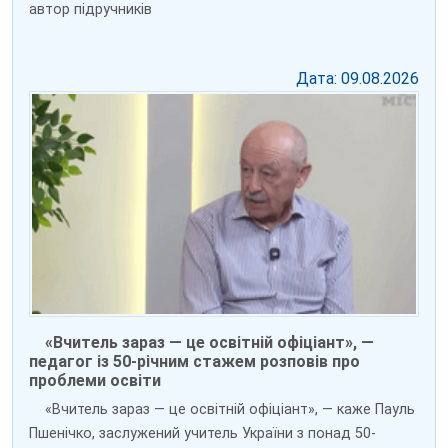
автор підручників
Дата: 09.08.2026
«Вчитель зараз — це освітній офіціант», —
педагог із 50-річним стажем розповів про
проблеми освіти
«Вчитель зараз — це освітній офіціант», — каже Пауль
Пшенічко, заслужений учитель України з понад 50-