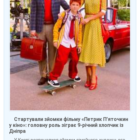
Стартували зйомки фільму «Петрик П’яточкин
у кіно»: головну роль зіграє 9-річний хлопчик із
Дніпра