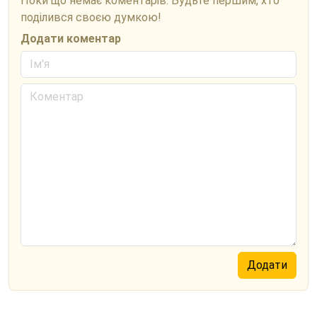
Поки що немає коментарів. Будьте першим, хто
поділився своєю думкою!
Додати коментар