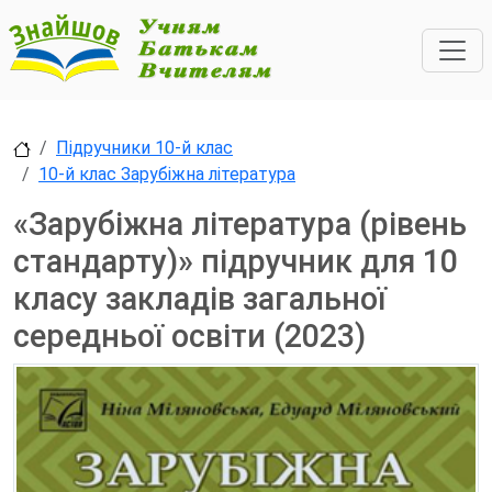
Підручники 10-й клас
10-й клас Зарубіжна література
«Зарубіжна література (рівень
стандарту)» підручник для 10
класу закладів загальної
середньої освіти (2023)