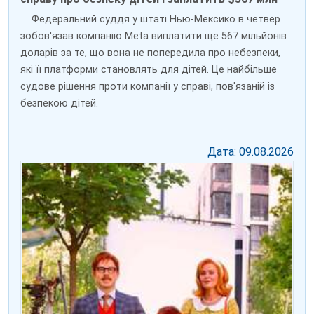
Федеральний суддя у штаті Нью-Мексико в четвер
зобов'язав компанію Meta виплатити ще 567 мільйонів
доларів за те, що вона не попередила про небезпеки,
які її платформи становлять для дітей. Це найбільше
судове рішення проти компанії у справі, пов'язаній із
безпекою дітей.
Дата: 09.08.2026