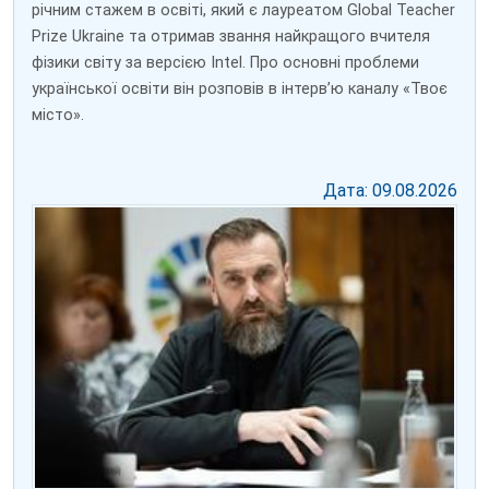
річним стажем в освіті, який є лауреатом Global Teacher
Prize Ukraine та отримав звання найкращого вчителя
фізики світу за версією Intel. Про основні проблеми
української освіти він розповів в інтерв’ю каналу «Твоє
місто».
Дата: 09.08.2026