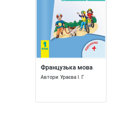
Французька мова
Автори: Ураєва І. Г.