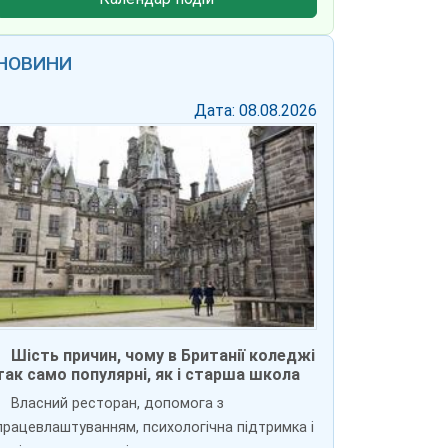
НОВИНИ
Дата: 08.08.2026
Шість причин, чому в Британії коледжі
так само популярні, як і старша школа
Власний ресторан, допомога з
працевлаштуванням, психологічна підтримка і