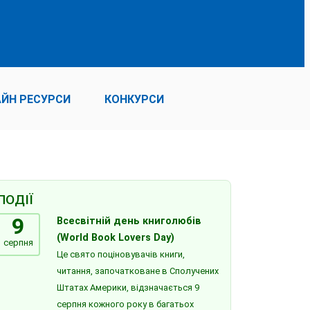
ЙН РЕСУРСИ
КОНКУРСИ
ПОДІЇ
9
Всесвітній день книголюбів
(World Book Lovers Day)
серпня
Це свято поціновувачів книги,
читання, започатковане в Сполучених
Штатах Америки, відзначається 9
серпня кожного року в багатьох