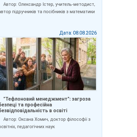
Автор: Олександр Істер, учитель-методист,
автор підручників та посібників з математики
Дата: 08.08.2026
"Тефлоновий менеджмент": загроза
безпеці та професійна
безвідповідальність в освіті
Автор: Оксана Хомич, доктор філософії з
освітніх, педагогічних наук