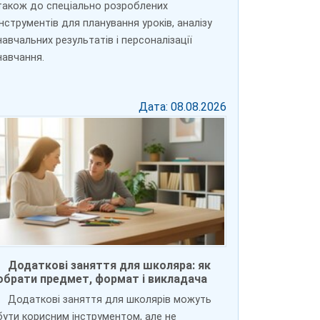
також до спеціально розроблених
інструментів для планування уроків, аналізу
навчальних результатів і персоналізації
навчання.
Дата: 08.08.2026
Додаткові заняття для школяра: як
обрати предмет, формат і викладача
Додаткові заняття для школярів можуть
бути корисним інструментом, але не