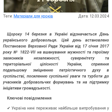
Теги:
Матеріали для уроків
Дата: 12.03.2024
Щороку 14 березня в Україні відзначається День
українського добровольця. Цей день встановлено
Постановою Верховної Ради України від 17 січня 2017
року № 1822-VII на вшанування мужності та героїзму
захисників незалежності, суверенітету та
територіальної цілісності України, сприяння
подальшому зміцненню патріотичного духу в
суспільстві, посиленню суспільної уваги та турботи до
учасників добровольчих формувань та на підтримку
ініціативи громадськості.
Ключові повідомлення
✔ Україна нині переживає найбільше випробування у