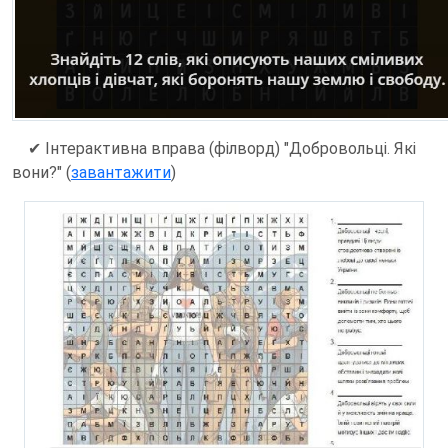
✔
Інтерактивна вправа (філворд) "Добровольці. Які
вони?" (
завантажити
)