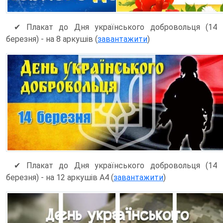
✔ Плакат до Дня українського добровольця (14
березня) - на 8 аркушів (
завантажити
)
✔ Плакат до Дня українського добровольця (14
березня) - на 12 аркушів А4 (
завантажити
)