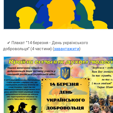
✔
Плакат "14 березня - День українського
добровольця" (4 частини) (
завантажити
)