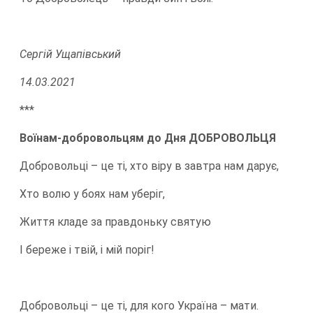
Сергій Ущапівський
14.03.2021
***
Воїнам-добровольцям до Дня ДОБРОВОЛЬЦЯ
Добровольці – це ті, хто віру в завтра нам дарує,
Хто волю у боях нам уберіг,
Життя кладе за правдоньку святую
І береже і твій, і мій поріг!
Добровольці – це ті, для кого Україна – мати.