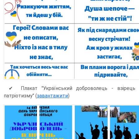
✔ Плакат "Український доброволець - взірець
патріотизму" (
завантажити
)