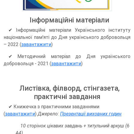
Інформаційні матеріали
✔ Інформаційні матеріали Українського інституту
національної пам'яті до Дня українського добровольця
– 2022 (
завантажити
)
✔ Методичний матеріал до Дня українського
добровольця - 2021 (
завантажити
)
Листівка, філворд, стінгазета,
практичні завдання
✔
Книжечка з практичними завданнями
(
завантажити
)
Джерело:
Презентації виховних годин
10 сторінок цікавих завдань + титульний аркуш (6
А4)