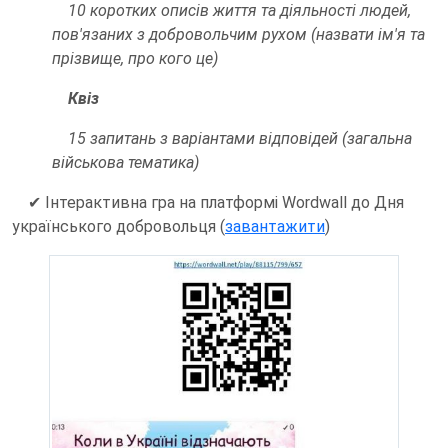
10 коротких описів життя та діяльності людей,
пов'язаних з добровольчим рухом (назвати ім'я та
прізвище, про кого це)
Квіз
15 запитань з варіантами відповідей (загальна
військова тематика)
✔ І
нтерактивна гра на платформі Wordwall до Дня
українського добровольця (
завантажити
)