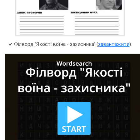
✔ Філворд "Якості воїна - захисника" (
завантажити
)