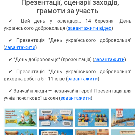
Презентації, сценарії заходів,
грамоти за участь
✔ Цей день у календарі... 14 березня- День
українського добровольця (
завантажити відео
)
✔ Презентація "День українського добровольця"
(
завантажити
)
✔ "День добровольця" (презентація) (
завантажити
)
✔ Презентація "День українського добровольця"
виховна робота 5 - 11 клас (
завантажити
)
✔ Звичайні люди — незвичайні герої! Презентація для
учнів початкової школи (
завантажити
)