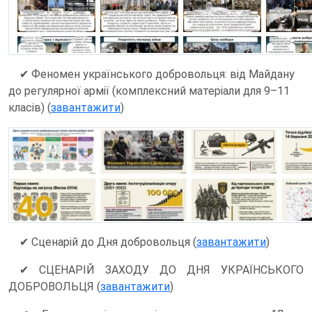
✔
Феномен українського добровольця: від Майдану
до регулярної армії (комплексний матеріали для 9–11
класів) (
завантажити
)
✔ Сценарій до Дня добровольця (
завантажити
)
✔ СЦЕНАРІЙ ЗАХОДУ ДО ДНЯ УКРАЇНСЬКОГО
ДОБРОВОЛЬЦЯ (
завантажити
)