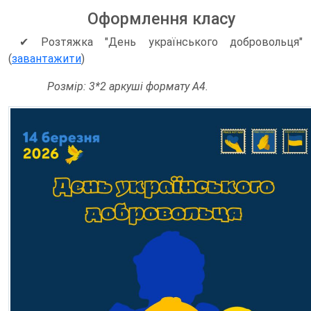
Оформлення класу
✔ Розтяжка "День українського добровольця"
(
завантажити
)
Розмір: 3*2 аркуші формату А4.