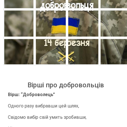
Вірші про добровольців
Вірш: “Доброволець”
Одного разу вибравши цей шлях,
Свідомо вибір свій умить зробивши,