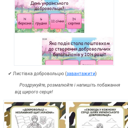
✔
Листівка добровольцю (
завантажити
)
Роздрукуйте, розмалюйте і напишіть побажання
від щирого серця!