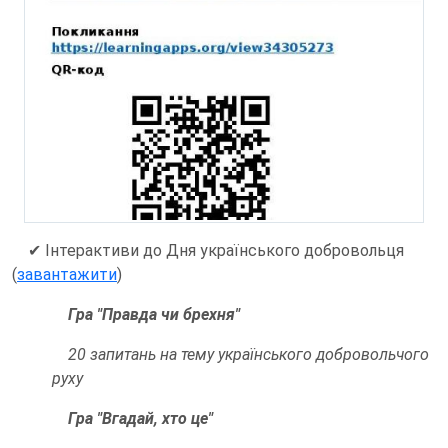
✔
Інтерактиви до Дня українського добровольця
(
завантажити
)
Гра "Правда чи брехня"
20 запитань на тему українського добровольчого
руху
Гра "Вгадай, хто це"