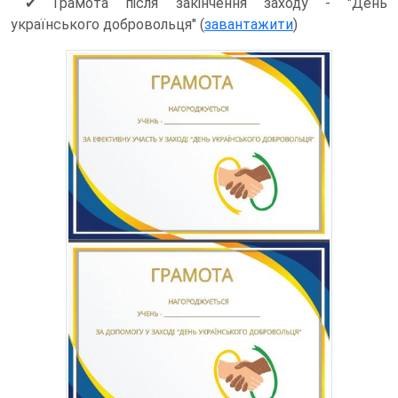
✔ Грамота після закінчення заходу - "День
українського добровольця" (
завантажити
)