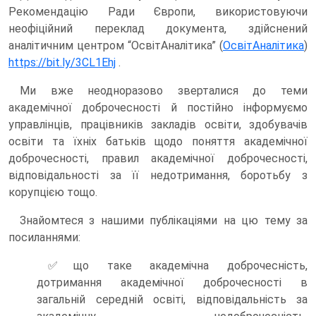
Рекомендацію Ради Європи, використовуючи
неофіційний переклад документа, здійснений
аналітичним центром “ОсвітАналітика” (
ОсвітАналітика
)
https://bit.ly/3CL1Ehj
.
Ми вже неодноразово зверталися до теми
академічної доброчесності й постійно інформуємо
управлінців, працівників закладів освіти, здобувачів
освіти та їхніх батьків щодо поняття академічної
доброчесності, правил академічної доброчесності,
відповідальності за її недотримання, боротьбу з
корупцією тощо.
Знайомтеся з нашими публікаціями на цю тему за
посиланнями:
✅що таке академічна доброчесність,
дотримання академічної доброчесності в
загальній середній освіті, відповідальність за