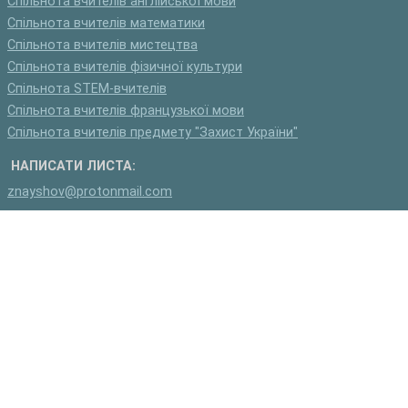
Спільнота вчителів англійської мови
Спільнота вчителів математики
Спільнота вчителів мистецтва
Спільнота вчителів фізичної культури
Спільнота STEM-вчителів
Спільнота вчителів французької мови
Спільнота вчителів предмету "Захист України"
НАПИСАТИ ЛИСТА:
znayshov@protonmail.com