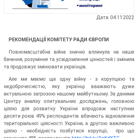
Дата: 04.11.2022
РЕКОМЕНДАЦІЇ КОМІТЕТУ РАДИ ЄВРОПИ
Повномасштабна війна значно вплинула на наше
бачення, розуміння та усвідомлення цінностей і змінила
та продовжує змінювати українців.
Але ми маємо ще одну війну - з корупцією та
недоброчесністю, яку українці вважають дуже
актуальною загрозою нашому майбутньому. За даними
Центру аналізу опитувальних досліджень, головною
ціллю для розвитку України впродовж наступних
десяти років 49% респондентів вбачають відновлення
територіальної цілісності України, а другою важливою
ціллю - необхідність позбутися корупції, про що