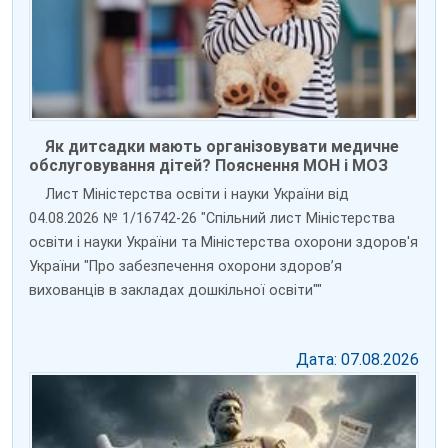
Як дитсадки мають організовувати медичне
обслуговування дітей? Пояснення МОН і МОЗ
Лист Міністерства освіти і науки України від
04.08.2026 № 1/16742-26 "Спільний лист Міністерства
освіти і науки України та Міністерства охорони здоров'я
України "Про забезпечення охорони здоров’я
вихованців в закладах дошкільної освіти""
Дата: 07.08.2026