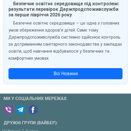
Безпечне освітнє середовище під контролем:
результати перевірок Держпродспоживслужби
за перше півріччя 2026 року
Безпечне освітнє середовище — це одна з головних
умов збереження здоров'я дітей. Саме тому
Держпродспоживслужба системно здійснює контроль
за дотриманням санітарного законодавства у закладах
освіти, щоб навчання відбувалося у безпечних та
комфортних умовах.
Всі Новини
МИ У СОЦІАЛЬНИХ МЕРЕЖАХ:
ДРУЖНІ ГРУПИ (ВАЙБЕР):