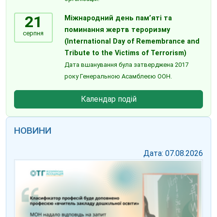
21
Міжнародний день пам’яті та
поминання жертв тероризму
серпня
(International Day of Remembrance and
Tribute to the Victims of Terrorism)
Дата вшанування була затверджена 2017
року Генеральною Асамблеєю ООН.
Календар подій
НОВИНИ
Дата: 07.08.2026