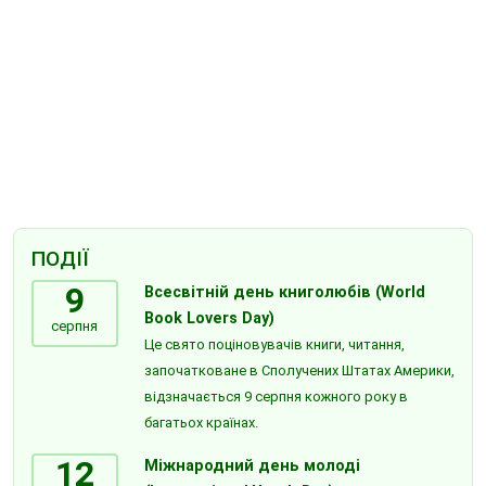
ПОДІЇ
9
Всесвітній день книголюбів (World
Book Lovers Day)
серпня
Це свято поціновувачів книги, читання,
започатковане в Сполучених Штатах Америки,
відзначається 9 серпня кожного року в
багатьох країнах.
12
Міжнародний день молоді