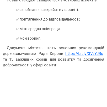
Новий стандарт складається з чотирьох аспектів:
✅запобігання шахрайству в освіті;
✅притягнення до відповідальності;
✅міжнародна співпраця;
✅моніторинг.
Документ містить шість основних рекомендацій
державам-членам Ради Європи
https://bit.ly/3VzYJRc
та 15 важливих кроків для розвитку та досягнення
доброчесності у сфері освіти: