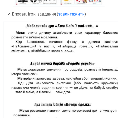
✔ Вправи, ігри, завдання (
завантажити
)