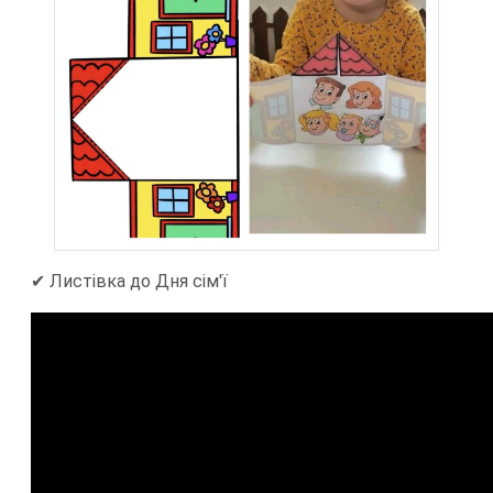
✔ Листівка до Дня сім'ї