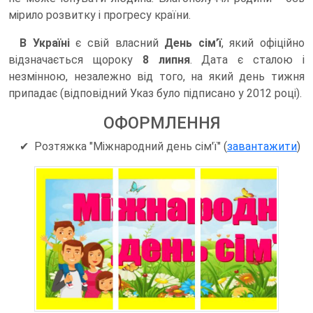
мірило розвитку і прогресу країни.
В Україні
є свій власний
День сім’ї
, який офіційно
відзначається щороку
8 липня
. Дата є сталою і
незмінною, незалежно від того, на який день тижня
припадає (відповідний Указ було підписано у 2012 році).
ОФОРМЛЕННЯ
✔ Розтяжка "Міжнародний день сім'ї" (
завантажити
)