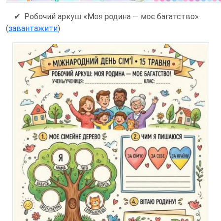
✔ Робочий аркуш «Моя родина — моє багатство»
(
завантажити
)