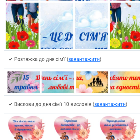
✔ Розтяжка до дня сім‘ї (
завантажити
)
✔ Вислови до дня сім‘ї 10 висловів (
завантажити
)