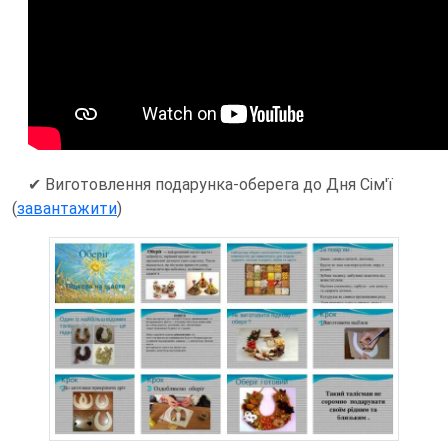
✔ Виготовлення подарунка-оберега до Дня Сім'ї
(
завантажити
)