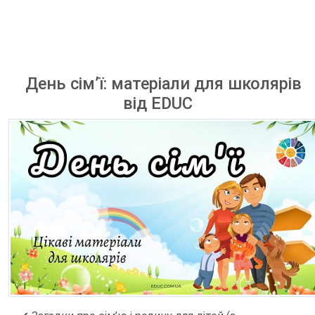
День сім’ї: матеріали для школярів
від EDUC