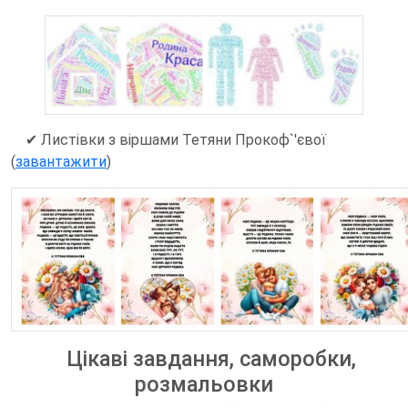
✔ Листівки з віршами Тетяни Прокоф`'євої
(
завантажити
)
Цікаві завдання, саморобки,
розмальовки