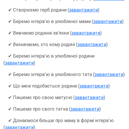
✔ Створюємо герб родини (
завантажити
)
✔ Беремо інтерв’ю в улюбленої мами (
завантажити
)
✔ Вивчаємо родинні зв’язки (
завантажити
)
✔ Визначаємо, хто кому родичі (
завантажити
)
✔ Беремо інтерв’ю в улюбленої родини
(
завантажити
)
✔ Беремо інтерв’ю в улюбленого тата (
завантажити
)
✔ Що мені подобається: родина (
завантажити
)
✔ Пишемо про свою матусю (
завантажити
)
✔ Пишемо про свого татка (
завантажити
)
✔ Дізнаємося більше про маму в формі інтерв’ю
(
завантажити
)