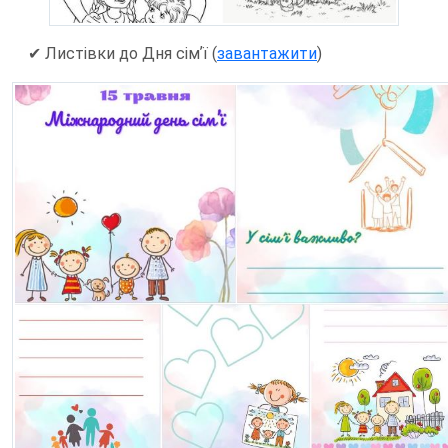
✔ Листівки до Дня сімʼї (
завантажити
)