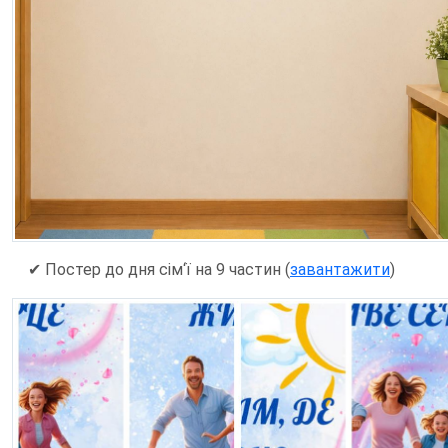
✔ Постер до дня сім‘ї на 9 частин (
завантажити
)