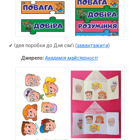
✔ Ідея поробки до Дня сім'ї (
завантажити
)
Джерело:
Академія майстерності