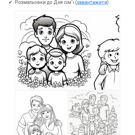
✔ Розмальовки до Дня сім`ї (
завантажити
)