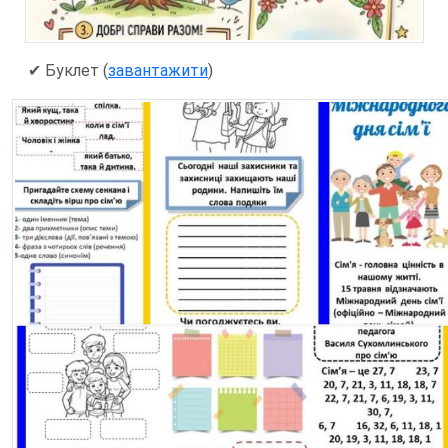
✔ Буклет (
завантажити
)