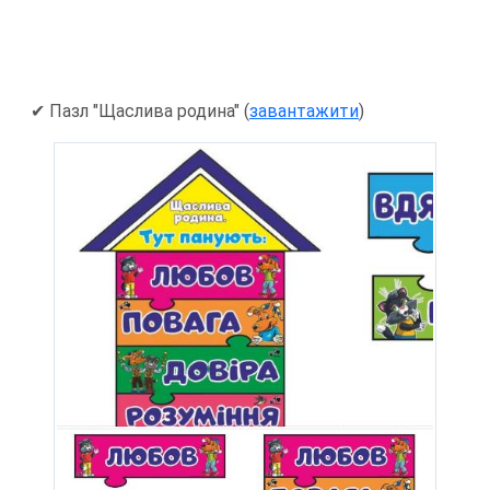
✔ Пазл "Щаслива родина" (
завантажити
)