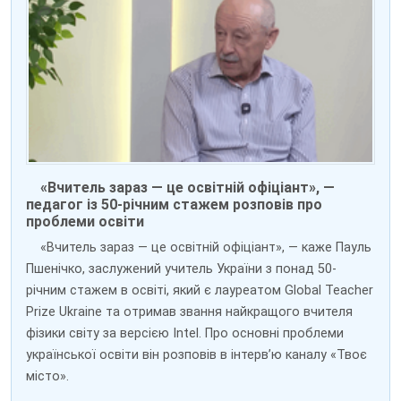
«Вчитель зараз — це освітній офіціант», —
педагог із 50-річним стажем розповів про
проблеми освіти
«Вчитель зараз — це освітній офіціант», — каже Пауль
Пшенічко, заслужений учитель України з понад 50-
річним стажем в освіті, який є лауреатом Global Teacher
Prize Ukraine та отримав звання найкращого вчителя
фізики світу за версією Intel. Про основні проблеми
української освіти він розповів в інтерв’ю каналу «Твоє
місто».