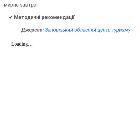
мирне завтра!
✔
Методичні рекомендації
Джерело:
Запорізький обласний центр туризму