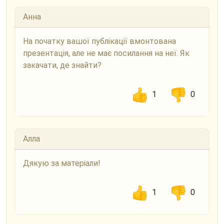
Анна
На початку вашої публікації вмонтована
презентація, але не має посилання на неї. Як
закачати, де знайти?
1
0
Алла
Дякую за матеріали!
1
0