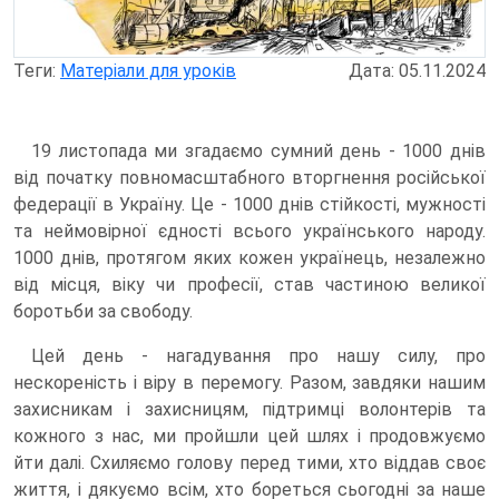
Теги:
Матеріали для уроків
Дата: 05.11.2024
19 листопада ми згадаємо сумний день - 1000 днів
від початку повномасштабного вторгнення російської
федерації в Україну. Це - 1000 днів стійкості, мужності
та неймовірної єдності всього українського народу.
1000 днів, протягом яких кожен українець, незалежно
від місця, віку чи професії, став частиною великої
боротьби за свободу.
Цей день - нагадування про нашу силу, про
нескореність і віру в перемогу. Разом, завдяки нашим
захисникам і захисницям, підтримці волонтерів та
кожного з нас, ми пройшли цей шлях і продовжуємо
йти далі. Схиляємо голову перед тими, хто віддав своє
життя, і дякуємо всім, хто бореться сьогодні за наше