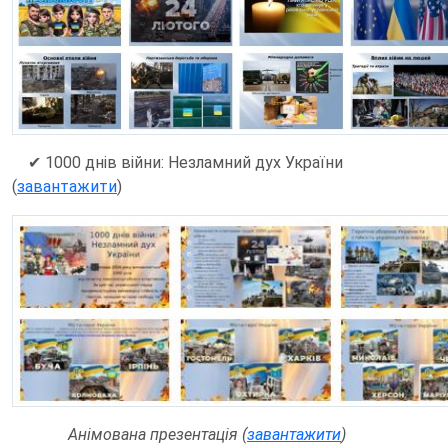
✔ 1000 днів війни: Незламний дух України
(
завантажити
)
Анімована презентація (
завантажити
)