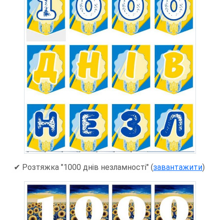
✔ Розтяжка "1000 днів незламності" (
завантажити
)