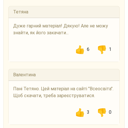
Тетяна
Дуже гарний матеріал! Дякую! Але не можу
знайти, як його закачати...
6
1
Валентина
Пані Тетяно. Цей матеріал на сайті "Всеосвіта".
Щоб скачати, треба зареєструватися.
3
0