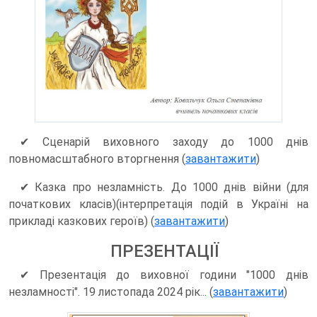
✔ Сценарій виховного заходу до 1000 днів
повномасштабного вторгнення (
завантажити
)
✔ Казка про незламність. До 1000 днів війни (для
початкових класів)(інтерпретація подій в Україні на
прикладі казкових героїв) (
завантажити
)
ПРЕЗЕНТАЦІЇ
✔ Презентація до виховної години "1000 днів
незламності". 19 листопада 2024 рік... (
завантажити
)