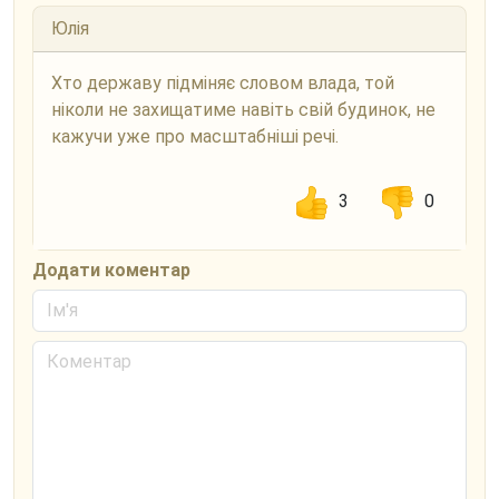
Юлія
Хто державу підміняє словом влада, той
ніколи не захищатиме навіть свій будинок, не
кажучи уже про масштабніші речі.
3
0
Додати коментар