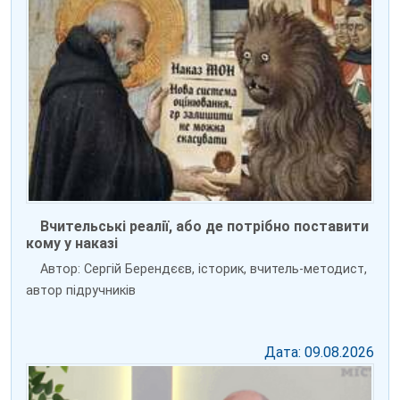
Вчительські реалії, або де потрібно поставити
кому у наказі
Автор: Сергій Берендєєв, історик, вчитель-методист,
автор підручників
Дата: 09.08.2026