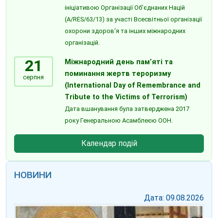
ініціативою Організації Об’єднаних Націй
(A/RES/63/13) за участі Всесвітньої організації
охорони здоров’я та інших міжнародних
організацій.
21
Міжнародний день пам’яті та
поминання жертв тероризму
серпня
(International Day of Remembrance and
Tribute to the Victims of Terrorism)
Дата вшанування була затверджена 2017
року Генеральною Асамблеєю ООН.
Календар подій
НОВИНИ
Дата: 09.08.2026