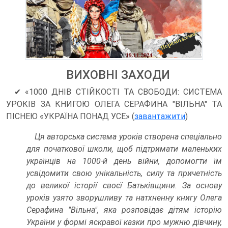
ВИХОВНІ ЗАХОДИ
✔ «1000 ДНІВ СТІЙКОСТІ ТА СВОБОДИ: СИСТЕМА
УРОКІВ ЗА КНИГОЮ ОЛЕГА СЕРАФИНА "ВІЛЬНА" ТА
ПІСНЕЮ «УКРАЇНА ПОНАД УСЕ» (
завантажити
)
Ця авторська система уроків створена спеціально
для початкової школи, щоб підтримати маленьких
українців на 1000-й день війни, допомогти їм
усвідомити свою унікальність, силу та причетність
до великої історії своєї Батьківщини. За основу
уроків узято зворушливу та натхненну книгу Олега
Серафина "Вільна", яка розповідає дітям історію
України у формі яскравої казки про мужню дівчину,