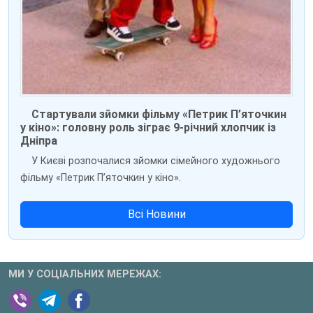
Стартували зйомки фільму «Петрик П’яточкин
у кіно»: головну роль зіграє 9-річний хлопчик із
Дніпра
У Києві розпочалися зйомки сімейного художнього
фільму «Петрик П’яточкин у кіно».
Всі Новини
МИ У СОЦІАЛЬНИХ МЕРЕЖАХ: