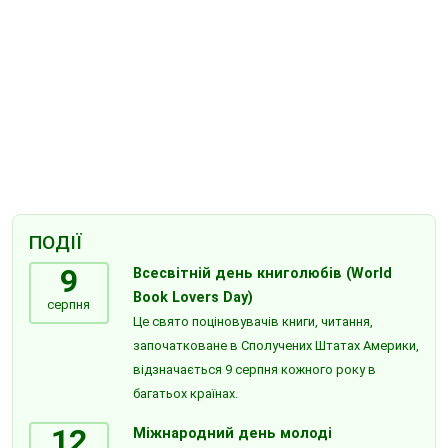
ПОДІЇ
9
Всесвітній день книголюбів (World
Book Lovers Day)
серпня
Це свято поціновувачів книги, читання,
започатковане в Сполучених Штатах Америки,
відзначається 9 серпня кожного року в
багатьох країнах.
12
Міжнародний день молоді