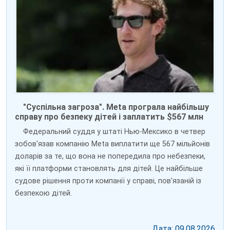
"Суспільна загроза". Meta програла найбільшу
справу про безпеку дітей і заплатить $567 млн
Федеральний суддя у штаті Нью-Мексико в четвер
зобов'язав компанію Meta виплатити ще 567 мільйонів
доларів за те, що вона не попередила про небезпеки,
які її платформи становлять для дітей. Це найбільше
судове рішення проти компанії у справі, пов'язаній із
безпекою дітей.
Дата: 09.08.2026