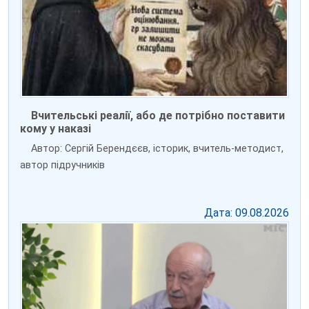
Вчительські реалії, або де потрібно поставити
кому у наказі
Автор: Сергій Берендєєв, історик, вчитель-методист,
автор підручників
Дата: 09.08.2026