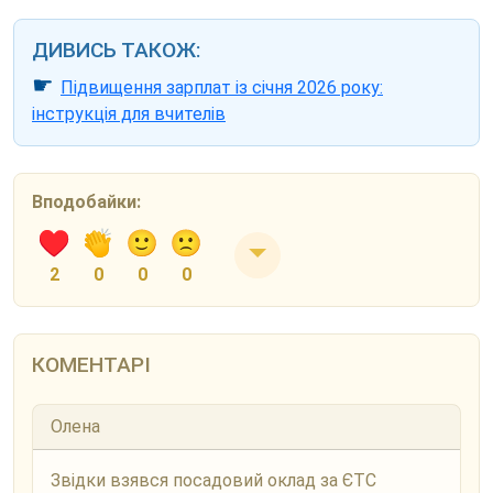
ДИВИСЬ ТАКОЖ:
☛
Підвищення зарплат із січня 2026 року:
інструкція для вчителів
Вподобайки:
2
0
0
0
КОМЕНТАРІ
Олена
Звідки взявся посадовий оклад за ЄТС