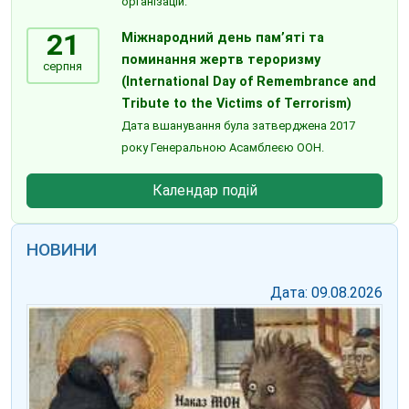
організацій.
21
Міжнародний день пам’яті та
поминання жертв тероризму
серпня
(International Day of Remembrance and
Tribute to the Victims of Terrorism)
Дата вшанування була затверджена 2017
року Генеральною Асамблеєю ООН.
Календар подій
НОВИНИ
Дата: 09.08.2026