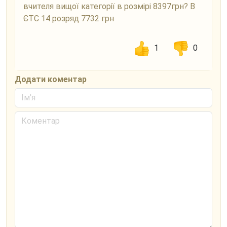
вчителя вищої категорії в розмірі 8397грн? В
ЄТС 14 розряд 7732 грн
1
0
Додати коментар