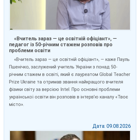
«Вчитель зараз — це освітній офіціант», —
педагог із 50-річним стажем розповів про
проблеми освіти
«Вчитель зараз — це освітній офіціант», — каже Пауль
Пшенічко, заслужений учитель України з понад 50-
річним стажем в освіті, який є лауреатом Global Teacher
Prize Ukraine та отримав звання найкращого вчителя
фізики світу за версією Intel. Про основні проблеми
української освіти він розповів в інтерв’ю каналу «Твоє
місто».
Дата: 09.08.2026