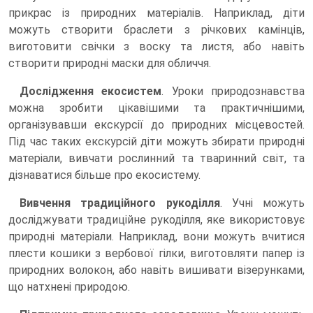
прикрас із природних матеріалів. Наприклад, діти
можуть створити браслети з річкових камінців,
виготовити свічки з воску та листя, або навіть
створити природні маски для обличчя.
Дослідження екосистем
. Уроки природознавства
можна зробити цікавішими та практичнішими,
організувавши екскурсії до природних місцевостей.
Під час таких екскурсій діти можуть збирати природні
матеріали, вивчати рослинний та тваринний світ, та
дізнаватися більше про екосистему.
Вивчення традиційного рукоділля
. Учні можуть
досліджувати традиційне рукоділля, яке використовує
природні матеріали. Наприклад, вони можуть вчитися
плести кошики з вербової гілки, виготовляти папер із
природних волокон, або навіть вишивати візерунками,
що натхнені природою.