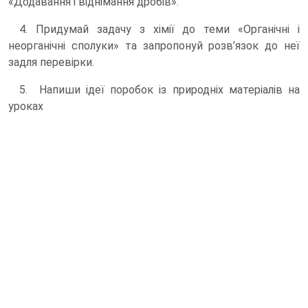
«Додавання і віднімання дробів».
4. Придумай задачу з хімії до теми «Органічні і
неорганічні сполуки» та запропонуй розв’язок до неї
задля перевірки.
5. Напиши ідеї поробок із природніх матеріалів на
уроках