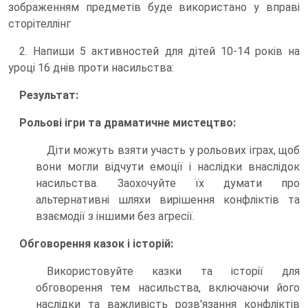
зображенням предметів буде використано у вправі
сторітеллінг
2. Напиши 5 активностей для дітей 10-14 років на
уроці 16 днів проти насильства:
Результат:
Рольові ігри та драматичне мистецтво:
Діти можуть взяти участь у рольових іграх, щоб
вони могли відчути емоції і наслідки внаслідок
насильства. Заохочуйте їх думати про
альтернативні шляхи вирішення конфліктів та
взаємодії з іншими без агресії.
Обговорення казок і історій:
Використовуйте казки та історії для
обговорення тем насильства, включаючи його
наслідки та важливість розв'язання конфліктів