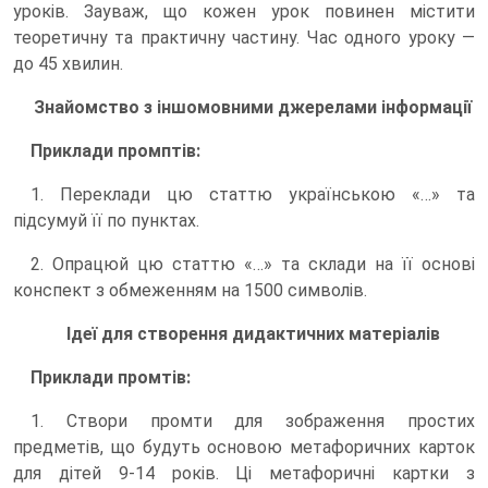
уроків. Зауваж, що кожен урок повинен містити
теоретичну та практичну частину. Час одного уроку —
до 45 хвилин.
Знайомство з іншомовними джерелами інформації
Приклади промптів:
1. Переклади цю статтю українською «…» та
підсумуй її по пунктах.
2. Опрацюй цю статтю «…» та склади на її основі
конспект з обмеженням на 1500 символів.
Ідеї для створення дидактичних матеріалів
Приклади промтів:
1. Створи промти для зображення простих
предметів, що будуть основою метафоричних карток
для дітей 9-14 років. Ці метафоричні картки з