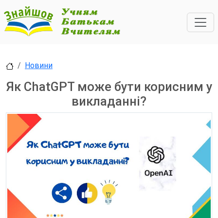
Новини
Як ChatGPT може бути корисним у
викладанні?