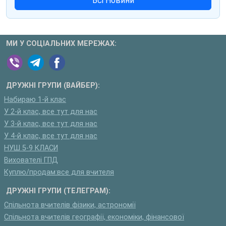
Всі Новини
МИ У СОЦІАЛЬНИХ МЕРЕЖАХ:
ДРУЖНІ ГРУПИ (ВАЙБЕР):
Набираю 1-й клас
У 2-й клас, все тут для нас
У 3-й клас, все тут для нас
У 4-й клас, все тут для нас
НУШ 5-9 КЛАСИ
Вихователі ГПД
Куплю/продам:все для вчителя
ДРУЖНІ ГРУПИ (ТЕЛЕГРАМ):
Спільнота вчителів фізики, астрономії
Спільнота вчителів географії, економіки, фінансової