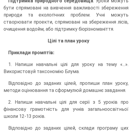
Підтримка природного середовища
. Уроки можуть
бути спрямовані на вивчення важливості збереження
природи та екологічних проблем. Учні можуть
створювати проекти, спрямовані на збереження лісів,
очищення водойм, або підтримку біорізноманіття.
Цілі та план уроку
Приклади промптів:
1. Напиши навчальні цілі для уроку на тему «...».
Використовуй таксономію Блума.
Відповідно до заданих цілей, пропиши план уроку,
методи оцінювання та сформулюй домашнє завдання.
2. Напиши навчальні цілі для серії з 5 уроків про
фінансову грамотність для учнів загальноосвітньої
школи 12-13 років.
Відповідно до заданих цілей, склади програму цих