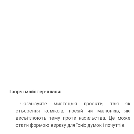
Творчі майстер-класи:
Організуйте мистецькі проекти, такі як
створення коміксів, поезій чи малюнків, які
висвітлюють тему проти насильства. Це може
стати формою виразу для їхніх думок і почуттів.