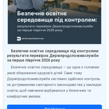
Безпечне освітнє середовище під контролем:
результати перевірок Держпродспоживслужби
за перше півріччя 2026 року
Безпечне освітнє середовище — це одна з головних
умов збереження здоров'я дітей. Саме тому
Держпродспоживслужба системно здійснює контроль
за дотриманням санітарного законодавства у закладах
освіти, щоб навчання відбувалося у безпечних та
комфортних умовах.