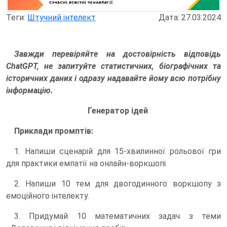
Теги:
Штучний інтелект
Дата: 27.03.2024
Завжди перевіряйте на достовірність відповідь
ChatGPT, не запитуйте статистичних, біографічних та
історичних даних і одразу надавайте йому всю потрібну
інформацію.
Генератор ідей
Приклади промптів:
1. Напиши сценарій для 15-хвилинної рольової гри
для практики емпатії на онлайн-воркшопі.
2. Напиши 10 тем для двогодинного воркшопу з
емоційного інтелекту.
3. Придумай 10 математичних задач з теми