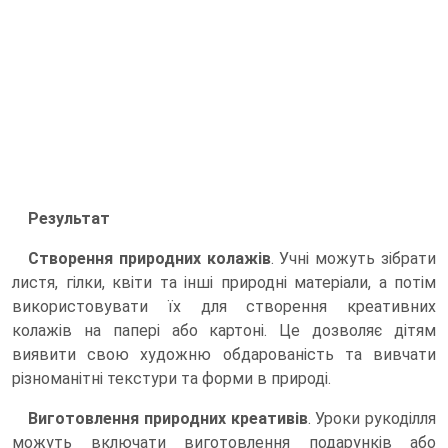
Результат
Створення природних колажів
. Учні можуть зібрати
листя, гілки, квіти та інші природні матеріали, а потім
використовувати їх для створення креативних
колажів на папері або картоні. Це дозволяє дітям
виявити свою художню обдарованість та вивчати
різноманітні текстури та форми в природі.
Виготовлення природних креативів
. Уроки рукоділля
можуть включати виготовлення подарунків або