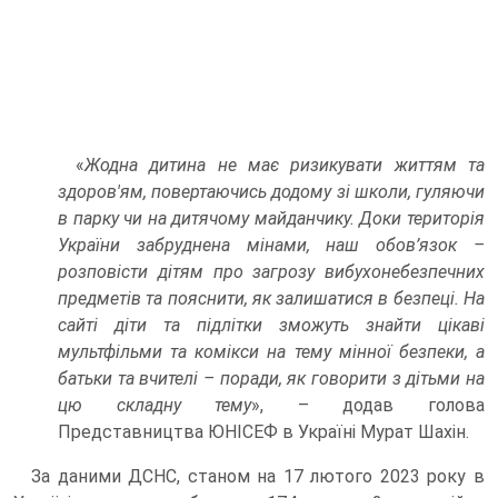
«
Жодна дитина не має ризикувати життям та
здоров'ям, повертаючись додому зі школи, гуляючи
в парку чи на дитячому майданчику. Доки територія
України забруднена мінами, наш обов’язок –
розповісти дітям про загрозу вибухонебезпечних
предметів та пояснити, як залишатися в безпеці. На
сайті діти та підлітки зможуть знайти цікаві
мультфільми та комікси на тему мінної безпеки, а
батьки та вчителі – поради, як говорити з дітьми на
цю складну тему
», – додав голова
Представництва ЮНІСЕФ в Україні Мурат Шахін.
За даними ДСНС, станом на 17 лютого 2023 року в