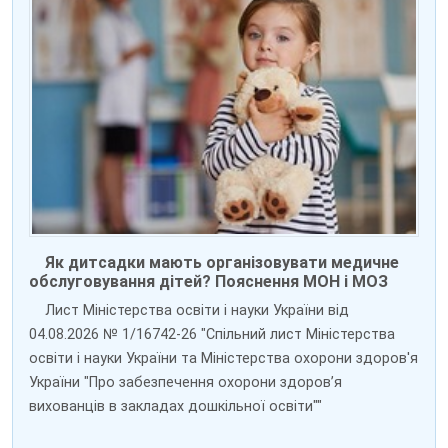
Як дитсадки мають організовувати медичне
обслуговування дітей? Пояснення МОН і МОЗ
Лист Міністерства освіти і науки України від
04.08.2026 № 1/16742-26 "Спільний лист Міністерства
освіти і науки України та Міністерства охорони здоров'я
України "Про забезпечення охорони здоров’я
вихованців в закладах дошкільної освіти""