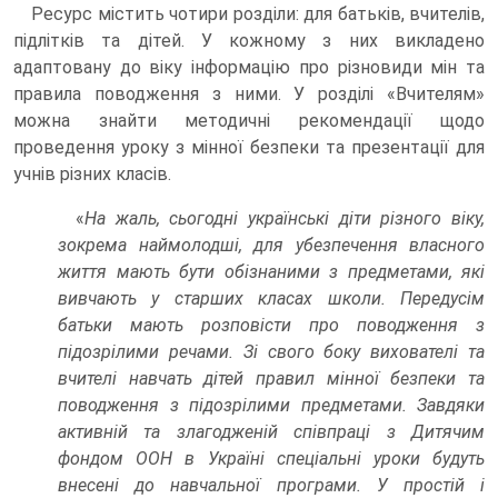
Ресурс містить чотири розділи: для батьків, вчителів,
підлітків та дітей. У кожному з них викладено
адаптовану до віку інформацію про різновиди мін та
правила поводження з ними. У розділі «Вчителям»
можна знайти методичні рекомендації щодо
проведення уроку з мінної безпеки та презентації для
учнів різних класів.
«
На жаль, сьогодні українські діти різного віку,
зокрема наймолодші, для убезпечення власного
життя мають бути обізнаними з предметами, які
вивчають у старших класах школи. Передусім
батьки мають розповісти про поводження з
підозрілими речами. Зі свого боку вихователі та
вчителі навчать дітей правил мінної безпеки та
поводження з підозрілими предметами. Завдяки
активній та злагодженій співпраці з Дитячим
фондом ООН в Україні спеціальні уроки будуть
внесені до навчальної програми. У простій і