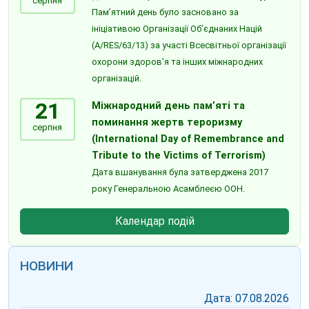
серпня
Пам’ятний день було засновано за
ініціативою Організації Об’єднаних Націй
(A/RES/63/13) за участі Всесвітньої організації
охорони здоров’я та інших міжнародних
організацій.
21
Міжнародний день пам’яті та
поминання жертв тероризму
серпня
(International Day of Remembrance and
Tribute to the Victims of Terrorism)
Дата вшанування була затверджена 2017
року Генеральною Асамблеєю ООН.
Календар подій
НОВИНИ
Дата: 07.08.2026