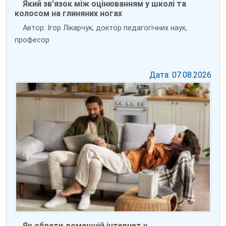
Який зв'язок між оцінюванням у школі та
колосом на глиняних ногах
Автор: Ігор Лікарчук, доктор педагогічних наук,
професор
Дата: 07.08.2026
Як обрати домашній інтернет у