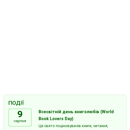
ПОДІЇ
9
Всесвітній день книголюбів (World
Book Lovers Day)
серпня
Це свято поціновувачів книги, читання,