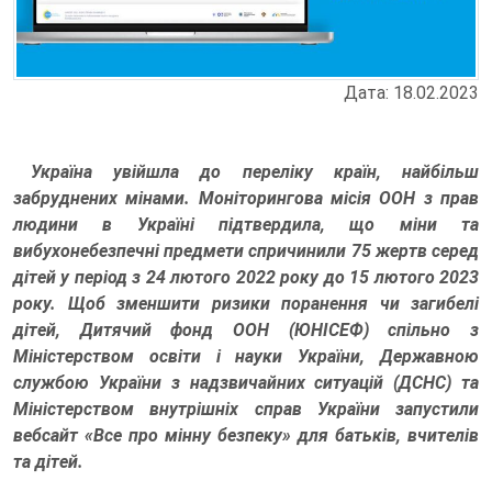
Дата: 18.02.2023
Україна увійшла до переліку країн, найбільш
забруднених мінами. Моніторингова місія ООН з прав
людини в Україні підтвердила, що міни та
вибухонебезпечні предмети спричинили 75 жертв серед
дітей у період з 24 лютого 2022 року до 15 лютого 2023
року. Щоб зменшити ризики поранення чи загибелі
дітей, Дитячий фонд ООН (ЮНІСЕФ) спільно з
Міністерством освіти і науки України, Державною
службою України з надзвичайних ситуацій (ДСНС) та
Міністерством внутрішніх справ України запустили
вебсайт «Все про мінну безпеку» для батьків, вчителів
та дітей.