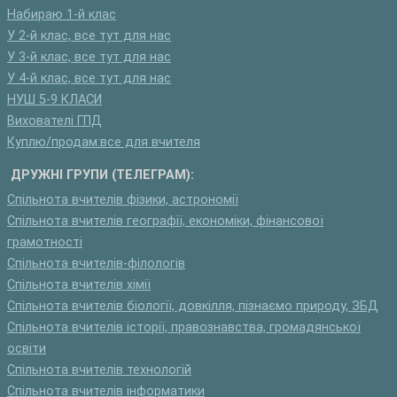
Набираю 1-й клас
У 2-й клас, все тут для нас
У 3-й клас, все тут для нас
У 4-й клас, все тут для нас
НУШ 5-9 КЛАСИ
Вихователі ГПД
Куплю/продам:все для вчителя
ДРУЖНІ ГРУПИ (ТЕЛЕГРАМ):
Спільнота вчителів фізики, астрономії
Спільнота вчителів географії, економіки, фінансової
грамотності
Спільнота вчителів-філологів
Спільнота вчителів хімії
Спільнота вчителів біології, довкілля, пізнаємо природу, ЗБД
Спільнота вчителів історії, правознавства, громадянської
освіти
Спільнота вчителів технологій
Спільнота вчителів інформатики