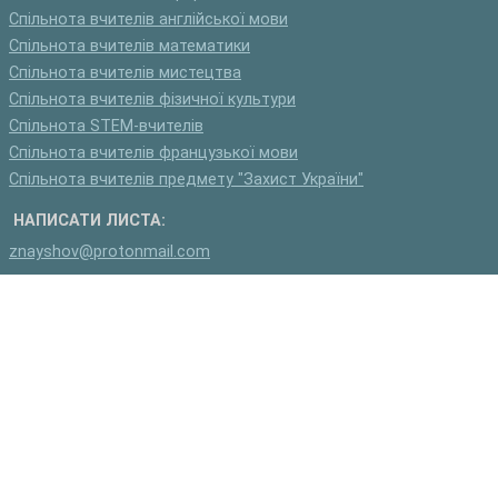
Спільнота вчителів англійської мови
Спільнота вчителів математики
Спільнота вчителів мистецтва
Спільнота вчителів фізичної культури
Спільнота STEM-вчителів
Спільнота вчителів французької мови
Спільнота вчителів предмету "Захист України"
НАПИСАТИ ЛИСТА:
znayshov@protonmail.com