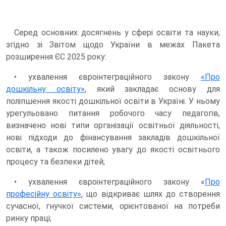
Серед основних досягнень у сфері освіти та науки,
згідно зі Звітом щодо України в межах Пакета
розширення ЄС 2025 року:
• ухвалення євроінтеграційного закону
«Про
дошкільну освіту»
, який закладає основу для
поліпшення якості дошкільної освіти в Україні. У ньому
урегульовано питання робочого часу педагогів,
визначено нові типи організації освітньої діяльності,
нові підходи до фінансування закладів дошкільної
освіти, а також посилено увагу до якості освітнього
процесу та безпеки дітей;
• ухвалення євроінтеграційного закону «
Про
професійну освіту»
, що відкриває шлях до створення
сучасної, гнучкої системи, орієнтованої на потреби
ринку праці;