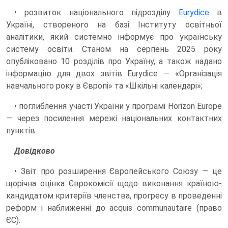
• розвиток національного підрозділу
Eurydice
в
Україні, створеного на базі Інституту освітньої
аналітики, який системно інформує про українську
систему освіти. Станом на серпень 2025 року
опубліковано 10 розділів про Україну, а також надано
інформацію для двох звітів Eurydice — «Організація
навчального року в Європі» та «Шкільні календарі»;
• поглиблення участі України у програмі Horizon Europe
— через посилення мережі національних контактних
пунктів.
Довідково
• Звіт про розширення Європейського Союзу — це
щорічна оцінка Єврокомісії щодо виконання країною-
кандидатом критеріїв членства, прогресу в проведенні
реформ і наближенні до acquis communautaire (право
ЄС).