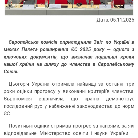
Дата: 05.11.2025
Європейська комісія оприлюднила Звіт по Україні в
межах Пакета розширення ЄС 2025 року — одного з
ключових документів, що визначає подальші кроки
нашої країни на шляху до членства в Європейському
Союзі.
Цьогоріч Україна отримала найвищі за останні три
роки оцінки прогресу у виконанні критеріїв членства.
Єврокомісія відзначила, що країна демонструє
послідовний рух у наближенні законодавства до норм
ЄС.
Позитивні оцінки отримав прогрес за напрями, за які
відповідальне Міністерство освіти і науки України —