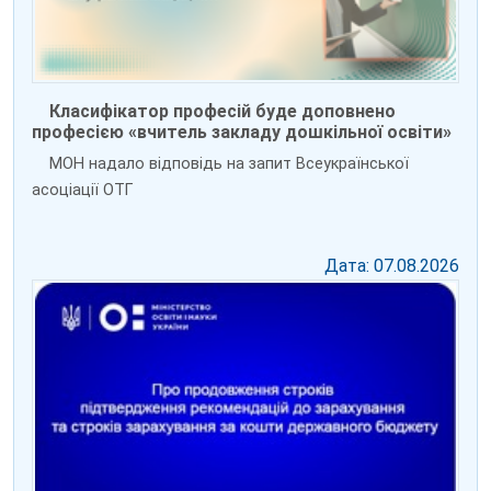
Класифікатор професій буде доповнено
професією «вчитель закладу дошкільної освіти»
МОН надало відповідь на запит Всеукраїнської
асоціації ОТГ
Дата: 07.08.2026