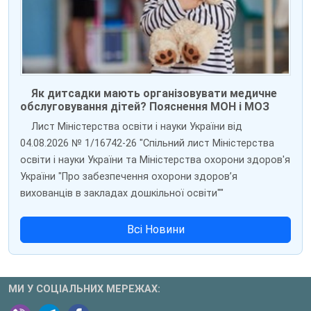
Як дитсадки мають організовувати медичне
обслуговування дітей? Пояснення МОН і МОЗ
Лист Міністерства освіти і науки України від
04.08.2026 № 1/16742-26 "Спільний лист Міністерства
освіти і науки України та Міністерства охорони здоров'я
України "Про забезпечення охорони здоров’я
вихованців в закладах дошкільної освіти""
Всі Новини
МИ У СОЦІАЛЬНИХ МЕРЕЖАХ: