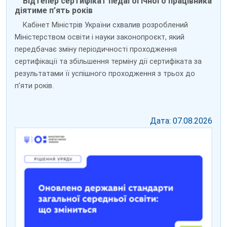
Відтепер сертифікат педагогічного працівника
діятиме п’ять років
Кабінет Міністрів України схвалив розроблений
Міністерством освіти і науки законопроєкт, який
передбачає зміну періодичності проходження
сертифікації та збільшення терміну дії сертифіката за
результатами її успішного проходження з трьох до
пʼяти років.
Дата: 07.08.2026