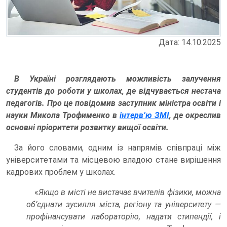
Дата: 14.10.2025
В Україні розглядають можливість залучення
студентів до роботи у школах, де відчувається нестача
педагогів. Про це повідомив заступник міністра освіти і
науки Микола Трофименко в
інтерв’ю ЗМІ
, де окреслив
основні пріоритети розвитку вищої освіти.
За його словами, одним із напрямів співпраці між
університетами та місцевою владою стане вирішення
кадрових проблем у школах.
«
Якщо в місті не вистачає вчителів фізики, можна
об’єднати зусилля міста, регіону та університету —
профінансувати лабораторію, надати стипендії, і