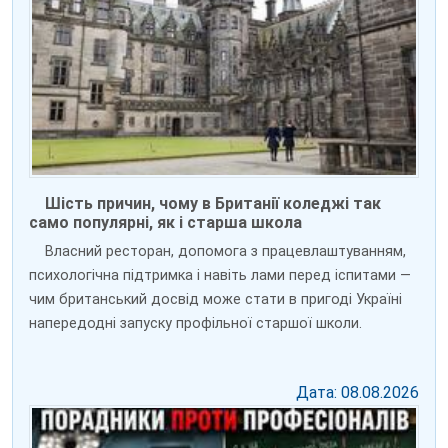
Шість причин, чому в Британії коледжі так
само популярні, як і старша школа
Власний ресторан, допомога з працевлаштуванням,
психологічна підтримка і навіть лами перед іспитами —
чим британський досвід може стати в пригоді Україні
напередодні запуску профільної старшої школи.
Дата: 08.08.2026