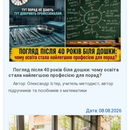
Погляд після 40 років біля дошки: чому освіта
стала найлегшою професією для порад?
Автор: Олександр Істер, учитель-методист, автор
підручників та посібників з математики
Дата: 08.08.2026