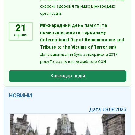
охорони здоров’я та інших міжнародних
організацій.
21
Міжнародний день пам’яті та
поминання жертв тероризму
серпня
(International Day of Remembrance and
Tribute to the Victims of Terrorism)
Дата вшанування була затверджена 2017
року Генеральною Асамблеєю ООН.
Календар подій
НОВИНИ
Дата: 08.08.2026