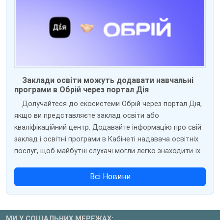
Заклади освіти можуть додавати навчальні
програми в Обрій через портал Дія
Долучайтеся до екосистеми Обрій через портал Дія,
якщо ви представляєте заклад освіти або
кваліфікаційний центр. Додавайте інформацію про свій
заклад і освітні програми в Кабінеті надавача освітніх
послуг, щоб майбутні слухачі могли легко знаходити їх.
Всі Новини
МИ У СОЦІАЛЬНИХ МЕРЕЖАХ: