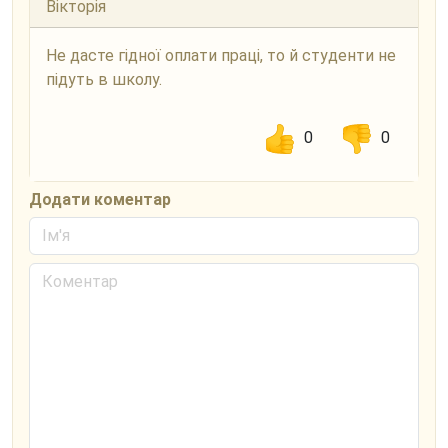
Вікторія
Не дасте гідної оплати праці, то й студенти не
підуть в школу.
0
0
Додати коментар