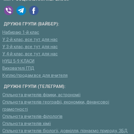
ДРУЖНІ ГРУПИ (ВАЙБЕР):
Набираю 1-й клас
У 2-й клас, все тут для нас
У 3-й клас, все тут для нас
У 4-й клас, все тут для нас
НУШ 5-9 КЛАСИ
Вихователі ГПД
Куплю/продам:все для вчителя
ДРУЖНІ ГРУПИ (ТЕЛЕГРАМ):
Спільнота вчителів фізики, астрономії
Спільнота вчителів географії, економіки, фінансової
грамотності
Спільнота вчителів-філологів
Спільнота вчителів хімії
Спільнота вчителів біології, довкілля, пізнаємо природу, ЗБД