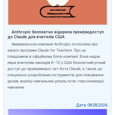
Anthropic безплатно відкрила преміумдоступ
до Claude для вчителів США
Американська компанія Anthropic оголосила про
запуск програми Claude for Teachers. Про це
повідомили в офіційному блозі компанії. Вона надає
лише вчителям закладів K–12 у США безплатний річний
доступ до преміумверсії чат-бота Claude, а також до
спеціально розроблених інструментів для планування
уроків, аналізу навчальних результатів і персоналізації
навчання.
Дата: 08.08.2026