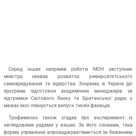
Серед інших напрямів роботи МОН заступник
міністра назвав розвиток університетського
самоврядування та лідерства. Зокрема, в Україні діє
програма підготовки академічних менеджерів за
підтримки Світового банку та Британської ради, у
межах якої планується випуск тисячі фахівців.
Трофименко також згадав про експеримент із
наглядовими радами у вишах. За його словами, така
форма управління впроваджуватиметься за бажанням