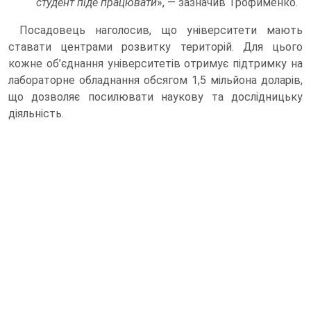
студент піде працювати
», — зазначив Трофименко.
Посадовець наголосив, що університети мають
ставати центрами розвитку територій. Для цього
кожне об’єднання університетів отримує підтримку на
лабораторне обладнання обсягом 1,5 мільйона доларів,
що дозволяє посилювати наукову та дослідницьку
діяльність.