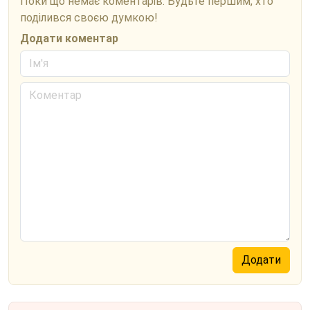
Поки що немає коментарів. Будьте першим, хто
поділився своєю думкою!
Додати коментар