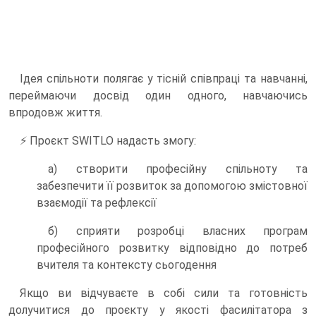
Ідея спільноти полягає у тісній співпраці та навчанні,
переймаючи досвід один одного, навчаючись
впродовж життя.
⚡️ Проєкт SWITLO надасть змогу:
а) створити професійну спільноту та
забезпечити її розвиток за допомогою змістовної
взаємодії та рефлексії
б) сприяти розробці власних програм
професійного розвитку відповідно до потреб
вчителя та контексту сьогодення
Якщо ви відчуваєте в собі сили та готовність
долучитися до проєкту у якості фасилітатора з