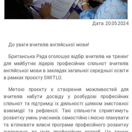
Дата: 20.05.2024
До уваги вчителів англійської мови!
Британська Рада оголошує відбір вчителів на тренінг
для майбутніх лідерів професійних спільнот вчителів
англійської мови в закладах загальної середньої освіти
в рамках проєкту SWITLO.
Метою проєкту є створення можливостей для
вчителів набути досвіду у розбудові професійних
спільнот та підтримці їх діяльності шляхом змістовної
взаємодії та рефлексії. Такі спільноти сприятимуть
розвитку умінь учасників самостійно і якісно планувати
та втілювати власні програми професійного розвитку
відповідно до їхніх професійних потреб. Це також