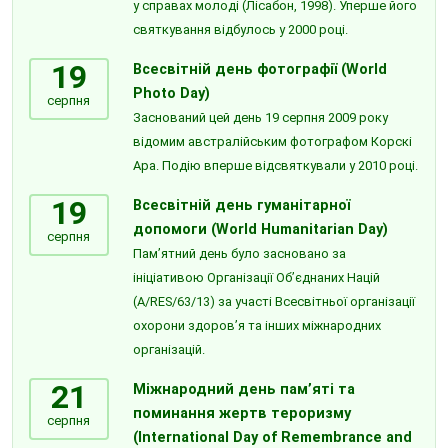
у справах молоді (Лісабон, 1998). Уперше його
святкування відбулось у 2000 році.
19
Всесвітній день фотографії (World
Photo Day)
серпня
Заснований цей день 19 серпня 2009 року
відомим австралійським фотографом Корскі
Ара. Подію вперше відсвяткували у 2010 році.
19
Всесвітній день гуманітарної
допомоги (World Humanitarian Day)
серпня
Пам’ятний день було засновано за
ініціативою Організації Об’єднаних Націй
(A/RES/63/13) за участі Всесвітньої організації
охорони здоров’я та інших міжнародних
організацій.
21
Міжнародний день пам’яті та
поминання жертв тероризму
серпня
(International Day of Remembrance and