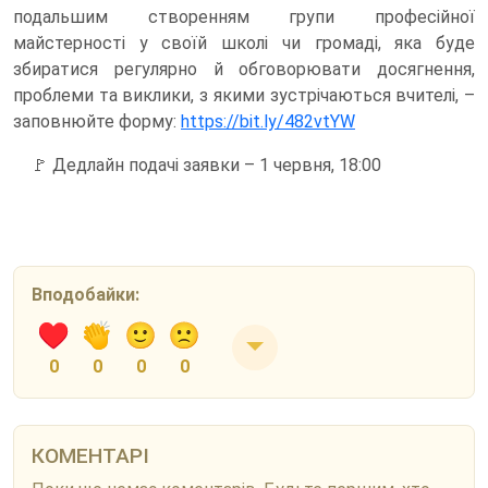
подальшим створенням групи професійної
майстерності у своїй школі чи громаді, яка буде
збиратися регулярно й обговорювати досягнення,
проблеми та виклики, з якими зустрічаються вчителі, –
заповнюйте форму:
https://bit.ly/482vtYW
🚩 Дедлайн подачі заявки – 1 червня, 18:00
Вподобайки:
0
0
0
0
КОМЕНТАРІ