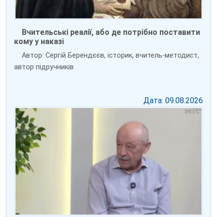
Вчительські реалії, або де потрібно поставити
кому у наказі
Автор: Сергій Берендєєв, історик, вчитель-методист,
автор підручників
Дата: 09.08.2026