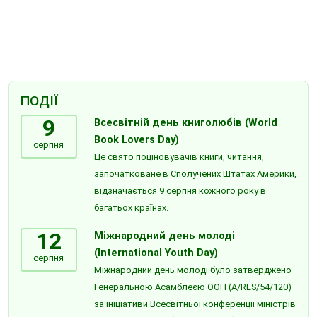
ПОДІЇ
9
Всесвітній день книголюбів (World
Book Lovers Day)
серпня
Це свято поціновувачів книги, читання,
започатковане в Сполучених Штатах Америки,
відзначається 9 серпня кожного року в
багатьох країнах.
12
Міжнародний день молоді
(International Youth Day)
серпня
Міжнародний день молоді було затверджено
Генеральною Асамблеєю ООН (A/RES/54/120)
за ініціативи Всесвітньої конференції міністрів