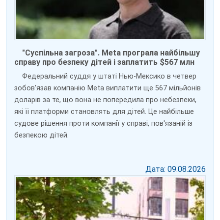
"Суспільна загроза". Meta програла найбільшу
справу про безпеку дітей і заплатить $567 млн
Федеральний суддя у штаті Нью-Мексико в четвер
зобов'язав компанію Meta виплатити ще 567 мільйонів
доларів за те, що вона не попередила про небезпеки,
які її платформи становлять для дітей. Це найбільше
судове рішення проти компанії у справі, пов'язаній із
безпекою дітей.
Дата: 09.08.2026