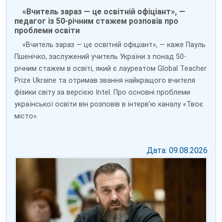
«Вчитель зараз — це освітній офіціант», —
педагог із 50-річним стажем розповів про
проблеми освіти
«Вчитель зараз — це освітній офіціант», — каже Пауль
Пшенічко, заслужений учитель України з понад 50-
річним стажем в освіті, який є лауреатом Global Teacher
Prize Ukraine та отримав звання найкращого вчителя
фізики світу за версією Intel. Про основні проблеми
української освіти він розповів в інтерв’ю каналу «Твоє
місто».
Дата: 09.08.2026