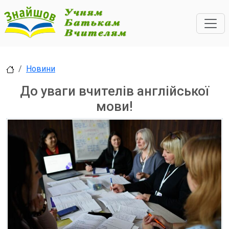
Новини
До уваги вчителів англійської
мови!