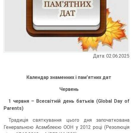
Дата: 02.06.2025
Календар знаменних і пам’ятних дат
Червень
1 червня – Всесвітній день батьків (Global Day of
Parents)
Традиція святкування цього дня започаткована
Генеральною Асамблеєю ООН у 2012 році (Резолюція