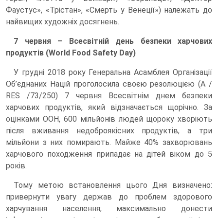
Фаустус», «Трістан», «Смерть у Венеції») належать до
найвищих художніх досягнень.
7 червня – Всесвітній день безпеки харчових
продуктів (World Food Safety Day)
У грудні 2018 року Генеральна Асамблея Організації
Об’єднаних Націй проголосила своєю резолюцією (А /
RES /73/250) 7 червня Всесвітнім днем безпеки
харчових продуктів, який відзначається щорічно. За
оцінками ООН, 600 мільйонів людей щороку хворіють
після вживання недоброякісних продуктів, а три
мільйони з них помирають. Майже 40% захворювань
харчового походження припадає на дітей віком до 5
років.
Тому метою встановлення цього Дня визначено:
привернути увагу держав до проблем здорового
харчування населення; максимально донести