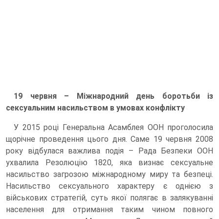
19 червня – Міжнародний день боротьби із
сексуальним насильством в умовах конфлікту
У 2015 році Генеральна Асамблея ООН проголосила
щорічне проведення цього дня. Саме 19 червня 2008
року відбулася важлива подія – Рада Безпеки ООН
ухвалила Резолюцію 1820, яка визнає сексуальне
насильство загрозою міжнародному миру та безпеці.
Насильство сексуального характеру є однією з
військових стратегій, суть якої полягає в залякуванні
населення для отримання таким чином повного