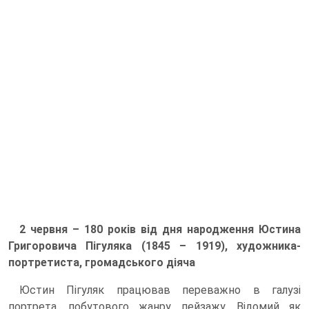
2 червня – 180 років від дня народження Юстина
Григоровича Пігуляка (1845 – 1919), художника-
портретиста, громадського діяча
Юстин Пігуляк працював переважно в галузі
портрета, побутового жанру, пейзажу. Відомий як