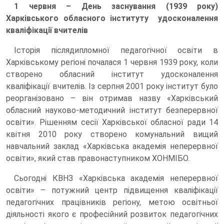
1 червня – День заснування (1939 року)
Харківського обласного інституту удосконалення
кваліфікації вчителів
Історія післядипломної педагогічної освіти в
Харківському регіоні почалася 1 червня 1939 року, коли
створено обласний інститут удосконалення
кваліфікації вчителів. Із серпня 2001 року інститут було
реорганізовано – він отримав назву «Харківський
обласний науково-методичний інститут безперервної
освіти». Рішенням сесії Харківської обласної ради 14
квітня 2010 року створено комунальний вищий
навчальний заклад «Харківська академія неперервної
освіти», який став правонаступником ХОНМІБО.
Сьогодні КВНЗ «Харківська академія неперервної
освіти» – потужний центр підвищення кваліфікації
педагогічних працівників регіону, метою освітньої
діяльності якого є професійний розвиток педагогічних