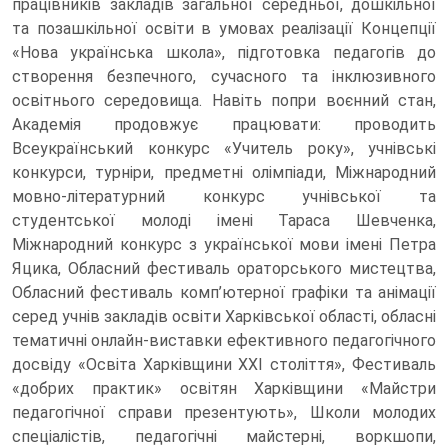
працівників закладів загальної середньої, дошкільної
та позашкільної освіти в умовах реалізації Концепції
«Нова українська школа», підготовка педагогів до
створення безпечного, сучасного та інклюзивного
освітнього середовища. Навіть попри воєнний стан,
Академія продовжує працювати: проводить
Всеукраїнський конкурс «Учитель року», учнівські
конкурси, турніри, предметні олімпіади, Міжнародний
мовно-літературний конкурс учнівської та
студентської молоді імені Тараса Шевченка,
Міжнародний конкурс з української мови імені Петра
Яцика, Обласний фестиваль ораторського мистецтва,
Обласний фестиваль комп’ютерної графіки та анімації
серед учнів закладів освіти Харківської області, обласні
тематичні онлайн-виставки ефективного педагогічного
досвіду «Освіта Харківщини ХХІ століття», Фестиваль
«добрих практик» освітян Харківщини «Майстри
педагогічної справи презентують», Школи молодих
спеціалістів, педагогічні майстерні, воркшопи,