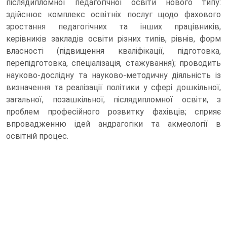
післядипломної педагогічної освіти нового типу:
здійснює комплекс освітніх послуг щодо фахового
зростання педагогічних та інших працівників,
керівників закладів освіти різних типів, рівнів, форм
власності (підвищення кваліфікації, підготовка,
перепідготовка, спеціалізація, стажування); проводить
науково-дослідну та науково-методичну діяльність із
визначення та реалізації політики у сфері дошкільної,
загальної, позашкільної, післядипломної освіти, з
проблем професійного розвитку фахівців; сприяє
впровадженню ідей андрагогіки та акмеології в
освітній процес.