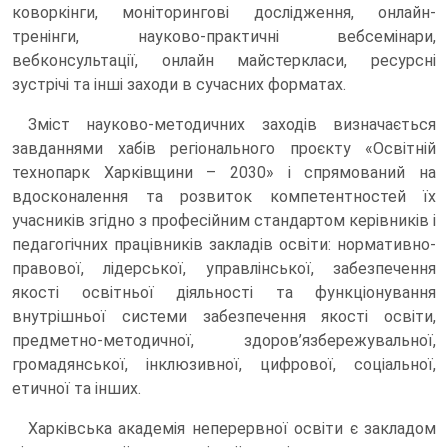
коворкінги, моніторингові дослідження, онлайн-
тренінги, науково-практичні вебсемінари,
вебконсультації, онлайн майстеркласи, ресурсні
зустрічі та інші заходи в сучасних форматах.
Зміст науково-методичних заходів визначається
завданнями хабів регіонального проєкту «Освітній
технопарк Харківщини – 2030» і спрямований на
вдосконалення та розвиток компетентностей їх
учасників згідно з професійним стандартом керівників і
педагогічних працівників закладів освіти: нормативно-
правової, лідерської, управлінської, забезпечення
якості освітньої діяльності та функціонування
внутрішньої системи забезпечення якості освіти,
предметно-методичної, здоров’язбережувальної,
громадянської, інклюзивної, цифрової, соціальної,
етичної та інших.
Харківська академія неперервної освіти є закладом