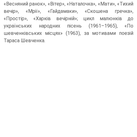
«Весняний ранок», «Вітер», «Наталочка», «Мати», «Тихий
вечір», «Мрії», «Гайдамаки», «Скошена гречка»,
«Простір», «Харків вечірній»; цикл малюнків до
українських народних пісень (1961–1965), «По
шевченківських місцях» (1963), за мотивами поезій
Тараса Шевченка.