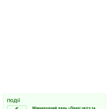
ПОДІЇ
Міжнародний день «Лікарі світу за