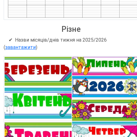
Різне
✔
Назви місяців/днів тижня на 2025/2026
(
завантажити
)