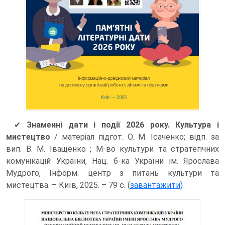
✔
Знаменні дати і події 2026 року. Культура і
мистецтво
/ матеріал підгот. О. М. Ісаченко; відп. за
вип. В. М. Іващенко ; М-во культури та стратегічних
комунікацій України, Нац. б-ка України ім. Ярослава
Мудрого, Інформ. центр з питань культури та
мистецтва. – Київ, 2025. – 79 с. (
завантажити)