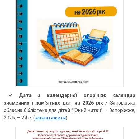
✔
Дата з календарної сторінки: календар
знаменних і пам’ятних дат на 2026 рік
/ Запорізька
обласна бібліотека для дітей "Юний читач". – Запоріжжя,
2025. – 24 с. (
завантажити
)