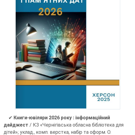
✔
Книги-ювіляри 2026 року : інформаційний
дайджест
/ КЗ «Чернігівська обласна бібліотека для
дітей»; уклад., комп. верстка, набір та оформ. О.