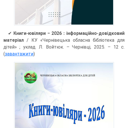
✔
Книги-ювіляри ‒ 2026 : інформаційно-довідковий
матеріал
/ КУ «Чернівецька обласна бібліотека для
дітей» ; уклад. Л. Войтюк. – Чернівці, 2025. – 12 с.
(
завантажити
)