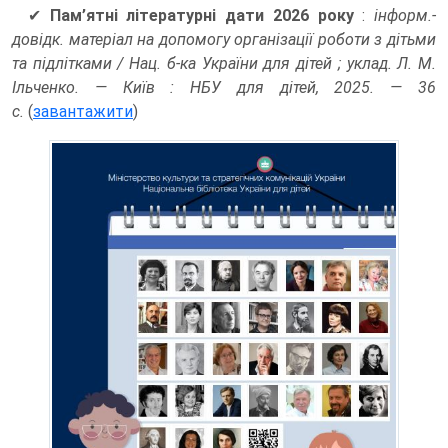
✔
Пам’ятні літературні дати 2026 року
:
інформ.-
довідк. матеріал на допомогу організації роботи з дітьми
та підлітками / Нац. б-ка України для дітей ; уклад. Л. М.
Ільченко. — Київ : НБУ для дітей, 2025. — 36
с.
(
завантажити
)