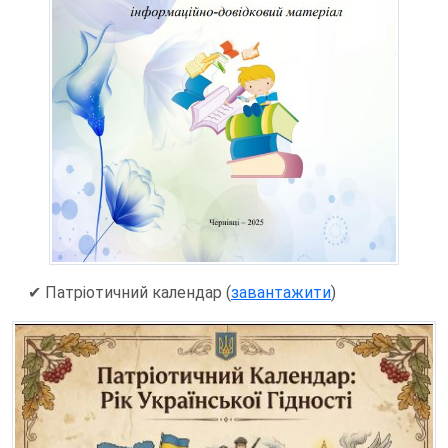
✔ Патріотичний календар (
завантажити
)