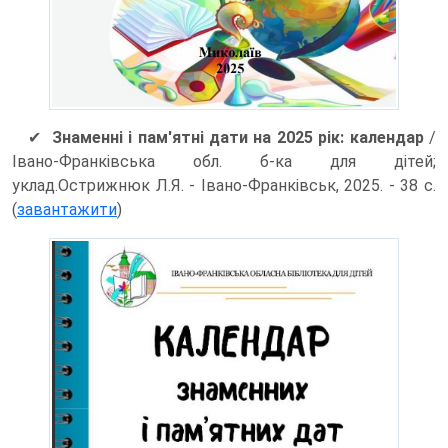
✔
Знаменні і пам'ятні дати на 2025 рік: календар
/
Івано-Франківська обл. б-ка для дітей;
уклад.Острижнюк Л.Я. - Івано-Франківськ, 2025. - 38 с.
(
завантажити
)