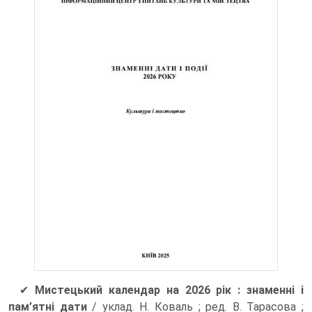
✔
Мистецький календар на 2026 рік : знаменні і
пам’ятні дати
/ уклад. Н. Коваль ; ред. В. Тарасова ;