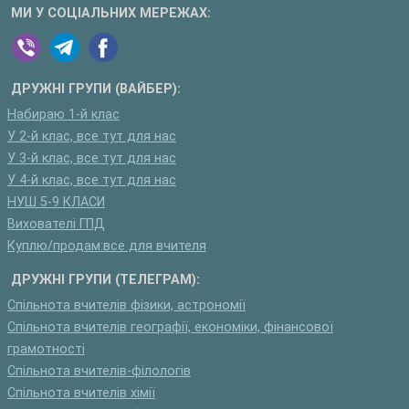
МИ У СОЦІАЛЬНИХ МЕРЕЖАХ:
ДРУЖНІ ГРУПИ (ВАЙБЕР):
Набираю 1-й клас
У 2-й клас, все тут для нас
У 3-й клас, все тут для нас
У 4-й клас, все тут для нас
НУШ 5-9 КЛАСИ
Вихователі ГПД
Куплю/продам:все для вчителя
ДРУЖНІ ГРУПИ (ТЕЛЕГРАМ):
Спільнота вчителів фізики, астрономії
Спільнота вчителів географії, економіки, фінансової
грамотності
Спільнота вчителів-філологів
Спільнота вчителів хімії