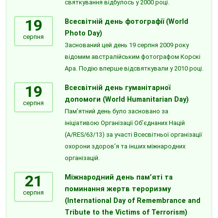
святкування відбулось у 2000 році.
19
Всесвітній день фотографії (World
Photo Day)
серпня
Заснований цей день 19 серпня 2009 року
відомим австралійським фотографом Корскі
Ара. Подію вперше відсвяткували у 2010 році.
19
Всесвітній день гуманітарної
допомоги (World Humanitarian Day)
серпня
Пам’ятний день було засновано за
ініціативою Організації Об’єднаних Націй
(A/RES/63/13) за участі Всесвітньої організації
охорони здоров’я та інших міжнародних
організацій.
21
Міжнародний день пам’яті та
поминання жертв тероризму
серпня
(International Day of Remembrance and
Tribute to the Victims of Terrorism)