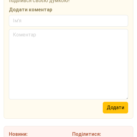
поділився своєю думкою!
Додати коментар
Новини:
Поділитися: