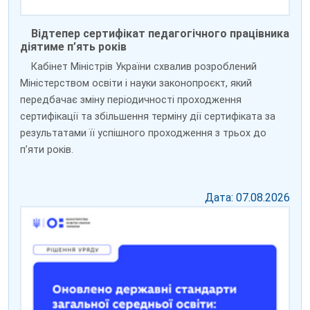
Відтепер сертифікат педагогічного працівника
діятиме п’ять років
Кабінет Міністрів України схвалив розроблений
Міністерством освіти і науки законопроєкт, який
передбачає зміну періодичності проходження
сертифікації та збільшення терміну дії сертифіката за
результатами її успішного проходження з трьох до
пʼяти років.
Дата: 07.08.2026