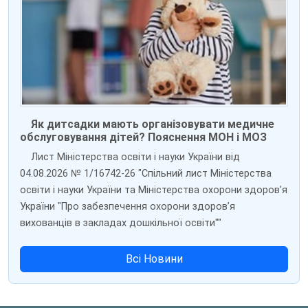
Як дитсадки мають організовувати медичне
обслуговування дітей? Пояснення МОН і МОЗ
Лист Міністерства освіти і науки України від
04.08.2026 № 1/16742-26 "Спільний лист Міністерства
освіти і науки України та Міністерства охорони здоров'я
України "Про забезпечення охорони здоров’я
вихованців в закладах дошкільної освіти""
Всі Новини