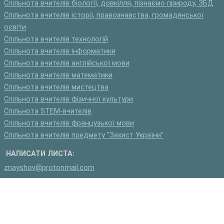
Спільнота вчителів біології, довкілля, пізнаємо природу, ЗБД
Спільнота вчителів історії, правознавства, громадянської
освіти
Спільнота вчителів технологій
Спільнота вчителів інформатики
Спільнота вчителів англійської мови
Спільнота вчителів математики
Спільнота вчителів мистецтва
Спільнота вчителів фізичної культури
Спільнота STEM-вчителів
Спільнота вчителів французької мови
Спільнота вчителів предмету "Захист України"
НАПИСАТИ ЛИСТА:
znayshov@protonmail.com