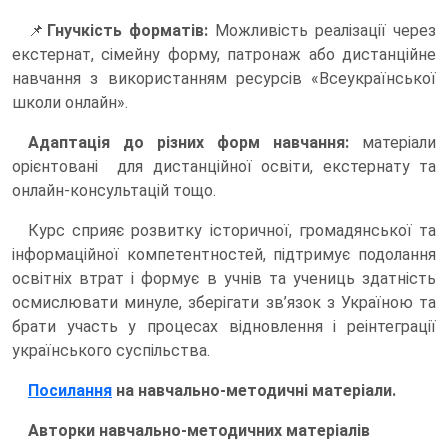
📌
Гнучкість форматів:
Можливість реалізації через
екстернат, сімейну форму, патронаж або дистанційне
навчання з використанням ресурсів «Всеукраїнської
школи онлайн».
Адаптація до різних форм навчання:
матеріали
орієнтовані для дистанційної освіти, екстернату та
онлайн-консультацій тощо.
Курс сприяє розвитку історичної, громадянської та
інформаційної компетентностей, підтримує подолання
освітніх втрат і формує в учнів та учениць здатність
осмислювати минуле, зберігати зв’язок з Україною та
брати участь у процесах відновлення і реінтеграції
українського суспільства.
Посилання
на навчально-методичні матеріали.
Авторки навчально-методичних матеріалів