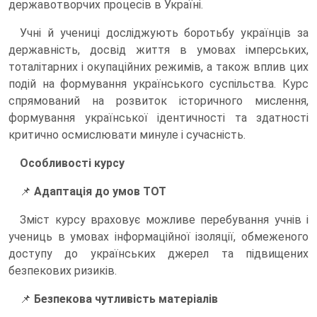
державотворчих процесів в Україні.
Учні й учениці досліджують боротьбу українців за
державність, досвід життя в умовах імперських,
тоталітарних і окупаційних режимів, а також вплив цих
подій на формування українського суспільства. Курс
спрямований на розвиток історичного мислення,
формування української ідентичності та здатності
критично осмислювати минуле і сучасність.
Особливості курсу
📌
Адаптація до умов ТОТ
Зміст курсу враховує можливе перебування учнів і
учениць в умовах інформаційної ізоляції, обмеженого
доступу до українських джерел та підвищених
безпекових ризиків.
📌
Безпекова чутливість матеріалів