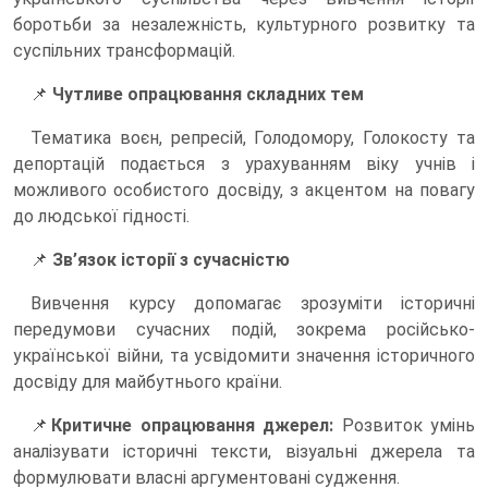
боротьби за незалежність, культурного розвитку та
суспільних трансформацій.
📌
Чутливе опрацювання складних тем
Тематика воєн, репресій, Голодомору, Голокосту та
депортацій подається з урахуванням віку учнів і
можливого особистого досвіду, з акцентом на повагу
до людської гідності.
📌
Зв’язок історії з сучасністю
Вивчення курсу допомагає зрозуміти історичні
передумови сучасних подій, зокрема російсько-
української війни, та усвідомити значення історичного
досвіду для майбутнього країни.
📌
Критичне опрацювання джерел:
Розвиток умінь
аналізувати історичні тексти, візуальні джерела та
формулювати власні аргументовані судження.