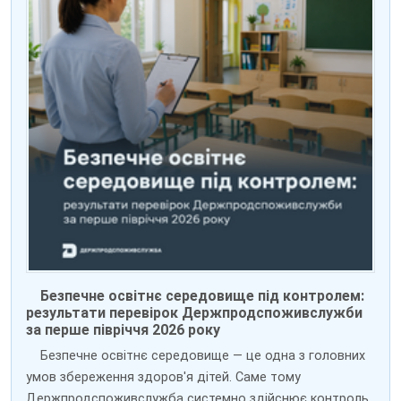
Безпечне освітнє середовище під контролем:
результати перевірок Держпродспоживслужби
за перше півріччя 2026 року
Безпечне освітнє середовище — це одна з головних
умов збереження здоров'я дітей. Саме тому
Держпродспоживслужба системно здійснює контроль