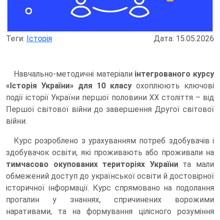
Теги:
Історія
Дата: 15.05.2026
Навчально-методичні матеріали
інтегрованого курсу
«Історія України» для 10 класу
охоплюють ключові
події історії України першої половини ХХ століття – від
Першої світової війни до завершення Другої світової
війни.
Курс розроблено з урахуванням потреб здобувачів і
здобувачок освіти, які проживають або проживали на
тимчасово окупованих територіях України
та мали
обмежений доступ до української освіти й достовірної
історичної інформації. Курс спрямовано на подолання
прогалин у знаннях, спричинених ворожими
наративами, та на формування цілісного розуміння