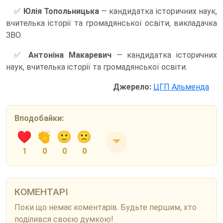
✅
Юлія Топольницька
— кандидатка історичних наук,
вчителька історії та громадянської освіти, викладачка
ЗВО.
✅
Антоніна Макаревич
— кандидатка історичних
наук, вчителька історії та громадянської освіти.
Джерело:
ЦГП Альменда
Вподобайки:
1
0
0
0
КОМЕНТАРІ
Поки що немає коментарів. Будьте першим, хто
поділився своєю думкою!