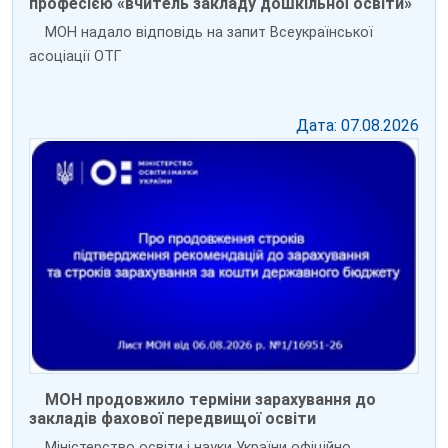
професією «вчитель закладу дошкільної освіти»
МОН надало відповідь на запит Всеукраїнської
асоціації ОТГ
Дата: 07.08.2026
МОН продовжило терміни зарахування до
закладів фахової передвищої освіти
Міністерство освіти і науки України офіційно