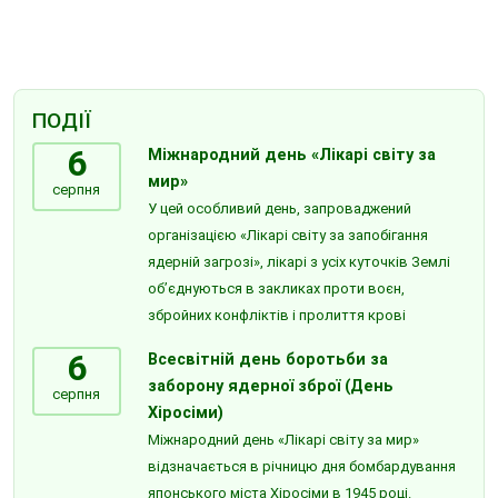
ПОДІЇ
6
Міжнародний день «Лікарі світу за
мир»
серпня
У цей особливий день, запроваджений
організацією «Лікарі світу за запобігання
ядерній загрозі», лікарі з усіх куточків Землі
об’єднуються в закликах проти воєн,
збройних конфліктів і пролиття крові
6
Всесвітній день боротьби за
заборону ядерної зброї (День
серпня
Хіросіми)
Міжнародний день «Лікарі світу за мир»
відзначається в річницю дня бомбардування
японського міста Хіросіми в 1945 році.