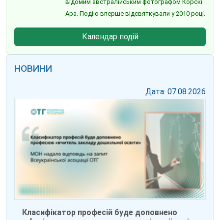
відомим австралійським фотографом Корскі
Ара. Подію вперше відсвяткували у 2010 році.
Календар подій
НОВИНИ
Дата: 07.08.2026
Класифікатор професій буде доповнено