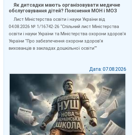
Як дитсадки мають організовувати медичне
обслуговування дітей? Пояснення МОН і МОЗ
Лист Міністерства освіти і науки України від
04.08.2026 № 1/16742-26 "Спільний лист Міністерства
освіти і науки України та Міністерства охорони здоров'я
України "Про забезпечення охорони здоров’я
вихованців в закладах дошкільної освіти""
Дата: 07.08.2026