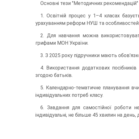
Основні тези "Методичних рекомендацій" 
1. Освітній процес у 1–4 класах базує
урахуванням реформ НУШ та особливостей 
2. Для навчання можна використовуват
грифами МОН України.
3. З 2025 року підручники мають обов’яз
4. Використання додаткових посібників
згодою батьків.
5. Календарно-тематичне планування вч
індивідуальних потреб класу.
6. Завдання для самостійної роботи не
індивідуальні, не більше 45 хвилин на день, 