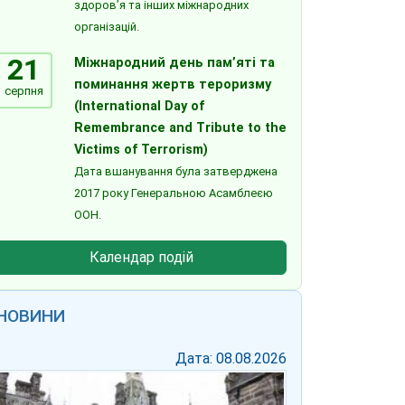
здоров’я та інших міжнародних
організацій.
21
Міжнародний день пам’яті та
поминання жертв тероризму
серпня
(International Day of
Remembrance and Tribute to the
Victims of Terrorism)
Дата вшанування була затверджена
2017 року Генеральною Асамблеєю
ООН.
Календар подій
НОВИНИ
Дата: 08.08.2026