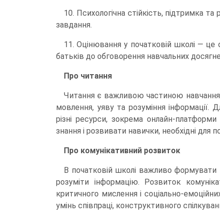
10. Психологічна стійкість, підтримка та
завдання.
11. Оцінювання у початковій школі — це о
батьків до обговорення навчальних досягне
Про читання
Читання є важливою частиною навчання 
мовлення, уяву та розуміння інформації.
різні ресурси, зокрема онлайн-платформи
знання і розвивати навички, необхідні для 
Про комунікативний розвиток
В початковій школі важливо формувати 
розуміти інформацію. Розвиток комунік
критичного мислення і соціально-емоційн
умінь співпраці, конструктивного спілкува