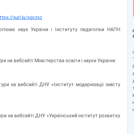
ttps://surl.lu/sgczsz
гічних наук України і Інституту педагогіки НАПН
и на вебсайті Міністерства освіти і науки України:
тури на вебсайті ДНУ «Інститут модернізації змісту
ури на вебсайті ДНУ «Український інститут розвитку