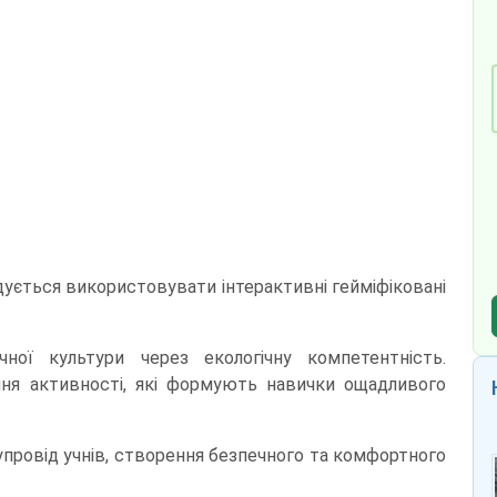
дується використовувати інтерактивні гейміфіковані
ної культури через екологічну компетентність.
ня активності, які формують навички ощадливого
упровід учнів, створення безпечного та комфортного