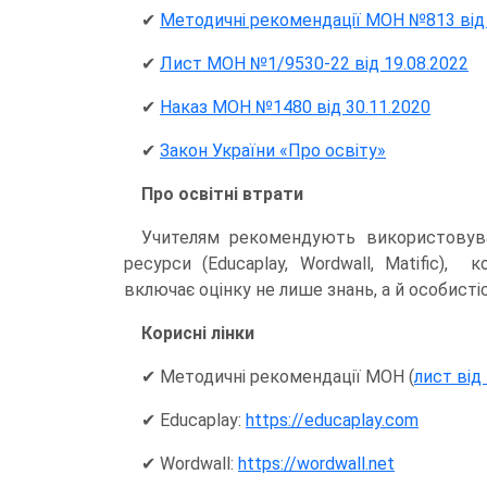
✔
Методичні рекомендації МОН №813 від 
✔
Лист МОН №1/9530-22 від 19.08.2022
✔
Наказ МОН №1480 від 30.11.2020
✔
Закон України «Про освіту»
Про освітні втрати
Учителям рекомендують використовуват
ресурси (Educaplay, Wordwall, Matific), 
включає оцінку не лише знань, а й особистіс
Корисні лінки
✔ Методичні рекомендації МОН (
лист від
✔ Educaplay:
https://educaplay.com
✔ Wordwall:
https://wordwall.net