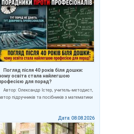
Погляд після 40 років біля дошки:
чому освіта стала найлегшою
професією для порад?
Автор: Олександр Істер, учитель-методист,
автор підручників та посібників з математики
Дата: 08.08.2026