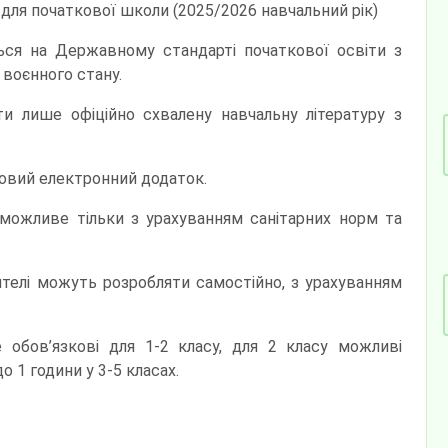
для початкової школи (2025/2026 навчальний рік)
ться на Державному стандарті початкової освіти з
воєнного стану.
и лише офіційно схвалену навчальну літературу з
ковий електронний додаток.
 можливе тільки з урахуванням санітарних норм та
ителі можуть розробляти самостійно, з урахуванням
 обов’язкові для 1-2 класу, для 2 класу можливі
до 1 години у 3-5 класах.