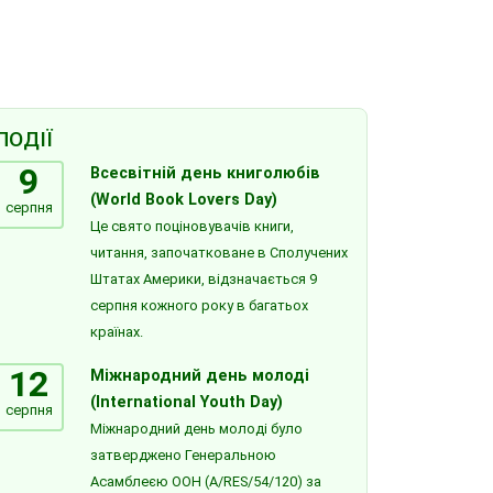
ПОДІЇ
9
Всесвітній день книголюбів
(World Book Lovers Day)
серпня
Це свято поціновувачів книги,
читання, започатковане в Сполучених
Штатах Америки, відзначається 9
серпня кожного року в багатьох
країнах.
12
Міжнародний день молоді
(International Youth Day)
серпня
Міжнародний день молоді було
затверджено Генеральною
Асамблеєю ООН (A/RES/54/120) за