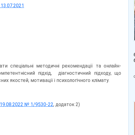
13.07.2021
и спеціальні методичні рекомендації та онлайн-
компетентнісний підхід, діагностичний підходу, що
них якостей, мотивації і психологічного клімату.
 19.08.2022 № 1/9530-22
, додаток 2)