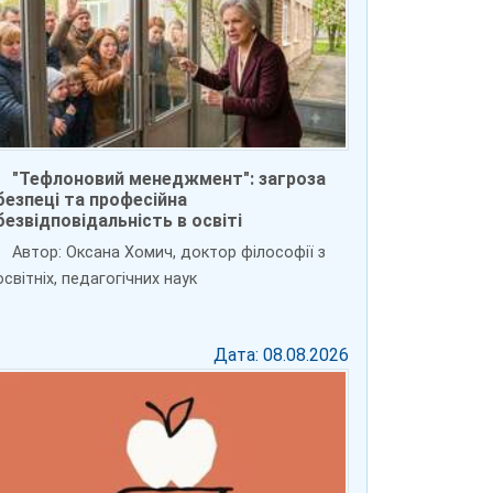
"Тефлоновий менеджмент": загроза
безпеці та професійна
безвідповідальність в освіті
Автор: Оксана Хомич, доктор філософії з
освітніх, педагогічних наук
Дата: 08.08.2026