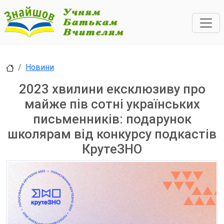
Новини
2023 хвилини ексклюзиву про
майже пів сотні українських
письменників: подарунок
школярам від конкурсу подкастів
КрутеЗНО