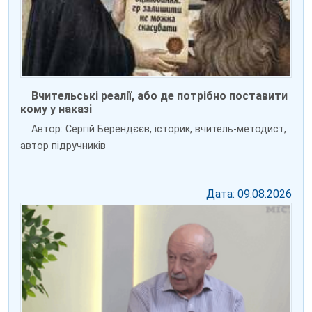
Вчительські реалії, або де потрібно поставити
кому у наказі
Автор: Сергій Берендєєв, історик, вчитель-методист,
автор підручників
Дата: 09.08.2026