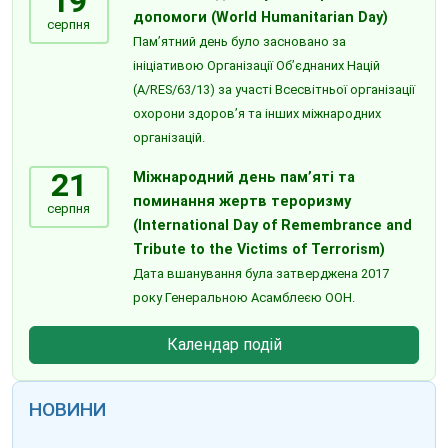
19
допомоги (World Humanitarian Day)
серпня
Пам’ятний день було засновано за
ініціативою Організації Об’єднаних Націй
(A/RES/63/13) за участі Всесвітньої організації
охорони здоров’я та інших міжнародних
організацій.
21
Міжнародний день пам’яті та
поминання жертв тероризму
серпня
(International Day of Remembrance and
Tribute to the Victims of Terrorism)
Дата вшанування була затверджена 2017
року Генеральною Асамблеєю ООН.
Календар подій
НОВИНИ