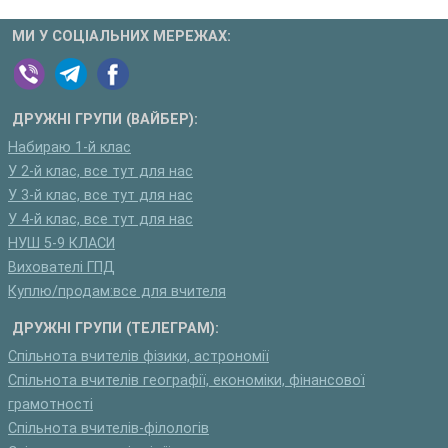
МИ У СОЦІАЛЬНИХ МЕРЕЖАХ:
ДРУЖНІ ГРУПИ (ВАЙБЕР):
Набираю 1-й клас
У 2-й клас, все тут для нас
У 3-й клас, все тут для нас
У 4-й клас, все тут для нас
НУШ 5-9 КЛАСИ
Вихователі ГПД
Куплю/продам:все для вчителя
ДРУЖНІ ГРУПИ (ТЕЛЕГРАМ):
Спільнота вчителів фізики, астрономії
Спільнота вчителів географії, економіки, фінансової
грамотності
Спільнота вчителів-філологів