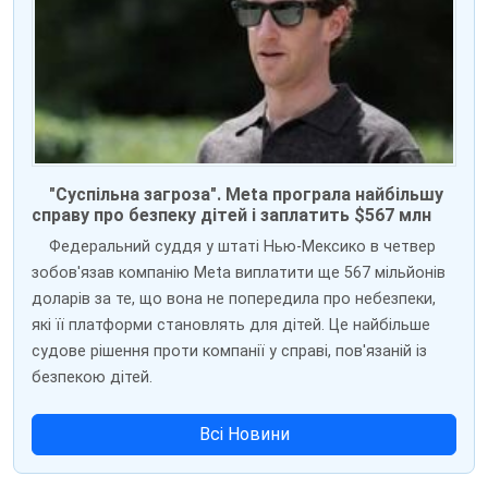
"Суспільна загроза". Meta програла найбільшу
справу про безпеку дітей і заплатить $567 млн
Федеральний суддя у штаті Нью-Мексико в четвер
зобов'язав компанію Meta виплатити ще 567 мільйонів
доларів за те, що вона не попередила про небезпеки,
які її платформи становлять для дітей. Це найбільше
судове рішення проти компанії у справі, пов'язаній із
безпекою дітей.
Всі Новини