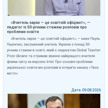
«Вчитель зараз — це освітній офіціант», —
педагог із 50-річним стажем розповів про
проблеми освіти
«Вчитель зараз — це освітній офіціант», — каже Пауль
Пшенічко, заслужений учитель України з понад 50-
річним стажем в освіті, який є лауреатом Global Teacher
Prize Ukraine та отримав звання найкращого вчителя
фізики світу за версією Intel. Про основні проблеми
української освіти він розповів в інтерв’ю каналу «Твоє
місто».
Дата: 09.08.2026