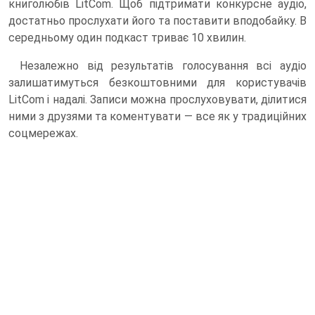
книголюбів LitCom. Щоб підтримати конкурсне аудіо,
достатньо прослухати його та поставити вподобайку. В
середньому один подкаст триває 10 хвилин.
Незалежно від результатів голосування всі аудіо
залишатимуться безкоштовними для користувачів
LitCom і надалі. Записи можна прослуховувати, ділитися
ними з друзями та коментувати — все як у традиційних
соцмережах.