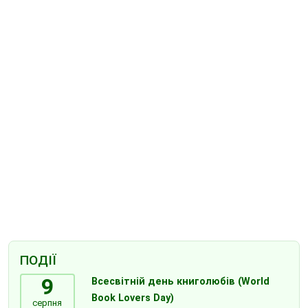
ПОДІЇ
9
Всесвітній день книголюбів (World
Book Lovers Day)
серпня