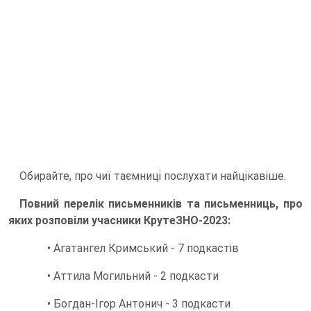
Обирайте, про чиї таємниці послухати найцікавіше.
Повний перелік письменників та письменниць, про
яких розповіли учасники КрутеЗНО-2023:
• Агатангел Кримський - 7 подкастів
• Аттила Могильний - 2 подкасти
• Богдан-Ігор Антонич - 3 подкасти