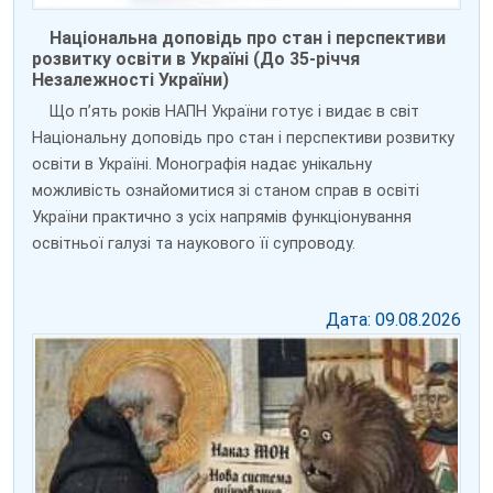
Національна доповідь про стан і перспективи
розвитку освіти в Україні (До 35-річчя
Незалежності України)
Що п’ять років НАПН України готує і видає в світ
Національну доповідь про стан і перспективи розвитку
освіти в Україні. Монографія надає унікальну
можливість ознайомитися зі станом справ в освіті
України практично з усіх напрямів функціонування
освітньої галузі та наукового її супроводу.
Дата: 09.08.2026