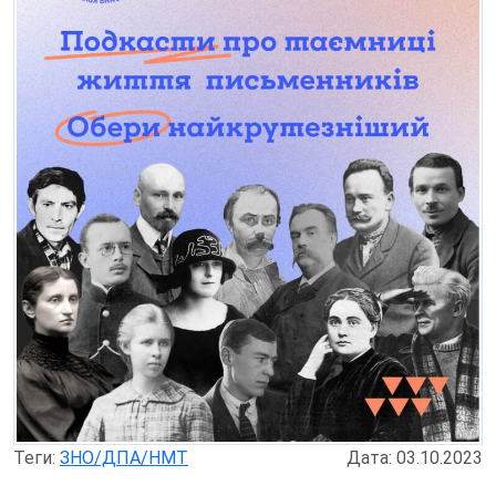
Теги:
ЗНО/ДПА/НМТ
Дата: 03.10.2023