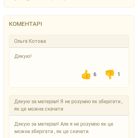
КОМЕНТАРІ
Ольга Котова
Дякую!
6
1
Дякую за матеріал! Я не розумію як зберігати ,
як це можна скачати
Дякую за матеріал! Але я не розумію як це
можна зберігати , як це скачати.