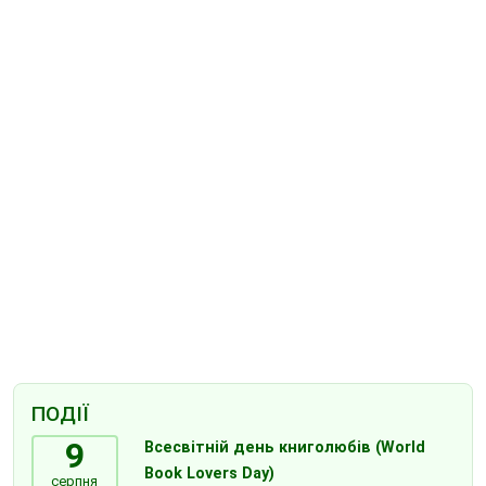
ПОДІЇ
9
Всесвітній день книголюбів (World
Book Lovers Day)
серпня