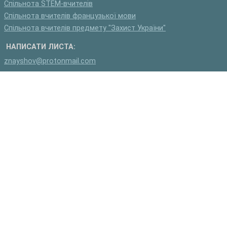
Спільнота STEM-вчителів
Спільнота вчителів французької мови
Спільнота вчителів предмету "Захист України"
НАПИСАТИ ЛИСТА:
znayshov@protonmail.com