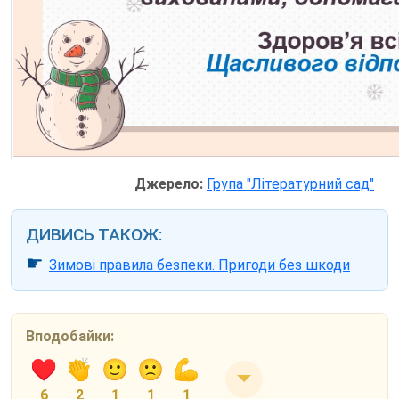
Джерело:
Група "Літературний сад"
ДИВИСЬ ТАКОЖ:
☛
Зимові правила безпеки. Пригоди без шкоди
Вподобайки:
6
2
1
1
1