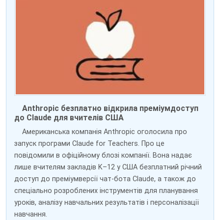
Anthropic безплатно відкрила преміумдоступ
до Claude для вчителів США
Американська компанія Anthropic оголосила про
запуск програми Claude for Teachers. Про це
повідомили в офіційному блозі компанії. Вона надає
лише вчителям закладів K–12 у США безплатний річний
доступ до преміумверсії чат-бота Claude, а також до
спеціально розроблених інструментів для планування
уроків, аналізу навчальних результатів і персоналізації
навчання.