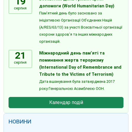
19
допомоги (World Humanitarian Day)
серпня
Пам’ятний день було засновано за
ініціативою Організації Об’єднаних Націй
(A/RES/63/13) за участі Всесвітньої організації
охорони здоров’я та інших міжнародних
організацій.
21
Міжнародний день пам’яті та
поминання жертв тероризму
серпня
(International Day of Remembrance and
Tribute to the Victims of Terrorism)
Дата вшанування була затверджена 2017
року Генеральною Асамблеєю ООН.
Календар подій
НОВИНИ