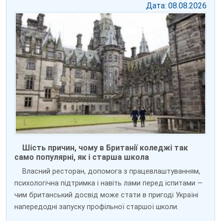
Дата: 08.08.2026
Шість причин, чому в Британії коледжі так
само популярні, як і старша школа
Власний ресторан, допомога з працевлаштуванням,
психологічна підтримка і навіть лами перед іспитами —
чим британський досвід може стати в пригоді Україні
напередодні запуску профільної старшої школи.