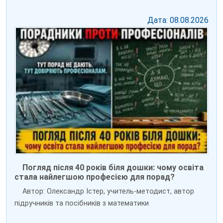
Дата: 08.08.2026
Погляд після 40 років біля дошки: чому освіта
стала найлегшою професією для порад?
Автор: Олександр Істер, учитель-методист, автор
підручників та посібників з математики