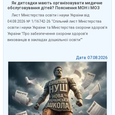
Як дитсадки мають організовувати медичне
обслуговування дітей? Пояснення МОН і МОЗ
Лист Міністерства освіти і науки України від
04.08.2026 № 1/16742-26 "Спільний лист Міністерства
освіти і науки України та Міністерства охорони здоров'я
України "Про забезпечення охорони здоров’я
вихованців в закладах дошкільної освіти""
Дата: 07.08.2026