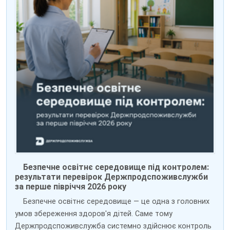
Безпечне освітнє середовище під контролем:
результати перевірок Держпродспоживслужби
за перше півріччя 2026 року
Безпечне освітнє середовище — це одна з головних
умов збереження здоров'я дітей. Саме тому
Держпродспоживслужба системно здійснює контроль