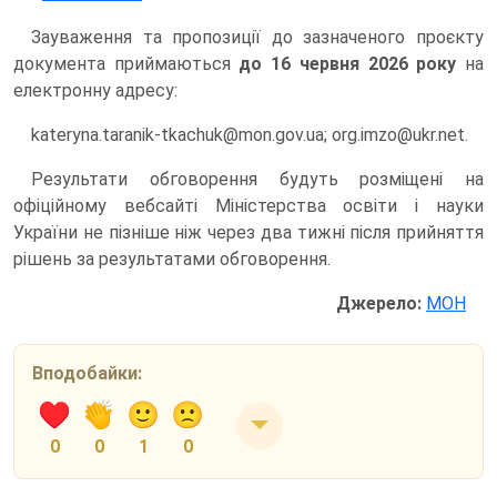
Зауваження та пропозиції до зазначеного проєкту
документа приймаються
до 16 червня 2026 року
на
електронну адресу:
kateryna.taranik-tkachuk@mon.gov.ua; org.imzo@ukr.net.
Результати обговорення будуть розміщені на
офіційному вебсайті Міністерства освіти і науки
України не пізніше ніж через два тижні після прийняття
рішень за результатами обговорення.
Джерело:
МОН
Вподобайки:
0
0
1
0