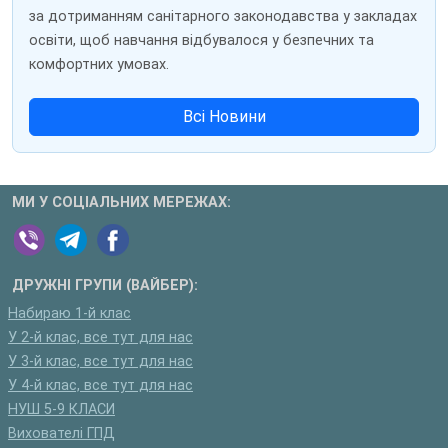
за дотриманням санітарного законодавства у закладах
освіти, щоб навчання відбувалося у безпечних та
комфортних умовах.
Всі Новини
МИ У СОЦІАЛЬНИХ МЕРЕЖАХ:
ДРУЖНІ ГРУПИ (ВАЙБЕР):
Набираю 1-й клас
У 2-й клас, все тут для нас
У 3-й клас, все тут для нас
У 4-й клас, все тут для нас
НУШ 5-9 КЛАСИ
Вихователі ГПД