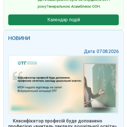
року Генеральною Асамблеєю ООН.
Календар подій
НОВИНИ
Дата: 07.08.2026
Класифікатор професій буде доповнено
професією «вчитель закладу дошкільної освіти»