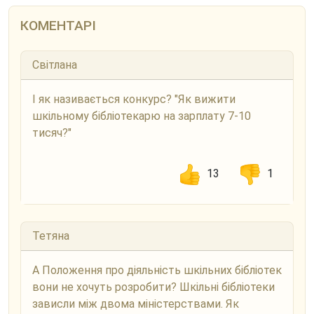
КОМЕНТАРІ
Світлана
І як називається конкурс? "Як вижити
шкільному бібліотекарю на зарплату 7-10
тисяч?"
13
1
Тетяна
А Положення про діяльність шкільних бібліотек
вони не хочуть розробити? Шкільні бібліотеки
зависли між двома міністерствами. Як