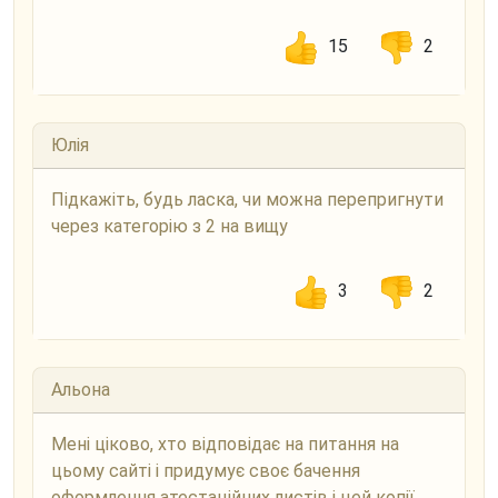
15
2
Юлія
Підкажіть, будь ласка, чи можна перепригнути
через категорію з 2 на вищу
3
2
Альона
Мені ціково, хто відповідає на питання на
цьому сайті і придумує своє бачення
оформлення атестаційних листів і цей копії