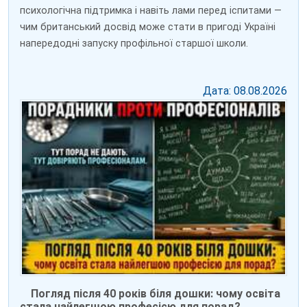
психологічна підтримка і навіть лами перед іспитами —
чим британський досвід може стати в пригоді Україні
напередодні запуску профільної старшої школи.
Дата: 08.08.2026
Погляд після 40 років біля дошки: чому освіта
стала найлегшою професією для порад?