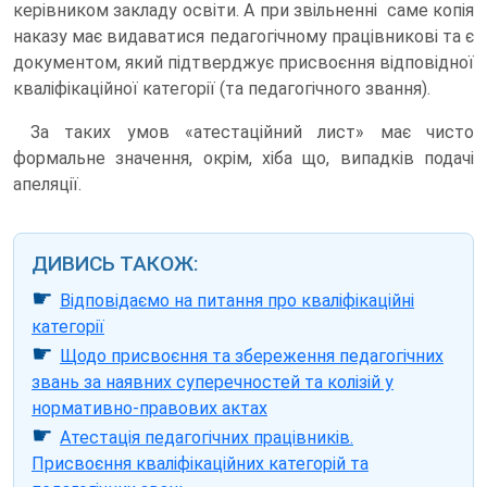
керівником закладу освіти. А при звільненні саме копія
наказу має видаватися педагогічному працівникові та є
документом, який підтверджує присвоєння відповідної
кваліфікаційної категорії (та педагогічного звання).
За таких умов «атестаційний лист» має чисто
формальне значення, окрім, хіба що, випадків подачі
апеляції.
ДИВИСЬ ТАКОЖ:
☛
Відповідаємо на питання про кваліфікаційні
категорії
☛
Щодо присвоєння та збереження педагогічних
звань за наявних суперечностей та колізій у
нормативно-правових актах
☛
Атестація педагогічних працівників.
Присвоєння кваліфікаційних категорій та