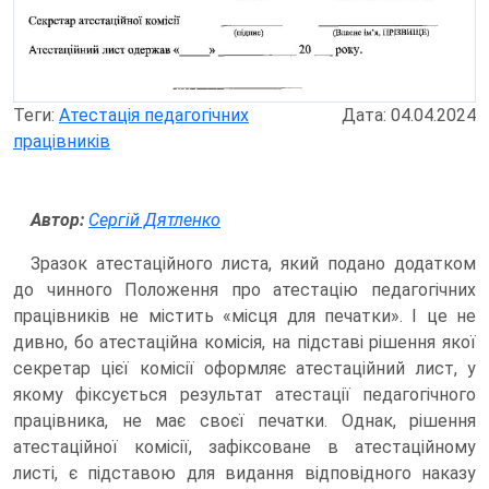
Теги:
Атестація педагогічних
Дата: 04.04.2024
працівників
Автор:
Сергій Дятленко
Зразок атестаційного листа, який подано додатком
до чинного Положення про атестацію педагогічних
працівників не містить «місця для печатки». І це не
дивно, бо атестаційна комісія, на підставі рішення якої
секретар цієї комісії оформляє атестаційний лист, у
якому фіксується результат атестації педагогічного
працівника, не має своєї печатки. Однак, рішення
атестаційної комісії, зафіксоване в атестаційному
листі, є підставою для видання відповідного наказу