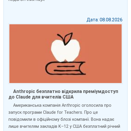
Дата: 08.08.2026
Anthropic безплатно відкрила преміумдоступ
до Claude для вчителів США
Американська компанія Anthropic оголосила про
запуск програми Claude for Teachers. Про це
повідомили в офіційному блозі компанії. Вона надає
лише вчителям закладів K–12 у США безплатний річний