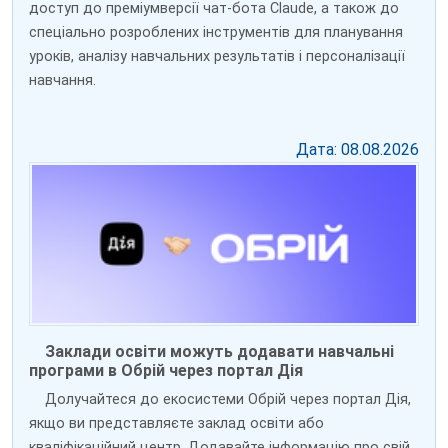
доступ до преміумверсії чат-бота Claude, а також до
спеціально розроблених інструментів для планування
уроків, аналізу навчальних результатів і персоналізації
навчання.
Дата: 08.08.2026
Заклади освіти можуть додавати навчальні
програми в Обрій через портал Дія
Долучайтеся до екосистеми Обрій через портал Дія,
якщо ви представляєте заклад освіти або
кваліфікаційний центр. Додавайте інформацію про свій