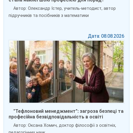
Автор: Олександр Істер, учитель-методист, автор
підручників та посібників з математики
Дата: 08.08.2026
"Тефлоновий менеджмент": загроза безпеці та
професійна безвідповідальність в освіті
Автор: Оксана Хомич, доктор філософії з освітніх,
педагогічних наук