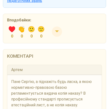
педагогічних звань
Вподобайки:
0
0
0
0
КОМЕНТАРІ
Артем
Пане Сергію, а підкажіть будь ласка, а якою
нормативно-правовою базою
регламентується видача копія наказу? В
професійному стандарті прописується
атестаційний лист, а не копія наказу.