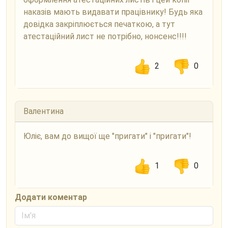
наказів мають видавати працівнику! Будь яка
довідка закріплюється печаткою, а тут
атестаційний лист не потрібно, нонсенс!!!!
2
0
Валентина
Юліє, вам до вищої ще "пригати" і "пригати"!
1
0
Додати коментар