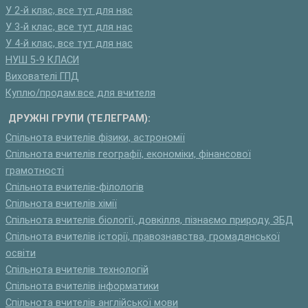
У 2-й клас, все тут для нас
У 3-й клас, все тут для нас
У 4-й клас, все тут для нас
НУШ 5-9 КЛАСИ
Вихователі ГПД
Куплю/продам:все для вчителя
ДРУЖНІ ГРУПИ (ТЕЛЕГРАМ):
Спільнота вчителів фізики, астрономії
Спільнота вчителів географії, економіки, фінансової
грамотності
Спільнота вчителів-філологів
Спільнота вчителів хімії
Спільнота вчителів біології, довкілля, пізнаємо природу, ЗБД
Спільнота вчителів історії, правознавства, громадянської
освіти
Спільнота вчителів технологій
Спільнота вчителів інформатики
Спільнота вчителів англійської мови