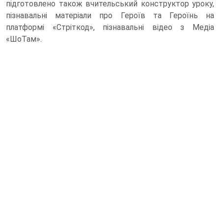
підготовлено також вчительський конструктор уроку,
пізнавальні матеріали про Героїв та Героїнь на
платформі «Стріткод», пізнавальні відео з Медіа
«ШоТам».