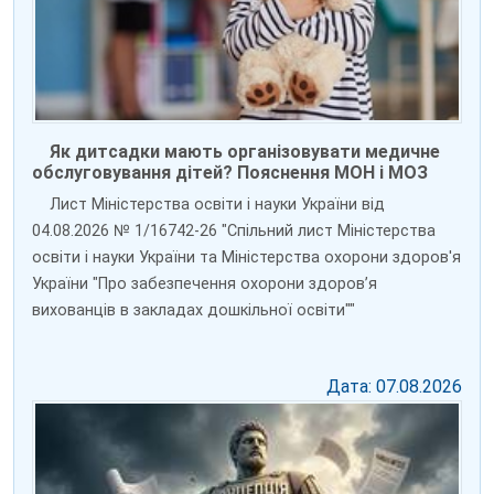
Як дитсадки мають організовувати медичне
обслуговування дітей? Пояснення МОН і МОЗ
Лист Міністерства освіти і науки України від
04.08.2026 № 1/16742-26 "Спільний лист Міністерства
освіти і науки України та Міністерства охорони здоров'я
України "Про забезпечення охорони здоров’я
вихованців в закладах дошкільної освіти""
Дата: 07.08.2026