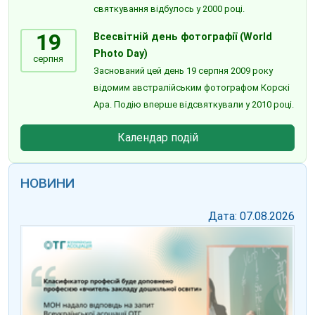
святкування відбулось у 2000 році.
19
Всесвітній день фотографії (World
Photo Day)
серпня
Заснований цей день 19 серпня 2009 року
відомим австралійським фотографом Корскі
Ара. Подію вперше відсвяткували у 2010 році.
Календар подій
НОВИНИ
Дата: 07.08.2026