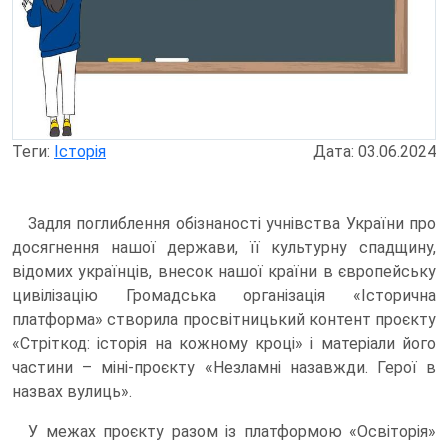
Теги:
Історія
Дата: 03.06.2024
Задля поглиблення обізнаності учнівства України про
досягнення нашої держави, її культурну спадщину,
відомих українців, внесок нашої країни в європейську
цивілізацію Громадська організація «Історична
платформа» створила просвітницький контент проєкту
«Стріткод: історія на кожному кроці» і матеріали його
частини – міні-проєкту «Незламні назавжди. Герої в
назвах вулиць».
У межах проєкту разом із платформою «Освіторія»