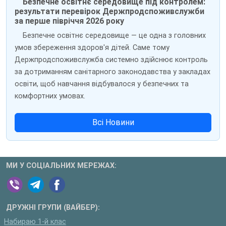
Безпечне освітнє середовище під контролем:
результати перевірок Держпродспоживслужби
за перше півріччя 2026 року
Безпечне освітнє середовище — це одна з головних
умов збереження здоров'я дітей. Саме тому
Держпродспоживслужба системно здійснює контроль
за дотриманням санітарного законодавства у закладах
освіти, щоб навчання відбувалося у безпечних та
комфортних умовах.
Всі Новини
МИ У СОЦІАЛЬНИХ МЕРЕЖАХ:
ДРУЖНІ ГРУПИ (ВАЙБЕР):
Набираю 1-й клас