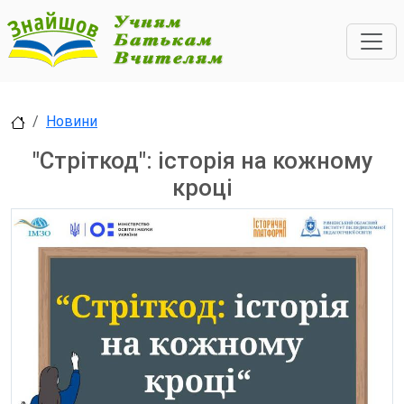
Новини
"Стріткод": історія на кожному
кроці