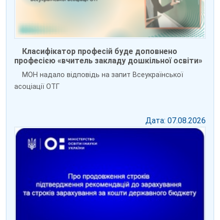
Класифікатор професій буде доповнено
професією «вчитель закладу дошкільної освіти»
МОН надало відповідь на запит Всеукраїнської
асоціації ОТГ
Дата: 07.08.2026