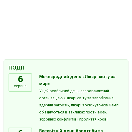
ПОДІЇ
6
Міжнародний день «Лікарі світу за
мир»
серпня
У цей особливий день, запроваджений
організацією «Лікарі світу за запобігання
ядерній загрозі», лікарі з усіх куточків Землі
об’єднуються в закликах проти воєн,
збройних конфліктів і пролиття крові
Всесвітній день боротьби за