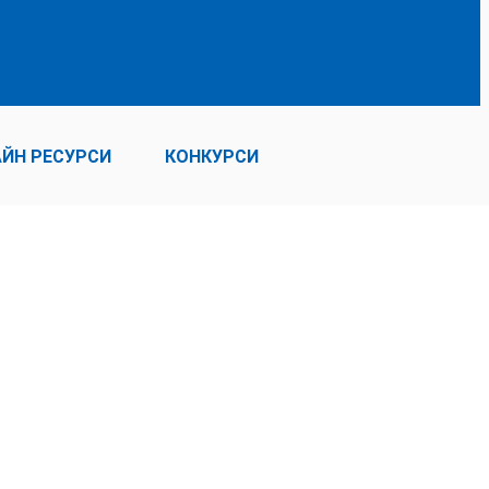
ЙН РЕСУРСИ
КОНКУРСИ