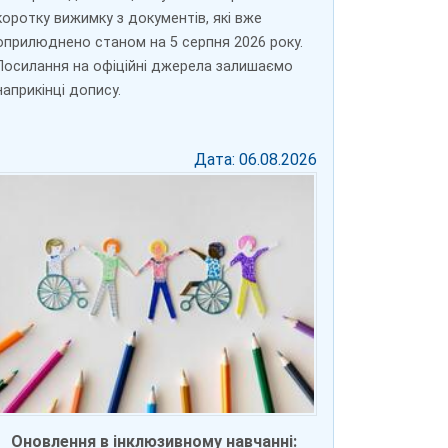
коротку вижимку з документів, які вже
оприлюднено станом на 5 серпня 2026 року.
Посилання на офіційні джерела залишаємо
наприкінці допису.
Дата: 06.08.2026
Оновлення в інклюзивному навчанні: