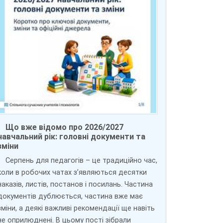
Що вже відомо про 2026/2027
навчальний рік: головні документи та
зміни
Серпень для педагогів – це традиційно час,
коли в робочих чатах з’являються десятки
наказів, листів, постанов і посилань. Частина
документів дублюється, частина вже має
зміни, а деякі важливі рекомендації ще навіть
не оприлюднені. В цьому пості зібрали