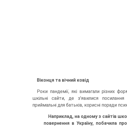
Віконця та вічний ковід
Роки пандемії, які вимагали різних фо
шкільні сайти, де з’явилися посилання 
приймальні для батьків, корисні поради психо
Наприклад, на одному з сайтів шко
повернення в Україну, побачила пр