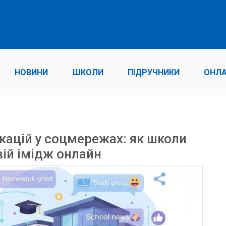
НОВИНИ
ШКОЛИ
ПІДРУЧНИКИ
ОНЛА
кацій у соцмережах: як школи
вій імідж онлайн