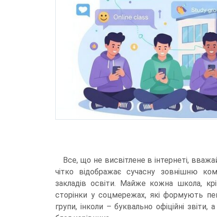
Все, що не висвітлене в інтернеті, вважа
чітко відображає сучасну зовнішню кому
закладів освіти. Майже кожна школа, крі
сторінки у соцмережах, які формують пев
групи, інколи – буквально офіційні звіти,