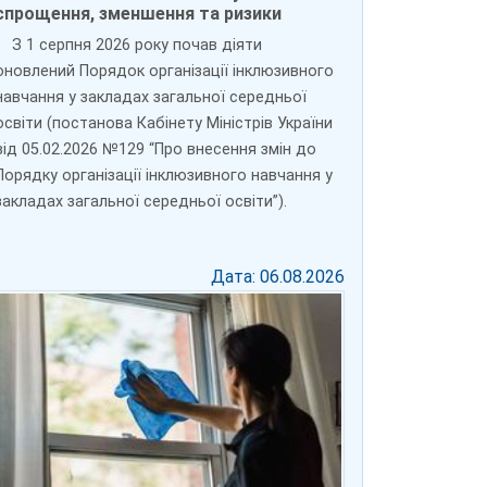
спрощення, зменшення та ризики
З 1 серпня 2026 року почав діяти
оновлений Порядок організації інклюзивного
навчання у закладах загальної середньої
освіти (постанова Кабінету Міністрів України
від 05.02.2026 №129 “Про внесення змін до
Порядку організації інклюзивного навчання у
закладах загальної середньої освіти”).
Дата: 06.08.2026