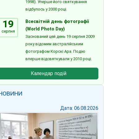
1998). Уперше його святкування
відбулось у 2000 році.
19
Всесвітній день фотографії
(World Photo Day)
серпня
Заснований цей день 19 серпня 2009
року відомим австралійським
фотографом Корскі Ара. Подію
вперше відсвяткували у 2010 році.
Календар подій
НОВИНИ
Дата: 06.08.2026