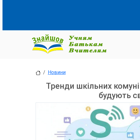
Новини
Тренди шкільних комуні
будують с