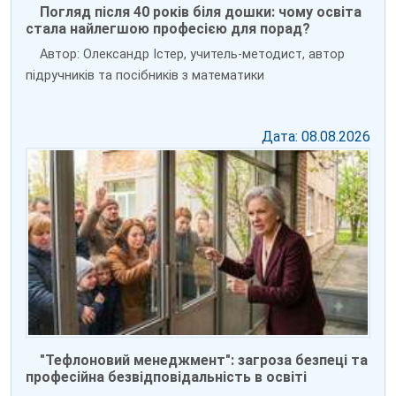
Погляд після 40 років біля дошки: чому освіта
стала найлегшою професією для порад?
Автор: Олександр Істер, учитель-методист, автор
підручників та посібників з математики
Дата: 08.08.2026
"Тефлоновий менеджмент": загроза безпеці та
професійна безвідповідальність в освіті