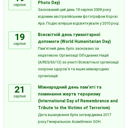
Photo Day)
серпня
Заснований цей день 19 серпня 2009 року
відомим австралійським фотографом Корскі
Ара. Подію вперше відсвяткували у 2010 році.
19
Всесвітній день гуманітарної
допомоги (World Humanitarian Day)
серпня
Пам’ятний день було засновано за
ініціативою Організації Об’єднаних Націй
(A/RES/63/13) за участі Всесвітньої організації
охорони здоров’я та інших міжнародних
організацій.
21
Міжнародний день пам’яті та
поминання жертв тероризму
серпня
(International Day of Remembrance and
Tribute to the Victims of Terrorism)
Дата вшанування була затверджена 2017
року Генеральною Асамблеєю ООН.