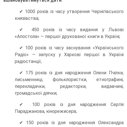
вшановуватимуться дати
:
✔ 1000 років із часу утворення Чернігівського
князівства;
✔ 450 років із часу видання у Львові
«Апостола» — першої друкованої книги в Україні;
✔ 100 років із часу заснування «Українського
Радіо» — запуску у Харкові першої в Україні
радіостанції;
✔ 175 років із дня народження Олени Пчілки,
письменниці, фольклористки, етнографині,
перекладачки, редакторки, видавчині,
громадської діячки;
✔ 100 років із дня народження Сергія
Параджанова, кінорежисера;
✔ 150 років із дня народження Олександра