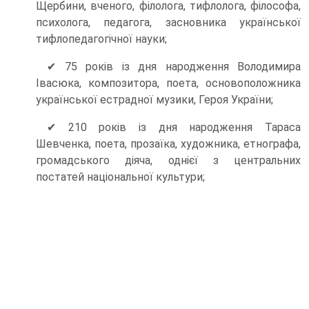
Щербини, вченого, філолога, тифлолога, філософа,
психолога, педагога, засновника української
тифлопедагогічної науки;
✔ 75 років із дня народження Володимира
Івасюка, композитора, поета, основоположника
української естрадної музики, Героя України;
✔ 210 років із дня народження Тараса
Шевченка, поета, прозаїка, художника, етнографа,
громадського діяча, однієї з центральних
постатей національної культури;