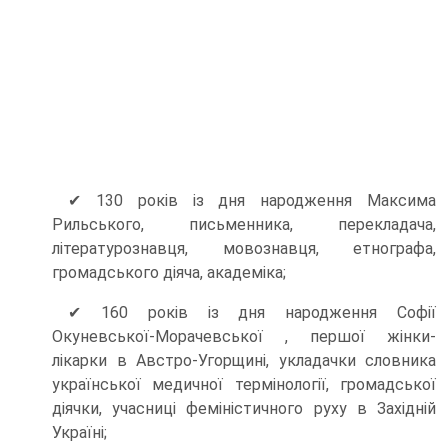
✔ 130 років із дня народження Максима
Рильського, письменника, перекладача,
літературознавця, мовознавця, етнографа,
громадського діяча, академіка;
✔ 160 років із дня народження Софії
Окуневської-Морачевської , першої жінки-
лікарки в Австро-Угорщині, укладачки словника
української медичної термінології, громадської
діячки, учасниці феміністичного руху в Західній
Україні;