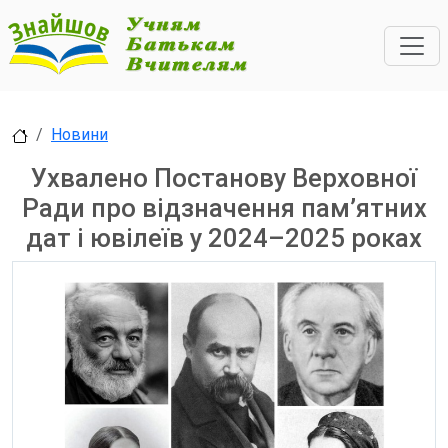
Новини
Ухвалено Постанову Верховної
Ради про відзначення пам’ятних
дат і ювілеїв у 2024–2025 роках