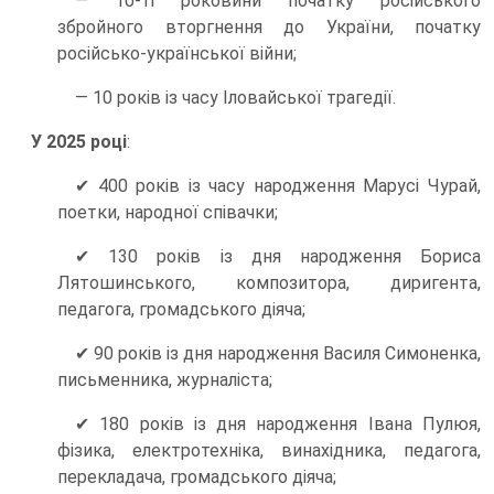
— 10-ті роковини початку російського
збройного вторгнення до України, початку
російсько-української війни;
— 10 років із часу Іловайської трагедії.
У 2025 році
:
✔ 400 років із часу народження Марусі Чурай,
поетки, народної співачки;
✔ 130 років із дня народження Бориса
Лятошинського, композитора, диригента,
педагога, громадського діяча;
✔ 90 років із дня народження Василя Симоненка,
письменника, журналіста;
✔ 180 років із дня народження Івана Пулюя,
фізика, електротехніка, винахідника, педагога,
перекладача, громадського діяча;