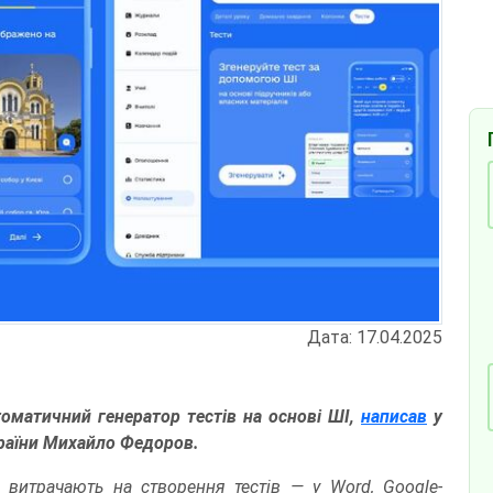
Дата: 17.04.2025
оматичний генератор тестів на основі ШІ,
написав
у
країни Михайло Федоров.
і витрачають на створення тестів — у Word, Google-