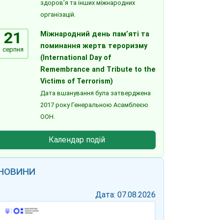
здоров’я та інших міжнародних
організацій.
21
Міжнародний день пам’яті та
поминання жертв тероризму
серпня
(International Day of
Remembrance and Tribute to the
Victims of Terrorism)
Дата вшанування була затверджена
2017 року Генеральною Асамблеєю
ООН.
Календар подій
НОВИНИ
Дата: 07.08.2026