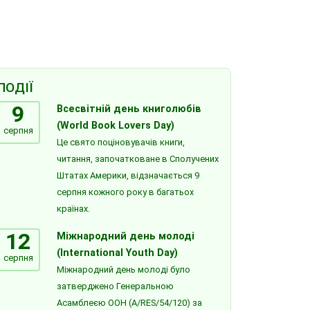
ПОДІЇ
9
Всесвітній день книголюбів
(World Book Lovers Day)
серпня
Це свято поціновувачів книги,
читання, започатковане в Сполучених
Штатах Америки, відзначається 9
серпня кожного року в багатьох
країнах.
12
Міжнародний день молоді
(International Youth Day)
серпня
Міжнародний день молоді було
затверджено Генеральною
Асамблеєю ООН (A/RES/54/120) за