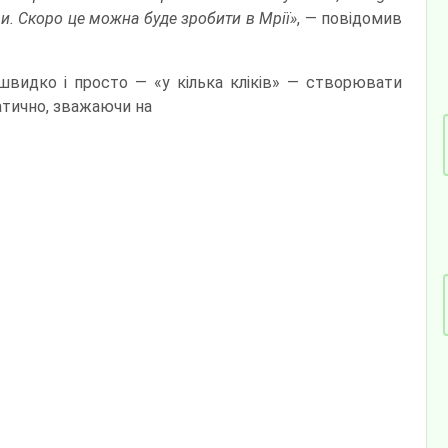
ми. Скоро це можна буде зробити в Мрії»
, — повідомив
швидко і просто — «у кілька кліків» — створювати
атично, зважаючи на