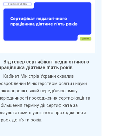
Відтепер сертифікат педагогічного
працівника діятиме п’ять років
Кабінет Міністрів України схвалив
розроблений Міністерством освіти і науки
законопроєкт, який передбачає зміну
періодичності проходження сертифікації та
збільшення терміну дії сертифіката за
результатами її успішного проходження з
трьох до пʼяти років.