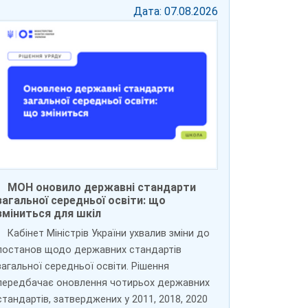
Дата: 07.08.2026
МОН оновило державні стандарти
загальної середньої освіти: що
зміниться для шкіл
Кабінет Міністрів України ухвалив зміни до
постанов щодо державних стандартів
загальної середньої освіти. Рішення
передбачає оновлення чотирьох державних
стандартів, затверджених у 2011, 2018, 2020