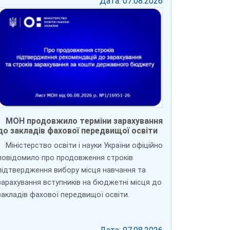
Дата: 07.08.2026
МОН продовжило терміни зарахування
до закладів фахової передвищої освіти
Міністерство освіти і науки України офіційно
повідомило про продовження строків
підтвердження вибору місця навчання та
зарахування вступників на бюджетні місця до
закладів фахової передвищої освіти.