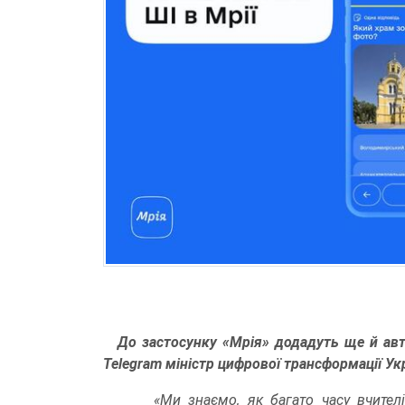
До застосунку «Мрія» додадуть ще й авт
Telegram міністр цифрової трансформації У
«Ми знаємо, як багато часу вчител