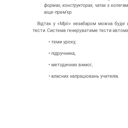
формах, конструкторах, чатах з колега
віце-прем’єр.
Відтак у «Мрії» незабаром можна буде 
тести. Система генеруватиме тести автом
• теми уроку,
• підручника,
• методичних вимог,
• власних напрацювань учителів.