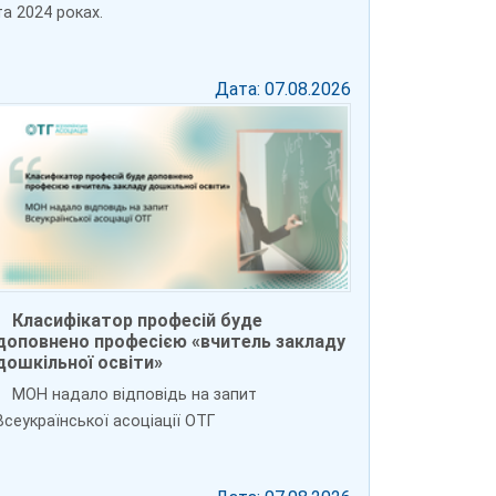
та 2024 роках.
Дата: 07.08.2026
Класифікатор професій буде
доповнено професією «вчитель закладу
дошкільної освіти»
МОН надало відповідь на запит
Всеукраїнської асоціації ОТГ