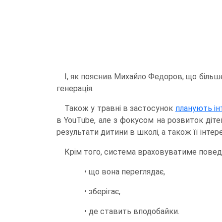
І, як пояснив Михайло Федоров, що біль
генерація.
Також у травні в застосунок
планують ін
в YouTube, але з фокусом на розвиток ді
результати дитини в школі, а також її інтер
Крім того, система враховуватиме повед
• що вона переглядає,
• зберігає,
• де ставить вподобайки.