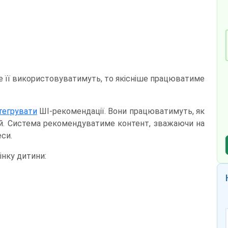
ше її використовуватимуть, то якісніше працюватиме
тегрувати
ШІ-рекомендації. Вони працюватимуть, як
тей. Система рекомендуватиме контент, зважаючи на
еси.
інку дитини: