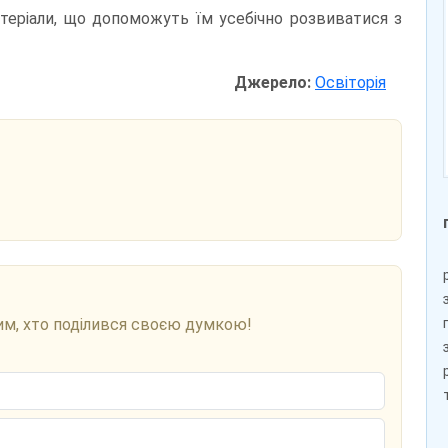
еріали, що допоможуть їм усебічно розвиватися з
Джерело:
Освіторія
им, хто поділився своєю думкою!