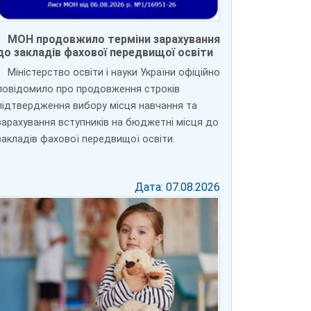
МОН продовжило терміни зарахування
до закладів фахової передвищої освіти
Міністерство освіти і науки України офіційно
повідомило про продовження строків
підтвердження вибору місця навчання та
зарахування вступників на бюджетні місця до
закладів фахової передвищої освіти.
Дата: 07.08.2026