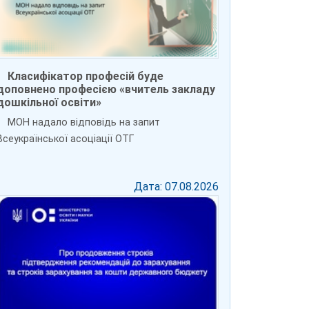
Класифікатор професій буде
доповнено професією «вчитель закладу
дошкільної освіти»
МОН надало відповідь на запит
Всеукраїнської асоціації ОТГ
Дата: 07.08.2026