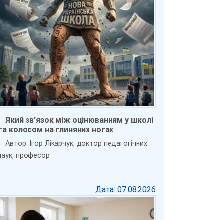
Який зв'язок між оцінюванням у школі
та колосом на глиняних ногах
Автор: Ігор Лікарчук, доктор педагогічних
наук, професор
Дата: 07.08.2026