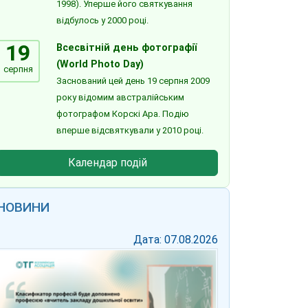
1998). Уперше його святкування
відбулось у 2000 році.
19
Всесвітній день фотографії
(World Photo Day)
серпня
Заснований цей день 19 серпня 2009
року відомим австралійським
фотографом Корскі Ара. Подію
вперше відсвяткували у 2010 році.
Календар подій
НОВИНИ
Дата: 07.08.2026