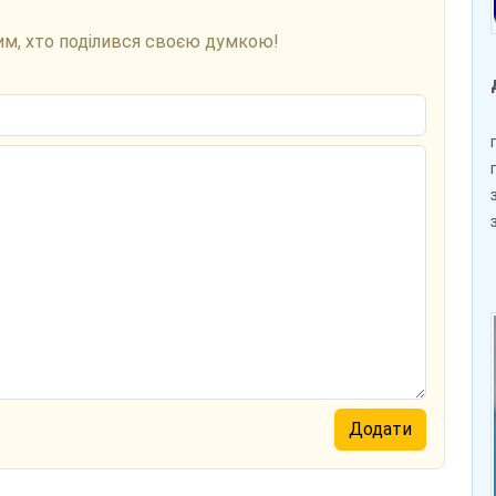
им, хто поділився своєю думкою!