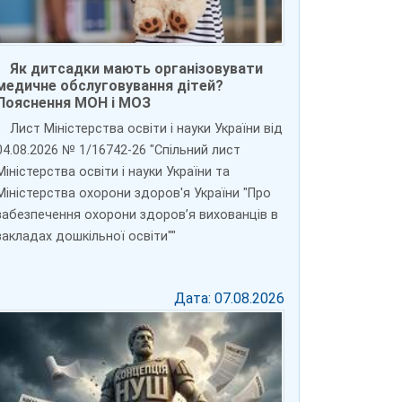
Як дитсадки мають організовувати
медичне обслуговування дітей?
Пояснення МОН і МОЗ
Лист Міністерства освіти і науки України від
04.08.2026 № 1/16742-26 "Спільний лист
Міністерства освіти і науки України та
Міністерства охорони здоров'я України "Про
забезпечення охорони здоров’я вихованців в
закладах дошкільної освіти""
Дата: 07.08.2026